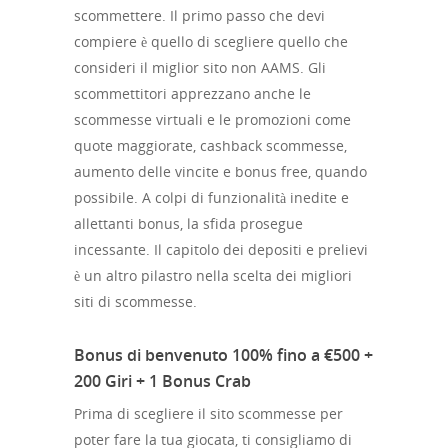
scommettere. Il primo passo che devi
compiere è quello di scegliere quello che
consideri il miglior sito non AAMS. Gli
scommettitori apprezzano anche le
scommesse virtuali e le promozioni come
quote maggiorate, cashback scommesse,
aumento delle vincite e bonus free, quando
possibile. A colpi di funzionalità inedite e
allettanti bonus, la sfida prosegue
incessante. Il capitolo dei depositi e prelievi
è un altro pilastro nella scelta dei migliori
siti di scommesse.
Bonus di benvenuto 100% fino a €500 +
200 Giri + 1 Bonus Crab
Prima di scegliere il sito scommesse per
poter fare la tua giocata, ti consigliamo di