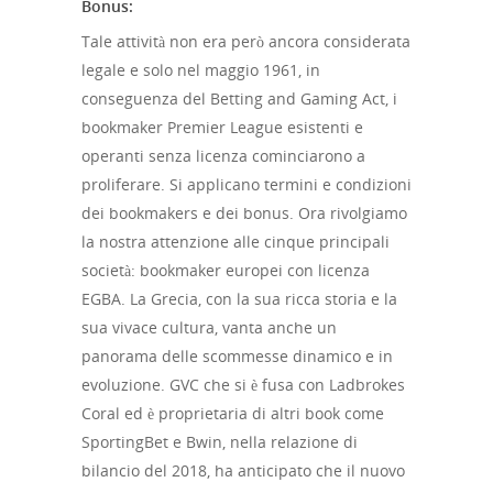
Bonus:
Tale attività non era però ancora considerata
legale e solo nel maggio 1961, in
conseguenza del Betting and Gaming Act, i
bookmaker Premier League esistenti e
operanti senza licenza cominciarono a
proliferare. Si applicano termini e condizioni
dei bookmakers e dei bonus. Ora rivolgiamo
la nostra attenzione alle cinque principali
società: bookmaker europei con licenza
EGBA. La Grecia, con la sua ricca storia e la
sua vivace cultura, vanta anche un
panorama delle scommesse dinamico e in
evoluzione. GVC che si è fusa con Ladbrokes
Coral ed è proprietaria di altri book come
SportingBet e Bwin, nella relazione di
bilancio del 2018, ha anticipato che il nuovo