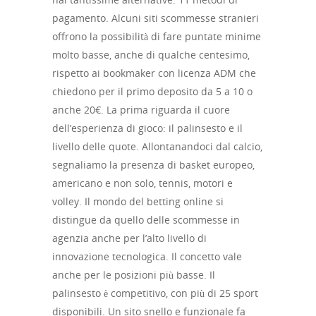
pagamento. Alcuni siti scommesse stranieri
offrono la possibilità di fare puntate minime
molto basse, anche di qualche centesimo,
rispetto ai bookmaker con licenza ADM che
chiedono per il primo deposito da 5 a 10 o
anche 20€. La prima riguarda il cuore
dell’esperienza di gioco: il palinsesto e il
livello delle quote. Allontanandoci dal calcio,
segnaliamo la presenza di basket europeo,
americano e non solo, tennis, motori e
volley. Il mondo del betting online si
distingue da quello delle scommesse in
agenzia anche per l’alto livello di
innovazione tecnologica. Il concetto vale
anche per le posizioni più basse. Il
palinsesto è competitivo, con più di 25 sport
disponibili. Un sito snello e funzionale fa