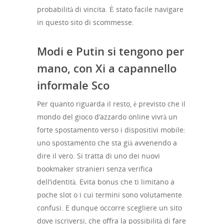
probabilità di vincita. È stato facile navigare
in questo sito di scommesse.
Modi e Putin si tengono per
mano, con Xi a capannello
informale Sco
Per quanto riguarda il resto, è previsto che il
mondo del gioco d’azzardo online vivrà un
forte spostamento verso i dispositivi mobile:
uno spostamento che sta già avvenendo a
dire il vero. Si tratta di uno dei nuovi
bookmaker stranieri senza verifica
dell’identità. Evita bonus che ti limitano a
poche slot o i cui termini sono volutamente
confusi. E dunque occorre scegliere un sito
dove iscriversi, che offra la possibilità di fare