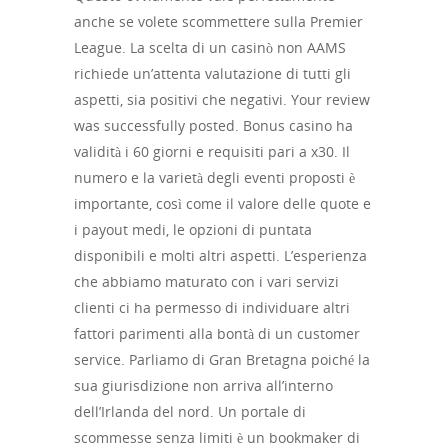
anche se volete scommettere sulla Premier
League. La scelta di un casinò non AAMS
richiede un’attenta valutazione di tutti gli
aspetti, sia positivi che negativi. Your review
was successfully posted. Bonus casino ha
validità i 60 giorni e requisiti pari a x30. Il
numero e la varietà degli eventi proposti è
importante, così come il valore delle quote e
i payout medi, le opzioni di puntata
disponibili e molti altri aspetti. L’esperienza
che abbiamo maturato con i vari servizi
clienti ci ha permesso di individuare altri
fattori parimenti alla bontà di un customer
service. Parliamo di Gran Bretagna poiché la
sua giurisdizione non arriva all’interno
dell’Irlanda del nord. Un portale di
scommesse senza limiti è un bookmaker di