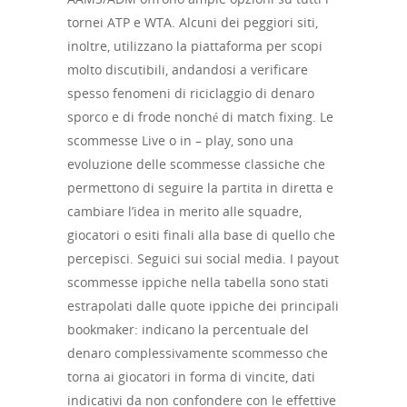
tornei ATP e WTA. Alcuni dei peggiori siti,
inoltre, utilizzano la piattaforma per scopi
molto discutibili, andandosi a verificare
spesso fenomeni di riciclaggio di denaro
sporco e di frode nonché di match fixing. Le
scommesse Live o in – play, sono una
evoluzione delle scommesse classiche che
permettono di seguire la partita in diretta e
cambiare l’idea in merito alle squadre,
giocatori o esiti finali alla base di quello che
percepisci. Seguici sui social media. I payout
scommesse ippiche nella tabella sono stati
estrapolati dalle quote ippiche dei principali
bookmaker: indicano la percentuale del
denaro complessivamente scommesso che
torna ai giocatori in forma di vincite, dati
indicativi da non confondere con le effettive