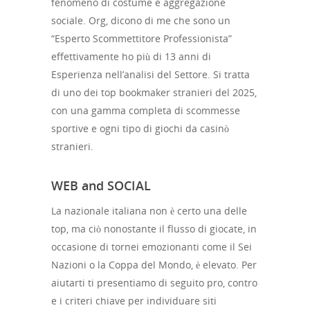
fenomeno di costume e aggregazione
sociale. Org, dicono di me che sono un
“Esperto Scommettitore Professionista”
effettivamente ho più di 13 anni di
Esperienza nell’analisi del Settore. Si tratta
di uno dei top bookmaker stranieri del 2025,
con una gamma completa di scommesse
sportive e ogni tipo di giochi da casinò
stranieri.
WEB and SOCIAL
La nazionale italiana non è certo una delle
top, ma ciò nonostante il flusso di giocate, in
occasione di tornei emozionanti come il Sei
Nazioni o la Coppa del Mondo, è elevato. Per
aiutarti ti presentiamo di seguito pro, contro
e i criteri chiave per individuare siti