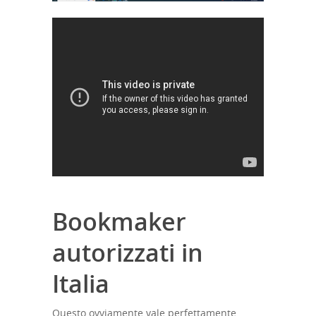
Bookmaker
autorizzati in
Italia
Questo ovviamente vale perfettamente