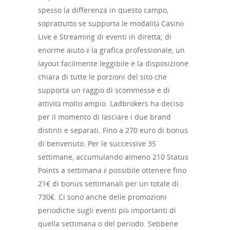
spesso la differenza in questo campo,
soprattutto se supporta le modalità Casinò
Live e Streaming di eventi in diretta; di
enorme aiuto è la grafica professionale, un
layout facilmente leggibile e la disposizione
chiara di tutte le porzioni del sito che
supporta un raggio di scommesse e di
attività molto ampio. Ladbrokers ha deciso
per il momento di lasciare i due brand
distinti e separati. Fino a 270 euro di bonus
di benvenuto. Per le successive 35
settimane, accumulando almeno 210 Status
Points a settimana è possibile ottenere fino
21€ di bonus settimanali per un totale di
730€. Ci sono anche delle promozioni
periodiche sugli eventi più importanti di
quella settimana o del periodo. Sebbene