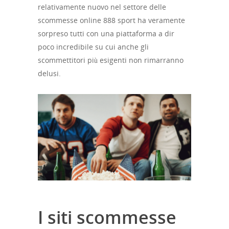
relativamente nuovo nel settore delle
scommesse online 888 sport ha veramente
sorpreso tutti con una piattaforma a dir
poco incredibile su cui anche gli
scommettitori più esigenti non rimarranno
delusi.
I siti scommesse