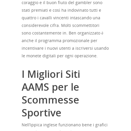
coraggio e il buon fiuto del gambler sono
stati premiati e così ha indovinato tutti e
quattro i cavalli vincenti intascando una
considerevole cifra. Molti scommettitori
sono costantemente in. Ben organizzato è
anche il programma promozionale per
incentivare i nuovi utenti a iscriversi usando
le monete digitali per ogni operazione.
I Migliori Siti
AAMS per le
Scommesse
Sportive
Nell’ippica inglese funzionano bene i grafici