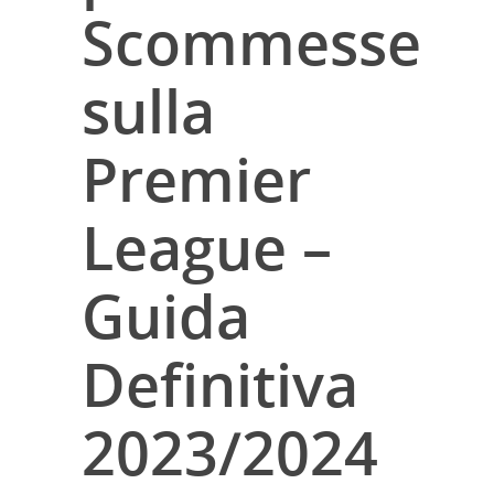
Scommesse
sulla
Premier
League –
Guida
Definitiva
2023/2024