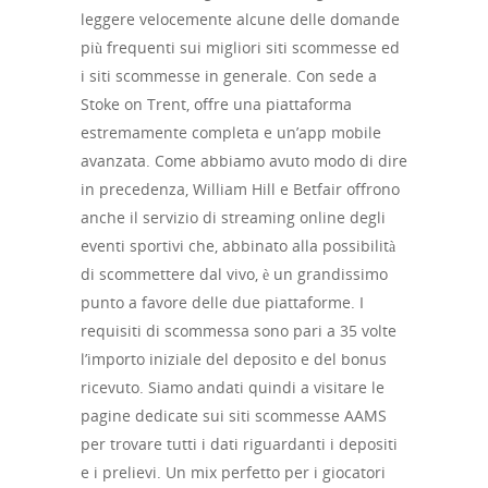
leggere velocemente alcune delle domande
più frequenti sui migliori siti scommesse ed
i siti scommesse in generale. Con sede a
Stoke on Trent, offre una piattaforma
estremamente completa e un’app mobile
avanzata. Come abbiamo avuto modo di dire
in precedenza, William Hill e Betfair offrono
anche il servizio di streaming online degli
eventi sportivi che, abbinato alla possibilità
di scommettere dal vivo, è un grandissimo
punto a favore delle due piattaforme. I
requisiti di scommessa sono pari a 35 volte
l’importo iniziale del deposito e del bonus
ricevuto. Siamo andati quindi a visitare le
pagine dedicate sui siti scommesse AAMS
per trovare tutti i dati riguardanti i depositi
e i prelievi. Un mix perfetto per i giocatori