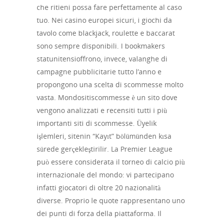
che ritieni possa fare perfettamente al caso
tuo. Nei casino europei sicuri, i giochi da
tavolo come blackjack, roulette e baccarat
sono sempre disponibili. I bookmakers
statunitensioffrono, invece, valanghe di
campagne pubblicitarie tutto l’anno e
propongono una scelta di scommesse molto
vasta. Mondositiscommesse è un sito dove
vengono analizzati e recensiti tutti i più
importanti siti di scommesse. Üyelik
işlemleri, sitenin “Kayıt” bölümünden kısa
sürede gerçekleştirilir. La Premier League
può essere considerata il torneo di calcio più
internazionale del mondo: vi partecipano
infatti giocatori di oltre 20 nazionalità
diverse. Proprio le quote rappresentano uno
dei punti di forza della piattaforma. Il