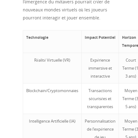
l’émergence du métavers pourrait créer de
nouveaux mondes virtuels où les joueurs
pourront interagir et jouer ensemble.
Technologie
Impact Potentiel
Horizon
Tempore
Réalité Virtuelle (VR)
Expérience
Court
immersive et
Terme (1
interactive
3 ans)
Blockchain/Cryptomonnaies
Transactions
Moyen
sécurisées et
Terme (3
transparentes
5 ans)
Intelligence Artificielle (IA)
Personnalisation
Moyen
de l’expérience
Terme (3
de jeu
5 ans)