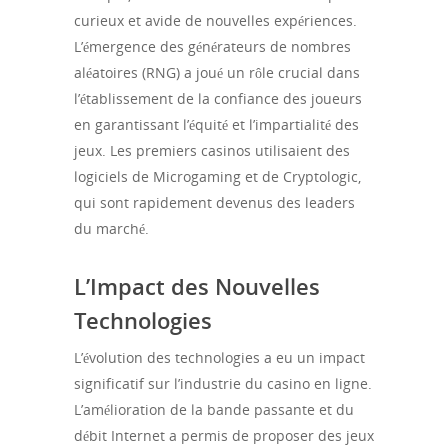
curieux et avide de nouvelles expériences.
L’émergence des générateurs de nombres
aléatoires (RNG) a joué un rôle crucial dans
l’établissement de la confiance des joueurs
en garantissant l’équité et l’impartialité des
jeux. Les premiers casinos utilisaient des
logiciels de Microgaming et de Cryptologic,
qui sont rapidement devenus des leaders
du marché.
L’Impact des Nouvelles
Technologies
L’évolution des technologies a eu un impact
significatif sur l’industrie du casino en ligne.
L’amélioration de la bande passante et du
débit Internet a permis de proposer des jeux