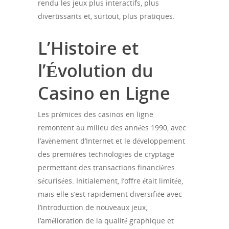
rendu les jeux plus interactifs, plus
divertissants et, surtout, plus pratiques.
L’Histoire et
l’Évolution du
Casino en Ligne
Les prémices des casinos en ligne
remontent au milieu des années 1990, avec
l’avènement d’Internet et le développement
des premières technologies de cryptage
permettant des transactions financières
sécurisées. Initialement, l’offre était limitée,
mais elle s’est rapidement diversifiée avec
l’introduction de nouveaux jeux,
l’amélioration de la qualité graphique et