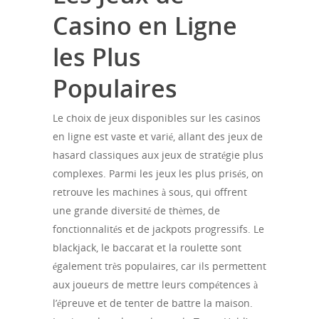
Casino en Ligne
les Plus
Populaires
Le choix de jeux disponibles sur les casinos
en ligne est vaste et varié, allant des jeux de
hasard classiques aux jeux de stratégie plus
complexes. Parmi les jeux les plus prisés, on
retrouve les machines à sous, qui offrent
une grande diversité de thèmes, de
fonctionnalités et de jackpots progressifs. Le
blackjack, le baccarat et la roulette sont
également très populaires, car ils permettent
aux joueurs de mettre leurs compétences à
l’épreuve et de tenter de battre la maison.