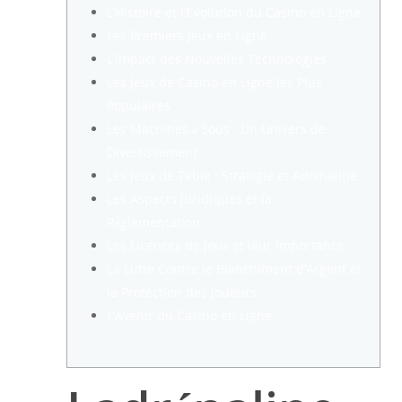
L’Histoire et l’Évolution du Casino en Ligne
Les Premiers Jeux en Ligne
L’Impact des Nouvelles Technologies
Les Jeux de Casino en Ligne les Plus
Populaires
Les Machines à Sous : Un Univers de
Divertissement
Les Jeux de Table : Stratégie et Adrénaline
Les Aspects Juridiques et la
Réglementation
Les Licences de Jeux et leur Importance
La Lutte Contre le Blanchiment d’Argent et
la Protection des Joueurs
L’Avenir du Casino en Ligne