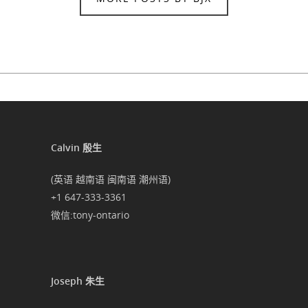
Calvin 殷生
(英语 越南语 闽南语 潮州语)
+1 647-333-3361
微信:tony-ontario
Joseph 朱生