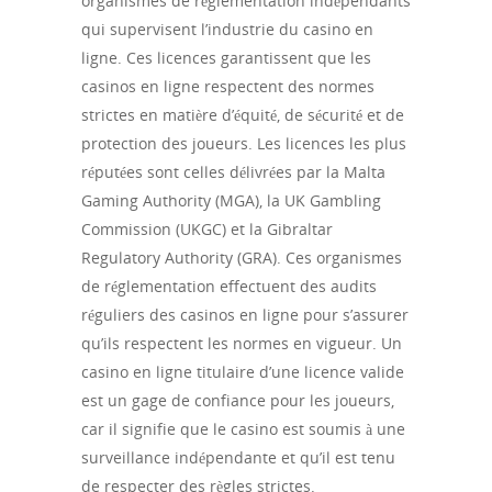
organismes de réglementation indépendants
qui supervisent l’industrie du casino en
ligne. Ces licences garantissent que les
casinos en ligne respectent des normes
strictes en matière d’équité, de sécurité et de
protection des joueurs. Les licences les plus
réputées sont celles délivrées par la Malta
Gaming Authority (MGA), la UK Gambling
Commission (UKGC) et la Gibraltar
Regulatory Authority (GRA). Ces organismes
de réglementation effectuent des audits
réguliers des casinos en ligne pour s’assurer
qu’ils respectent les normes en vigueur. Un
casino en ligne titulaire d’une licence valide
est un gage de confiance pour les joueurs,
car il signifie que le casino est soumis à une
surveillance indépendante et qu’il est tenu
de respecter des règles strictes.