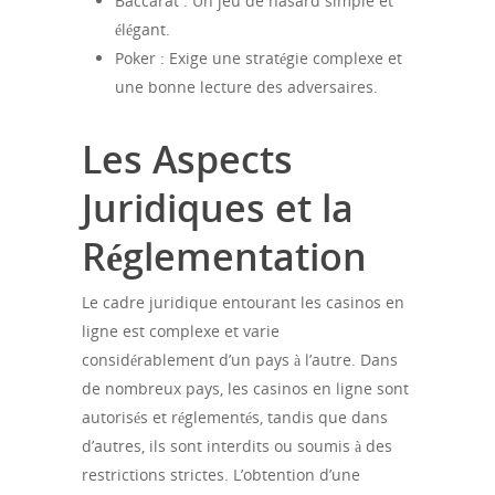
Baccarat : Un jeu de hasard simple et
élégant.
Poker : Exige une stratégie complexe et
une bonne lecture des adversaires.
Les Aspects
Juridiques et la
Réglementation
Le cadre juridique entourant les casinos en
ligne est complexe et varie
considérablement d’un pays à l’autre. Dans
de nombreux pays, les casinos en ligne sont
autorisés et réglementés, tandis que dans
d’autres, ils sont interdits ou soumis à des
restrictions strictes. L’obtention d’une