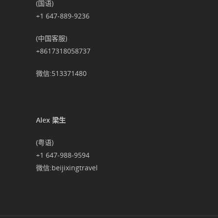
(国语)
+1 647-889-9236
(中国客服)
+8617318058737
微信:513371480
Alex 梁生
(粤语)
+1 647-988-9594
微信:beijixingtravel