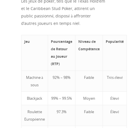
Les jeux de poker, tels que le Texas Hold’em
et le Caribbean Stud Poker, attirent un
public passionné, disposé à affronter
d’autres joueurs en temps réel.
Jeu
Pourcentage
Niveau de
Popularité
de Retour
Compétence
au Joueur
(RTP)
Machine à
92% – 98%
Faible
Très élevé
sous
Blackjack
99% – 99.5%
Moyen
Élevé
Roulette
97.3%
Faible
Élevé
Européenne