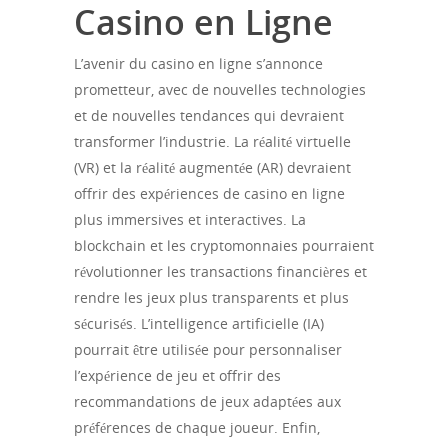
Casino en Ligne
L’avenir du casino en ligne s’annonce
prometteur, avec de nouvelles technologies
et de nouvelles tendances qui devraient
transformer l’industrie. La réalité virtuelle
(VR) et la réalité augmentée (AR) devraient
offrir des expériences de casino en ligne
plus immersives et interactives. La
blockchain et les cryptomonnaies pourraient
révolutionner les transactions financières et
rendre les jeux plus transparents et plus
sécurisés. L’intelligence artificielle (IA)
pourrait être utilisée pour personnaliser
l’expérience de jeu et offrir des
recommandations de jeux adaptées aux
préférences de chaque joueur. Enfin,