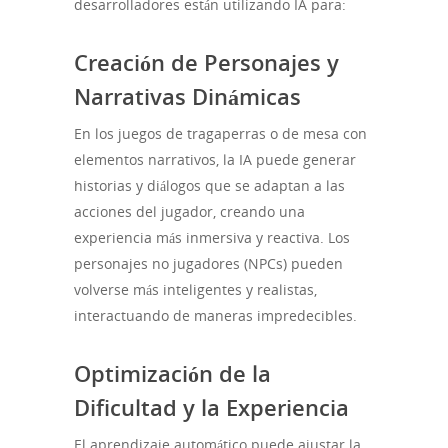
desarrolladores están utilizando IA para:
Creación de Personajes y
Narrativas Dinámicas
En los juegos de tragaperras o de mesa con
elementos narrativos, la IA puede generar
historias y diálogos que se adaptan a las
acciones del jugador, creando una
experiencia más inmersiva y reactiva. Los
personajes no jugadores (NPCs) pueden
volverse más inteligentes y realistas,
interactuando de maneras impredecibles.
Optimización de la
Dificultad y la Experiencia
El aprendizaje automático puede ajustar la