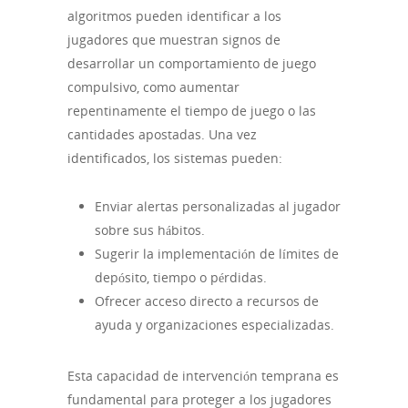
algoritmos pueden identificar a los
jugadores que muestran signos de
desarrollar un comportamiento de juego
compulsivo, como aumentar
repentinamente el tiempo de juego o las
cantidades apostadas. Una vez
identificados, los sistemas pueden:
Enviar alertas personalizadas al jugador
sobre sus hábitos.
Sugerir la implementación de límites de
depósito, tiempo o pérdidas.
Ofrecer acceso directo a recursos de
ayuda y organizaciones especializadas.
Esta capacidad de intervención temprana es
fundamental para proteger a los jugadores