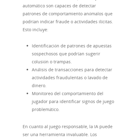
automático son capaces de detectar
patrones de comportamiento anómalos que
podrían indicar fraude o actividades ilícitas.
Esto incluye:
Identificación de patrones de apuestas
sospechosos que podrían sugerir
colusión o trampas.
Análisis de transacciones para detectar
actividades fraudulentas o lavado de
dinero.
Monitoreo del comportamiento del
jugador para identificar signos de juego
problemático.
En cuanto al juego responsable, la IA puede
ser una herramienta invaluable. Los