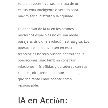
ruleta o repartir cartas; se trata de un
ecosistema inteligente diseñado para
maximizar el disfrute y la equidad.
La adopción de la IA en los casinos
modernos españoles no es una moda
pasajera, sino una evolución estratégica. Los
operadores que invierten en estas
tecnologías no solo buscan optimizar sus
operaciones, sino también construir
relaciones más sólidas y duraderas con sus
clientes, ofreciendo un entorno de juego
que sea tanto emocionante como
responsable.
IA en Acción: