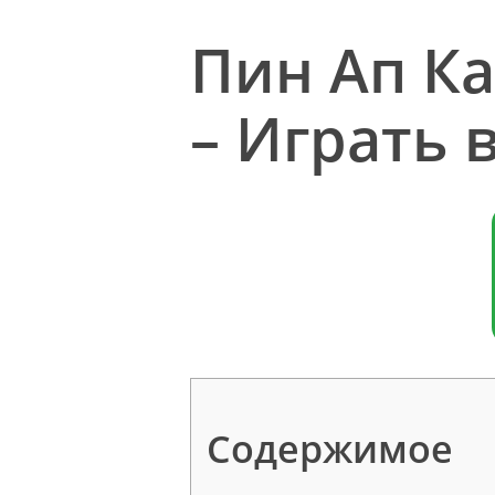
Пин Ап К
– Играть 
Содержимое