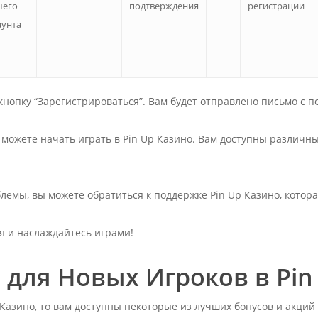
шего
подтверждения
регистрации
аунта
нопку “Зарегистрироваться”. Вам будет отправлено письмо с 
можете начать играть в Pin Up Казино. Вам доступны различн
лемы, вы можете обратиться к поддержке Pin Up Казино, котора
ня и наслаждайтесь играми!
 для Новых Игроков в Pin
 Казино, то вам доступны некоторые из лучших бонусов и акций