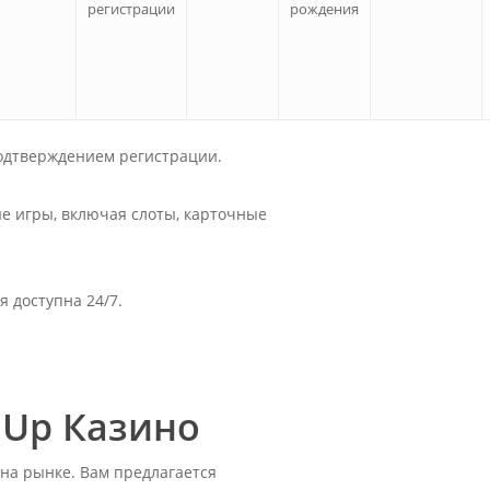
регистрации
рождения
подтверждением регистрации.
ые игры, включая слоты, карточные
я доступна 24/7.
 Up Казино
 на рынке. Вам предлагается