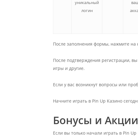
уникальный
ва
логин
акк
После заполнения формы, нажмите на к
После подтверждения регистрации, вы 
игры и другие.
Если у вас возникнут вопросы или проб
Начните играть в Pin Up Казино сегод
Бонусы и Акции
Если вы только начали играть в Pin Up