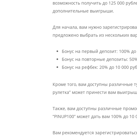
возможность получить до 125 000 рубле
дополнительные выигрыши.
Для начала, вам нужно зарегистрирова
предложено выбрать из нескольких вар
Бонус на первый депозит: 100% до
Бонус на повторные депозиты: 50%
Бонус на рефбек: 20% до 10 000 ру
Кроме того, вам доступны различные 
рулетка” может принести вам выигрыш 
Также, вам доступны различные промо
“PINUP100” может дать вам 100% до 10 
Вам рекомендуется зарегистрироваться