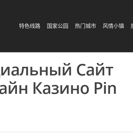
特色线路
国家公园
热门城市
风情小镇
иальный Сайт
айн Казино Pin