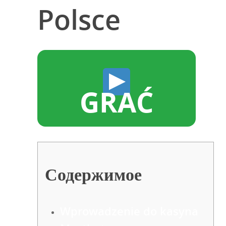
Polsce
GRAĆ
Содержимое
Wprowadzenie do kasyna