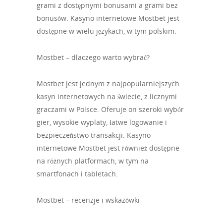
grami z dostępnymi bonusami a grami bez
bonusów. Kasyno internetowe Mostbet jest
dostępne w wielu językach, w tym polskim.
Mostbet – dlaczego warto wybrać?
Mostbet jest jednym z najpopularniejszych
kasyn internetowych na świecie, z licznymi
graczami w Polsce. Oferuje on szeroki wybór
gier, wysokie wyplaty, łatwe logowanie i
bezpieczeństwo transakcji. Kasyno
internetowe Mostbet jest również dostępne
na różnych platformach, w tym na
smartfonach i tabletach.
Mostbet – recenzje i wskazówki