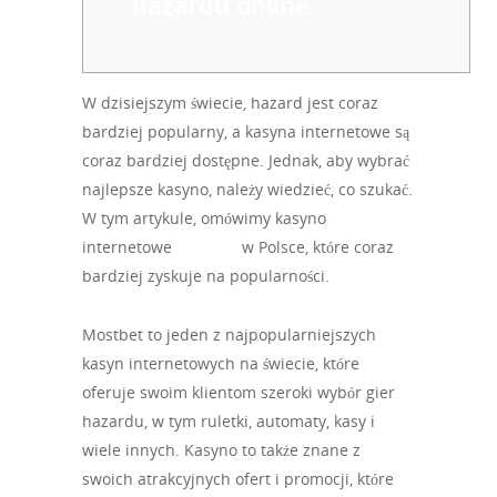
hazardu online
W dzisiejszym świecie, hazard jest coraz
bardziej popularny, a kasyna internetowe są
coraz bardziej dostępne. Jednak, aby wybrać
najlepsze kasyno, należy wiedzieć, co szukać.
W tym artykule, omówimy kasyno
internetowe
mostbet
w Polsce, które coraz
bardziej zyskuje na popularności.
Mostbet to jeden z najpopularniejszych
kasyn internetowych na świecie, które
oferuje swoim klientom szeroki wybór gier
hazardu, w tym ruletki, automaty, kasy i
wiele innych. Kasyno to także znane z
swoich atrakcyjnych ofert i promocji, które