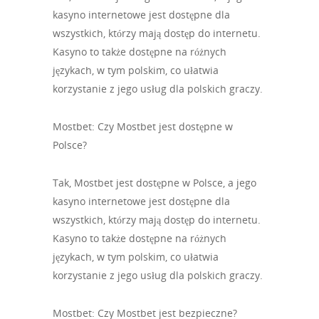
kasyno internetowe jest dostępne dla
wszystkich, którzy mają dostęp do internetu.
Kasyno to także dostępne na różnych
językach, w tym polskim, co ułatwia
korzystanie z jego usług dla polskich graczy.
Mostbet: Czy Mostbet jest dostępne w
Polsce?
Tak, Mostbet jest dostępne w Polsce, a jego
kasyno internetowe jest dostępne dla
wszystkich, którzy mają dostęp do internetu.
Kasyno to także dostępne na różnych
językach, w tym polskim, co ułatwia
korzystanie z jego usług dla polskich graczy.
Mostbet: Czy Mostbet jest bezpieczne?