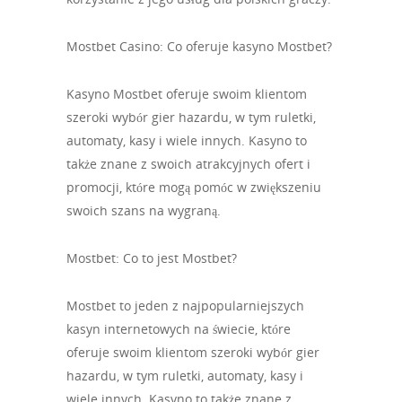
Mostbet Casino: Co oferuje kasyno Mostbet?
Kasyno Mostbet oferuje swoim klientom
szeroki wybór gier hazardu, w tym ruletki,
automaty, kasy i wiele innych. Kasyno to
także znane z swoich atrakcyjnych ofert i
promocji, które mogą pomóc w zwiększeniu
swoich szans na wygraną.
Mostbet: Co to jest Mostbet?
Mostbet to jeden z najpopularniejszych
kasyn internetowych na świecie, które
oferuje swoim klientom szeroki wybór gier
hazardu, w tym ruletki, automaty, kasy i
wiele innych. Kasyno to także znane z