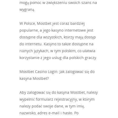
mogą pomóc w zwiększeniu swoich szans na
wygraną.
W Polsce, Mostbet jest coraz bardziej
popularne, a jego kasyno internetowe jest
dostępne dla wszystkich, którzy mają dostęp
do internetu. Kasyno to także dostępne na
różnych językach, w tym polskim, co ułatwia
korzystanie z jego usług dla polskich graczy.
Mostbet Casino Login: Jak zalogować się do
kasyna Mostbet?
Aby zalogować się do kasyna Mostbet, należy
wypełnić formularz rejestracyjny, w którym
należy podać swoje dane, w tym imię,
nazwisko, adres e-mail i hasło. Po