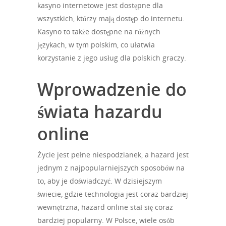
kasyno internetowe jest dostępne dla
wszystkich, którzy mają dostęp do internetu.
Kasyno to także dostępne na różnych
językach, w tym polskim, co ułatwia
korzystanie z jego usług dla polskich graczy.
Wprowadzenie do
świata hazardu
online
Życie jest pełne niespodzianek, a hazard jest
jednym z najpopularniejszych sposobów na
to, aby je doświadczyć. W dzisiejszym
świecie, gdzie technologia jest coraz bardziej
wewnętrzna, hazard online stał się coraz
bardziej popularny. W Polsce, wiele osób