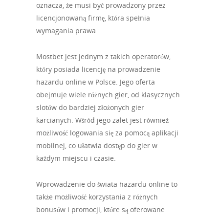
oznacza, że musi być prowadzony przez
licencjonowaną firmę, która spełnia
wymagania prawa.
Mostbet jest jednym z takich operatorów,
który posiada licencję na prowadzenie
hazardu online w Polsce. Jego oferta
obejmuje wiele różnych gier, od klasycznych
slotów do bardziej złożonych gier
karcianych. Wśród jego zalet jest również
możliwość logowania się za pomocą aplikacji
mobilnej, co ułatwia dostęp do gier w
każdym miejscu i czasie.
Wprowadzenie do świata hazardu online to
także możliwość korzystania z różnych
bonusów i promocji, które są oferowane