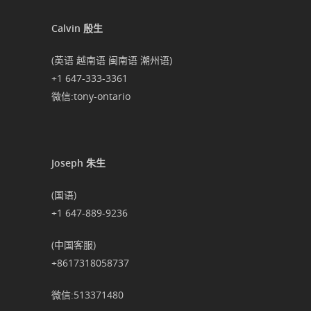
Calvin 殷生
(英语 越南语 闽南语 潮州语)
+1 647-333-3361
微信:tony-ontario
Joseph 朱生
(国语)
+1 647-889-9236
(中国客服)
+8617318058737
微信:513371480