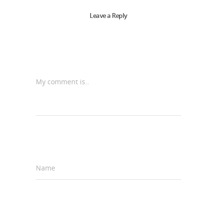
Leave a Reply
My comment is..
Name
*