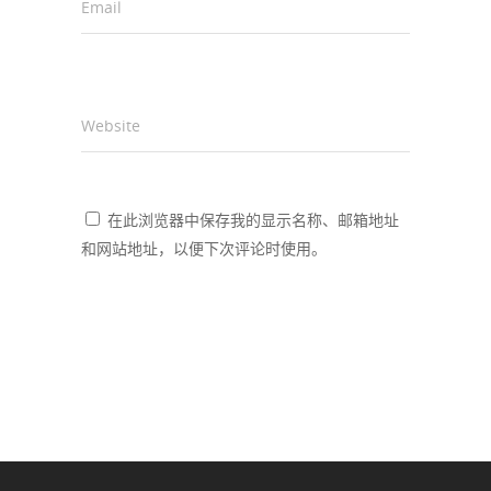
Email
*
Website
在此浏览器中保存我的显示名称、邮箱地址
和网站地址，以便下次评论时使用。