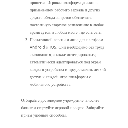
процесса. Игровая платформа должно с
применением рабочего зеркала и других
средств обхода запретов обеспечить
постоянную азартное развлечение в любое
время суток, в любом месте, где есть сеть.
Портативной версии и аппа для платформ
Android и iOS. Они необходимо без труда
скачиваются, а также интегрироваться,
автоматически адаптироваться под экран
каждого устройства и предоставлять легкий
доступ к каждой игре платформы с
мобильного устройства.
Отбирайте достоверное учреждение, вносите
баланс и стартуйте игровой процесс. Забирайте
призы удобным способом.