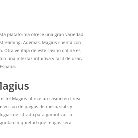
Esta plataforma ofrece una gran variedad
de streaming. Además, Magius cuenta con
. Otra ventaja de este casino online es
una interfaz intuitiva y fácil de usar,
 España.
Magius
recto! Magius ofrece un casino en línea
elección de juegos de mesa, slots y
logías de cifrado para garantizar la
regunta o inquietud que tengas será