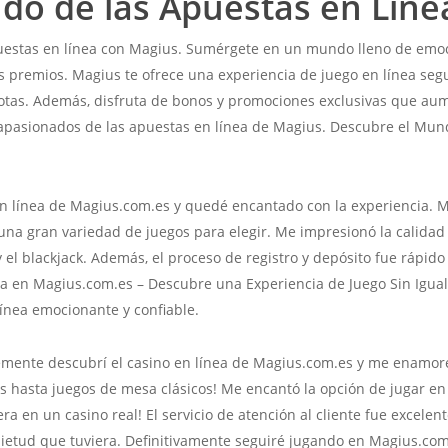
do de las Apuestas en Líne
uestas en línea con Magius. Sumérgete en un mundo lleno de emoc
s premios. Magius te ofrece una experiencia de juego en línea seg
otas. Además, disfruta de bonos y promociones exclusivas que aum
apasionados de las apuestas en línea de Magius. Descubre el Mun
n línea de Magius.com.es y quedé encantado con la experiencia. Me
 una gran variedad de juegos para elegir. Me impresionó la calidad d
 el blackjack. Además, el proceso de registro y depósito fue rápid
a en Magius.com.es – Descubre una Experiencia de Juego Sin Igual
ínea emocionante y confiable.
temente descubrí el casino en línea de Magius.com.es y me enamoré
 hasta juegos de mesa clásicos! Me encantó la opción de jugar en 
ra en un casino real! El servicio de atención al cliente fue excele
etud que tuviera. Definitivamente seguiré jugando en Magius.com.e