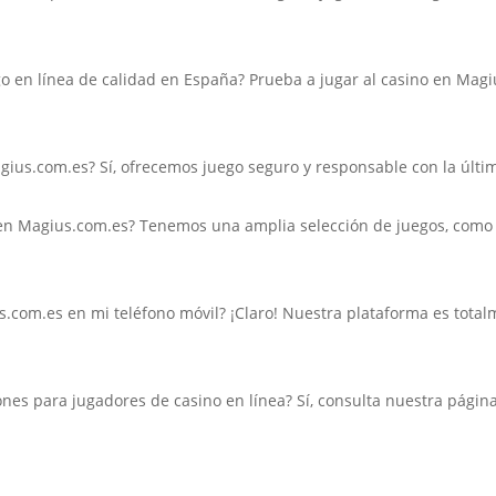
o en línea de calidad en España? Prueba a jugar al casino en Ma
agius.com.es? Sí, ofrecemos juego seguro y responsable con la últi
n Magius.com.es? Tenemos una amplia selección de juegos, como t
s.com.es en mi teléfono móvil? ¡Claro! Nuestra plataforma es total
es para jugadores de casino en línea? Sí, consulta nuestra página