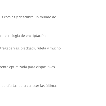
gius.com.es y descubre un mundo de
ma tecnología de encriptación.
ragaperras, blackjack, ruleta y mucho
mente optimizada para dispositivos
 de ofertas para conocer las últimas