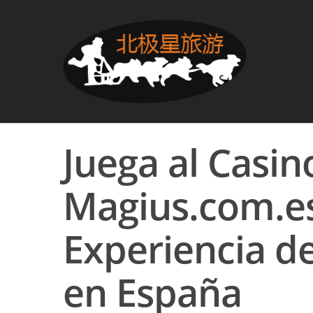
Juega al Casin
Magius.com.es
Experiencia de
en España