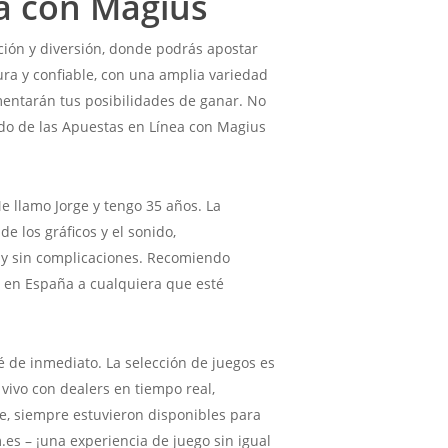
a con Magius
ión y diversión, donde podrás apostar
ura y confiable, con una amplia variedad
entarán tus posibilidades de ganar. No
do de las Apuestas en Línea con Magius
 llamo Jorge y tengo 35 años. La
e los gráficos y el sonido,
o y sin complicaciones. Recomiendo
 en España a cualquiera que esté
 de inmediato. La selección de juegos es
vivo con dealers en tiempo real,
nte, siempre estuvieron disponibles para
s – ¡una experiencia de juego sin igual