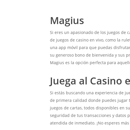
Magius
Si eres un apasionado de los juegos de 
de juegos de casino en vivo, como la rul
una app móvil para que puedas disfrutar 
su generoso bono de bienvenida y sus pro
Magius es la opción perfecta para aquel
Juega al Casino 
Si estás buscando una experiencia de jue
de primera calidad donde puedes jugar tu
juegos de cartas, todos disponibles en su
seguridad de tus transacciones y datos p
atendida de inmediato. ¡No esperes más