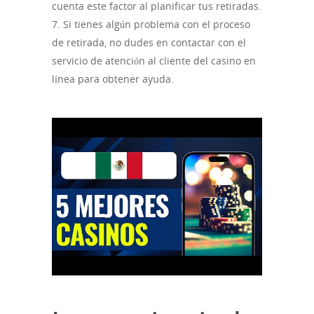
cuenta este factor al planificar tus retiradas.
7. Si tienes algún problema con el proceso
de retirada, no dudes en contactar con el
servicio de atención al cliente del casino en
línea para obtener ayuda.