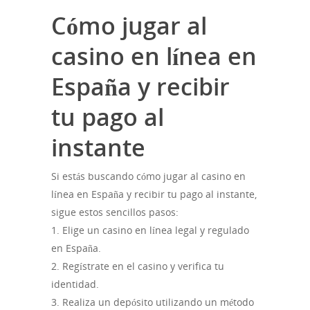
Cómo jugar al
casino en línea en
España y recibir
tu pago al
instante
Si estás buscando cómo jugar al casino en
línea en España y recibir tu pago al instante,
sigue estos sencillos pasos:
1. Elige un casino en línea legal y regulado
en España.
2. Regístrate en el casino y verifica tu
identidad.
3. Realiza un depósito utilizando un método