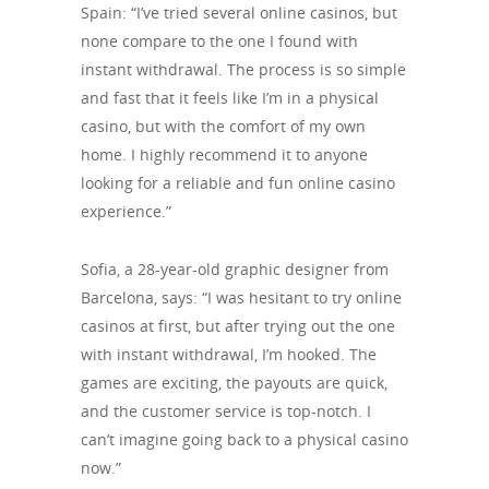
Spain: “I’ve tried several online casinos, but
none compare to the one I found with
instant withdrawal. The process is so simple
and fast that it feels like I’m in a physical
casino, but with the comfort of my own
home. I highly recommend it to anyone
looking for a reliable and fun online casino
experience.”
Sofia, a 28-year-old graphic designer from
Barcelona, says: “I was hesitant to try online
casinos at first, but after trying out the one
with instant withdrawal, I’m hooked. The
games are exciting, the payouts are quick,
and the customer service is top-notch. I
can’t imagine going back to a physical casino
now.”