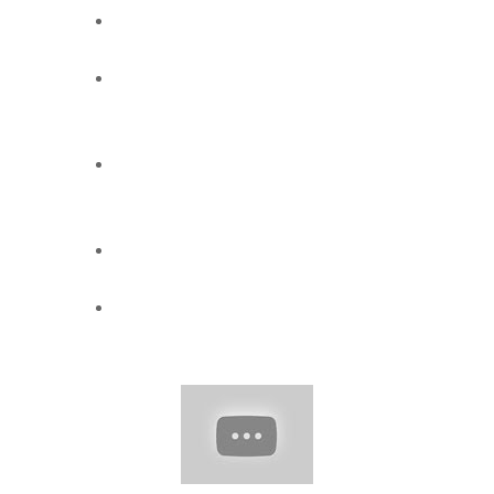
Cómo jugar al casino en línea en España
y recibir tu pago al instante
Retirada instantánea en casinos en
línea: una guía para jugadores en
España
La experiencia de juego en casinos en
línea con retirada instantánea en
España
Ventajas de jugar al casino en línea con
retirada instantánea en España
Juega al casino en línea en España de
forma segura y con retirada inmediata