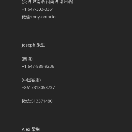
(英语 越南语 闽南语 潮州语)
+1 647-333-3361
微信:tony-ontario
Joseph 朱生
(国语)
+1 647-889-9236
(中国客服)
+8617318058737
微信:513371480
Alex 梁生