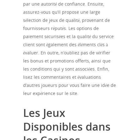
par une autorité de confiance. Ensuite,
assurez-vous qu’il propose une large
sélection de jeux de qualité, provenant de
fournisseurs réputés. Les options de
paiement sécurisées et la qualité du service
client sont également des éléments clés à
évaluer. En outre, n’oubliez pas de vérifier
les bonus et promotions offerts, ainsi que
les conditions qui y sont associées. Enfin,
lisez les commentaires et évaluations
d’autres joueurs pour vous faire une idée de
leur expérience sur le site.
Les Jeux
Disponibles dans