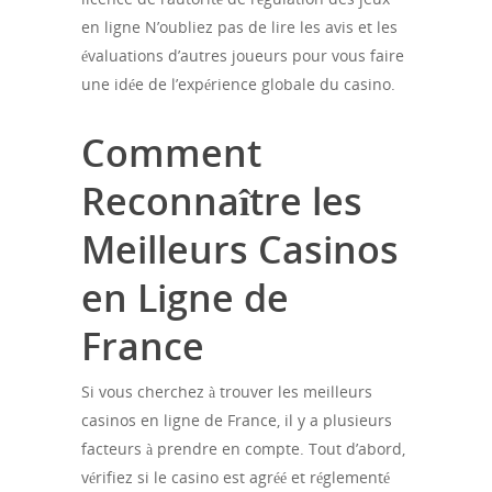
en ligne N’oubliez pas de lire les avis et les
évaluations d’autres joueurs pour vous faire
une idée de l’expérience globale du casino.
Comment
Reconnaître les
Meilleurs Casinos
en Ligne de
France
Si vous cherchez à trouver les meilleurs
casinos en ligne de France, il y a plusieurs
facteurs à prendre en compte. Tout d’abord,
vérifiez si le casino est agréé et réglementé