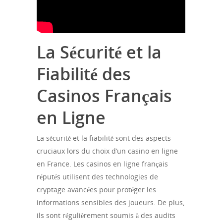
La Sécurité et la
Fiabilité des
Casinos Français
en Ligne
La sécurité et la fiabilité sont des aspects
cruciaux lors du choix d’un casino en ligne
en France. Les casinos en ligne français
réputés utilisent des technologies de
cryptage avancées pour protéger les
informations sensibles des joueurs. De plus,
ils sont régulièrement soumis à des audits