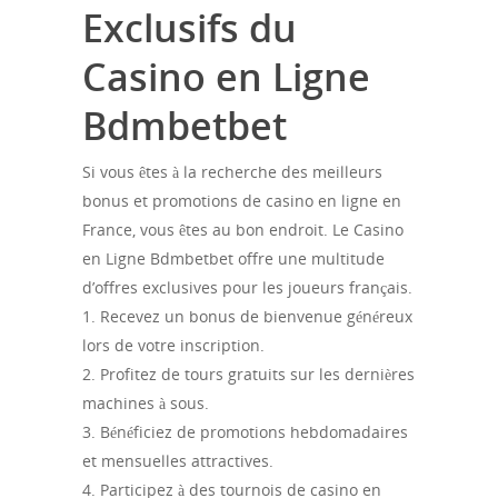
Exclusifs du
Casino en Ligne
Bdmbetbet
Si vous êtes à la recherche des meilleurs
bonus et promotions de casino en ligne en
France, vous êtes au bon endroit. Le Casino
en Ligne Bdmbetbet offre une multitude
d’offres exclusives pour les joueurs français.
1. Recevez un bonus de bienvenue généreux
lors de votre inscription.
2. Profitez de tours gratuits sur les dernières
machines à sous.
3. Bénéficiez de promotions hebdomadaires
et mensuelles attractives.
4. Participez à des tournois de casino en