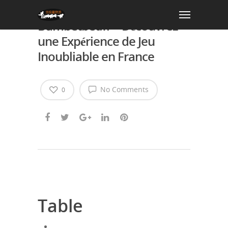
Jouez au Casino en Ligne sur
Bdmbetbet.fr – Découvrez
une Expérience de Jeu
Inoubliable en France
No Comments
0
Table
Découvrez les Jeux de Casino en Ligne