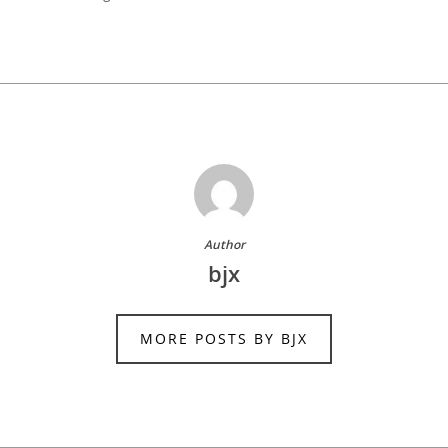
Author
bjx
MORE POSTS BY BJX