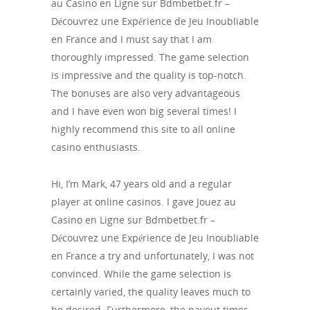
au Casino en Ligne sur Bdmbetbet.fr –
Découvrez une Expérience de Jeu Inoubliable
en France and I must say that I am
thoroughly impressed. The game selection
is impressive and the quality is top-notch.
The bonuses are also very advantageous
and I have even won big several times! I
highly recommend this site to all online
casino enthusiasts.
Hi, I’m Mark, 47 years old and a regular
player at online casinos. I gave Jouez au
Casino en Ligne sur Bdmbetbet.fr –
Découvrez une Expérience de Jeu Inoubliable
en France a try and unfortunately, I was not
convinced. While the game selection is
certainly varied, the quality leaves much to
be desired. Furthermore, the payout times