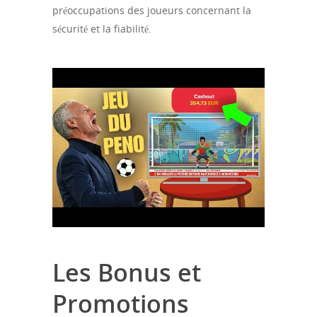
préoccupations des joueurs concernant la
sécurité et la fiabilité.
Les Bonus et
Promotions