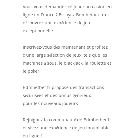
Vous vous demandez où jouer au casino en
ligne en France ? Essayez Bdmbetbet.fr et
découvrez une expérience de jeu
exceptionnelle.
Inscrivez-vous dès maintenant et profitez
d’une large sélection de jeux, tels que les
machines à sous, le blackjack, la roulette et
le poker.
Bdmbetbet.fr propose des transactions
sécurisées et des bonus généreux
BDMbet
pour les nouveaux joueurs.
Rejoignez la communauté de Bdmbetbet.fr
et vivez une expérience de jeu inoubliable
en ligne !