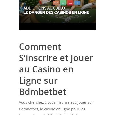
Comment
S’inscrire et Jouer
au Casino en
Ligne sur
Bdmbetbet
Vous cherchez à vous inscrire et à jouer sur
Bdmbetbet, le casino en ligne pour les