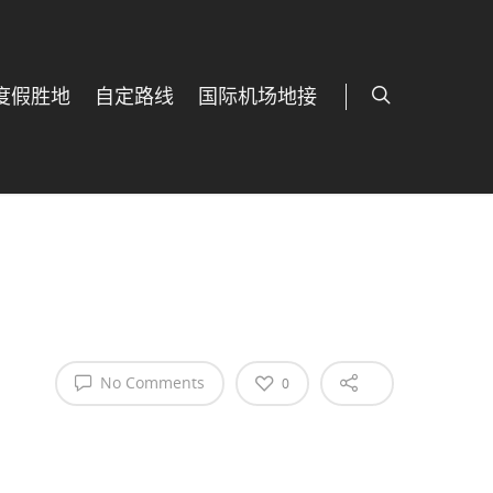
度假胜地
自定路线
国际机场地接
No Comments
0