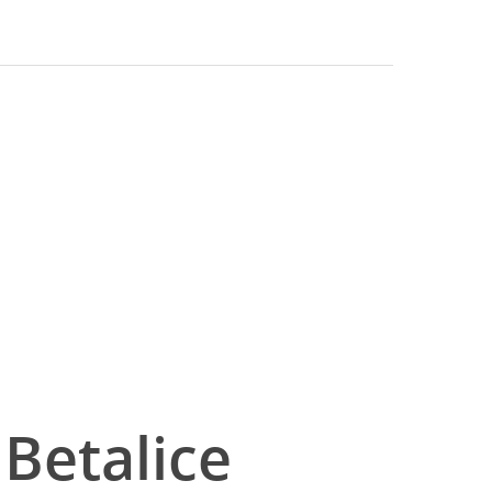
 Betalice