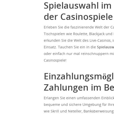
Spielauswahl im 
der Casinospiele
Erleben Sie die faszinierende Welt der C
Tischspielen wie Roulette, Blackjack und
erkunden Sie die Welt des Live-Casinos, 
Einsatz. Tauchen Sie ein in die
Spielausw
oder einfach nur mal reinschnuppern möch
Casinospiele!
Einzahlungsmögl
Zahlungen im Be
Erlangen Sie einen umfassenden Einblick
bequeme und sichere Umgebung für Ihre
wie Skrill und Neteller, Banküberweisun