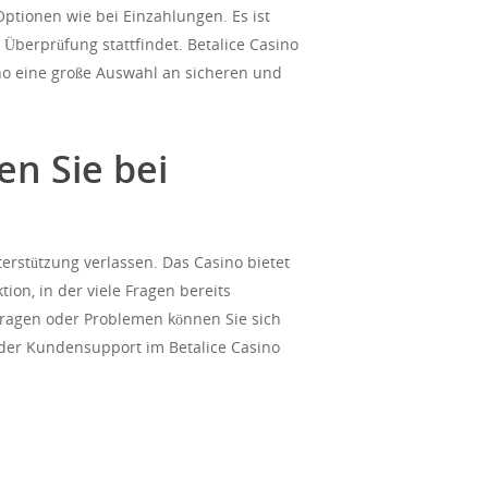
Optionen wie bei Einzahlungen. Es ist
Überprüfung stattfindet. Betalice Casino
ino eine große Auswahl an sicheren und
n Sie bei
rstützung verlassen. Das Casino bietet
tion, in der viele Fragen bereits
Fragen oder Problemen können Sie sich
t der Kundensupport im Betalice Casino