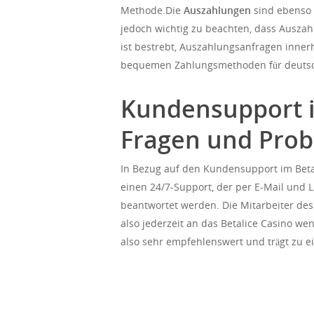
Methode.Die
Auszahlungen
sind ebenso e
jedoch wichtig zu beachten, dass Auszahl
ist bestrebt, Auszahlungsanfragen inner
bequemen Zahlungsmethoden für deutsc
Kundensupport im
Fragen und Prob
In Bezug auf den Kundensupport im Betal
einen 24/7-Support, der per E-Mail und Li
beantwortet werden. Die Mitarbeiter des
also jederzeit an das Betalice Casino we
also sehr empfehlenswert und trägt zu ei