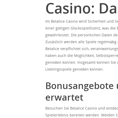
Casino: Da
Im Betalice Casino wird Sicherheit und Se
einer gültigen Glücksspiellizenz, was d
gewährleistet. Die persönlichen Daten d
Zusätzlich werden alle Spiele regelmäßig 
Betalice verpflichtet sich, verantwortungs
haben auch die Möglichkeit, Selbstsperr
genießen können. Insgesamt können Sie si
Lieblingsspiele genießen können.
Bonusangebote u
erwartet
Besuchen Sie Betalice Casino und entdec
Spielerlebnis bereiten werden. Melden S