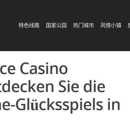
特色线路
国家公园
热门城市
风情小镇
ice Casino
decken Sie die
e-Glücksspiels in