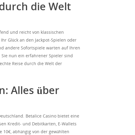
 durch die Welt
fend und reicht von klassischen
 Ihr Glück an den Jackpot-Spielen oder
nd andere Sofortspiele warten auf Ihren
b Sie nun ein erfahrener Spieler sind
 echte Reise durch die Welt der
: Alles über
utschland. Betalice Casino bietet eine
en Kredit- und Debitkarten, E-Wallets
e 10€, abhängig von der gewählten