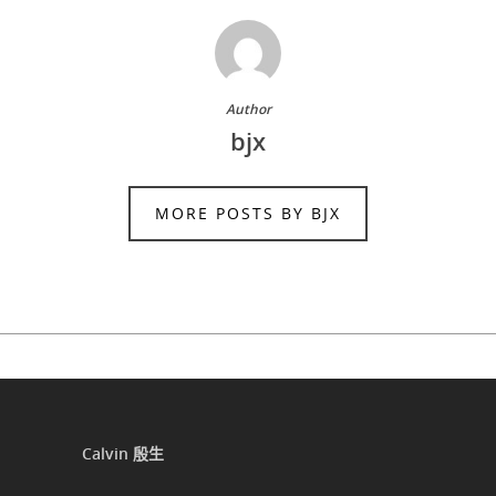
Author
bjx
MORE POSTS BY BJX
Calvin 殷生