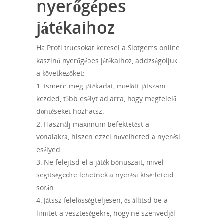
nyerőgépes
játékaihoz
Ha Profi trucsokat keresel a Slotgems online
kaszinó nyerőgépes játékaihoz, addzságoljuk
a következőket:
1. Ismerd meg játékadat, mielőtt játszani
kezded, több esélyt ad arra, hogy megfelelő
döntéseket hozhatsz.
2. Használj maximum befektetést a
vonalakra, hiszen ezzel növelheted a nyerési
esélyed.
3. Ne felejtsd el a játék bónuszait, mivel
segítségedre lehetnek a nyerési kísérleteid
során.
4. Játssz felelősségteljesen, és állítsd be a
limitet a veszteségekre, hogy ne szenvedjél