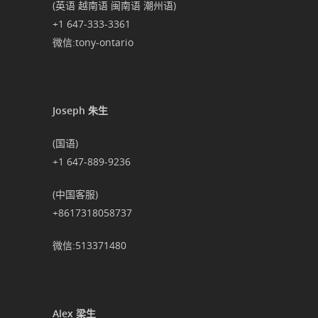
(英语 越南语 闽南语 潮州语)
+1 647-333-3361
微信:tony-ontario
Joseph 朱生
(国语)
+1 647-889-9236
(中国客服)
+8617318058737
微信:513371480
Alex 梁生