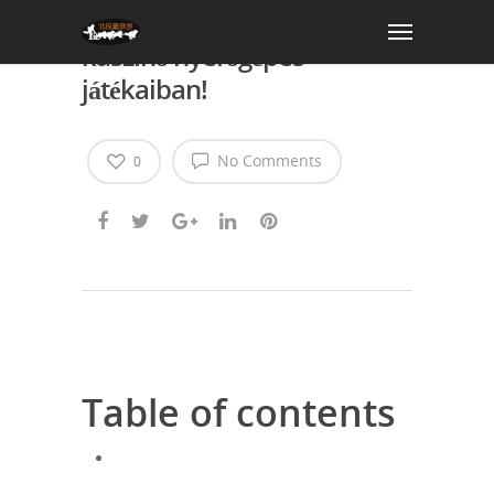
Játsszon Slotgems online
kaszinó nyerőgépes
játékaiban!
No Comments
0
Table of contents
Micsoda élvezet: Slotgems online
kaszinó nyerőgépes játékai!