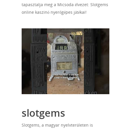
tapasztalja meg a Micsoda élvezet: Slotgems
online kaszinó nyerőgépes játékai!
slotgems
Slotgems, a magyar nyelvterületen is