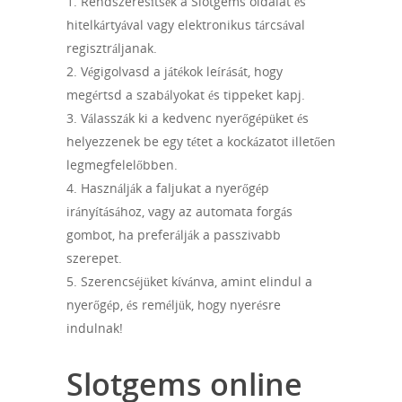
1. Rendszeresítsék a Slotgems oldalat és
hitelkártyával vagy elektronikus tárcsával
regisztráljanak.
2. Végigolvasd a játékok leírását, hogy
megértsd a szabályokat és tippeket kapj.
3. Válasszák ki a kedvenc nyerőgépüket és
helyezzenek be egy tétet a kockázatot illetően
legmegfelelőbben.
4. Használják a faljukat a nyerőgép
irányításához, vagy az automata forgás
gombot, ha preferálják a passzivabb
szerepet.
5. Szerencséjüket kívánva, amint elindul a
nyerőgép, és reméljük, hogy nyerésre
indulnak!
Slotgems online