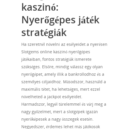
kaszinó:
Nyerőgépes játék
stratégiák
Ha szeretnél növelni az esélyeidet a nyerésen
Slotgems online kaszinó nyerőgépes
játékaiban, fontos stratégiák ismerete
szükséges. Elsőre, mindig válassz egy olyan
nyerőgépet, amely illik a bankrollodhoz és a
személyes céljaidhoz. Másodszor, használd a
maximális tétet, ha lehetséges, mert ezzel
növelheted a jackpot esélyeidet.
Harmadszor, legyél türelemmel és várj meg a
nagy győzelmet, mert a slotgépek igazán
nyerőképesek a nagy összegek esetén.
Negyedszer, érdemes lehet más játékosok