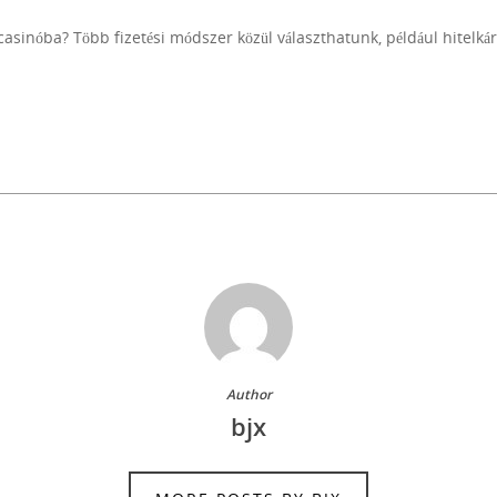
asinóba? Több fizetési módszer közül választhatunk, például hitelká
Author
bjx