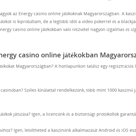
a vagyok az Energy casino online játékoknak Magyarországban. A kas
játékot is kipróbáltam, de a legtöbb időt a video pokerrel és a blackj
 Energy casino online játékokban való részvétel nagyon izgalmas és 
Energy casino online játékokban Magyarors
átékokat Magyarországban? A honlapunkon találsz egy regisztrációs li
casinóban? Széles kínálattal rendelkezünk, több mint 1000 kaszinó ját
tékok játszása? Igen, a licencünk és a biztonsági protokollok garantál
óhoz? Igen, letöltheted a kaszinónk alkalmazását Android és iOS esz