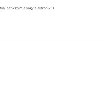
rtya, bankszámla vagy elektronikus