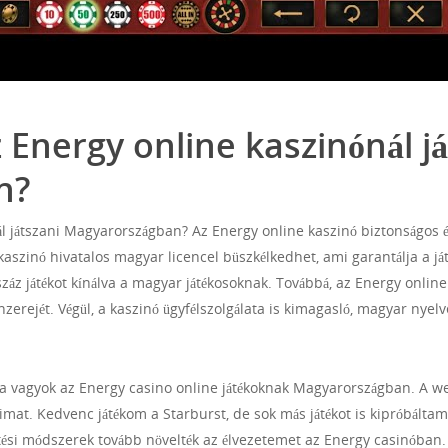
 Energy online kaszinónál já
n?
ál játszani Magyarországban? Az Energy online kaszinó biztonságos
szinó hivatalos magyar licencel büszkélkedhet, ami garantálja a ját
 száz játékot kínálva a magyar játékosoknak. Továbbá, az Energy onli
nzerejét. Végül, a kaszinó ügyfélszolgálata is kimagasló, magyar nyelv
ja vagyok az Energy casino online játékoknak Magyarországban. A we
aimat. Kedvenc játékom a Starburst, de sok más játékot is kipróbálta
zetési módszerek tovább növelték az élvezetemet az Energy casinóban.