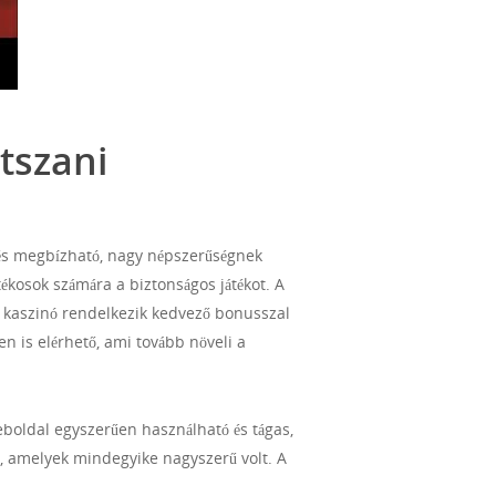
tszani
 és megbízható, nagy népszerűségnek
ékosok számára a biztonságos játékot. A
ne kaszinó rendelkezik kedvező bonusszal
en is elérhető, ami tovább növeli a
boldal egyszerűen használható és tágas,
m, amelyek mindegyike nagyszerű volt. A