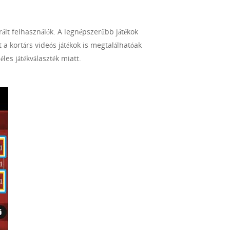
rált felhasználók. A legnépszerűbb játékok
t a kortárs videós játékok is megtalálhatóak
les játékválaszték miatt.