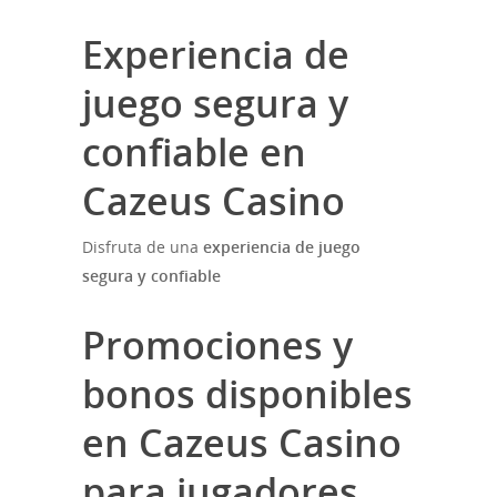
Experiencia de
juego segura y
confiable en
Cazeus Casino
Disfruta de una
experiencia de juego
segura y confiable
Promociones y
bonos disponibles
en Cazeus Casino
para jugadores