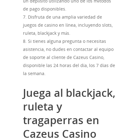
un depósito utilizando uno de los métodos
de pago disponibles.
7. Disfruta de una amplia variedad de
juegos de casino en línea, incluyendo slots,
ruleta, blackjack y más.
8. Si tienes alguna pregunta o necesitas
asistencia, no dudes en contactar al equipo
de soporte al cliente de Cazeus Casino,
disponible las 24 horas del día, los 7 días de
la semana.
Juega al blackjack,
ruleta y
tragaperras en
Cazeus Casino