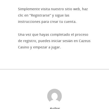
Simplemente visita nuestro sitio web, haz
clic en “Registrarse” y sigue las
instrucciones para crear tu cuenta.
Una vez que hayas completado el proceso
de registro, puedes iniciar sesión en Cazeus
Casino y empezar a jugar.
Author