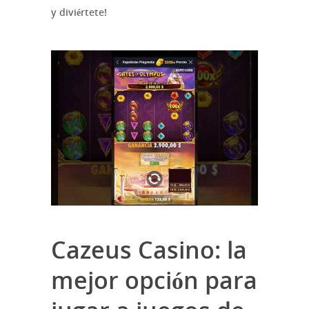
y diviértete!
Cazeus Casino: la
mejor opción para