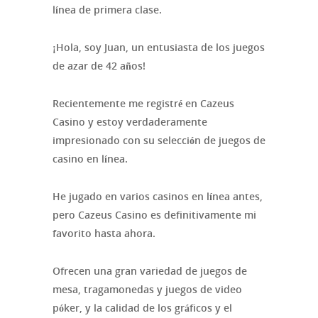
línea de primera clase.
¡Hola, soy Juan, un entusiasta de los juegos
de azar de 42 años!
Recientemente me registré en Cazeus
Casino y estoy verdaderamente
impresionado con su selección de juegos de
casino en línea.
He jugado en varios casinos en línea antes,
pero Cazeus Casino es definitivamente mi
favorito hasta ahora.
Ofrecen una gran variedad de juegos de
mesa, tragamonedas y juegos de video
póker, y la calidad de los gráficos y el