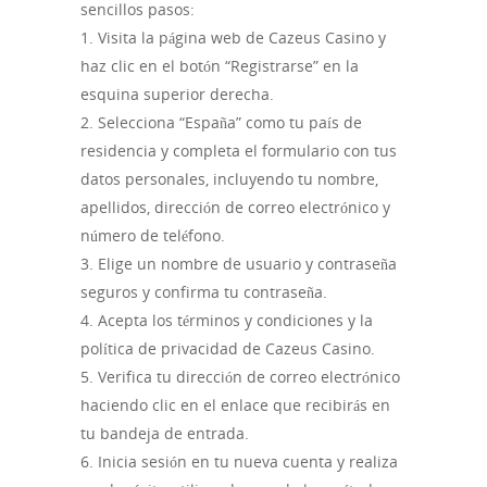
sencillos pasos:
1. Visita la página web de Cazeus Casino y
haz clic en el botón “Registrarse” en la
esquina superior derecha.
2. Selecciona “España” como tu país de
residencia y completa el formulario con tus
datos personales, incluyendo tu nombre,
apellidos, dirección de correo electrónico y
número de teléfono.
3. Elige un nombre de usuario y contraseña
seguros y confirma tu contraseña.
4. Acepta los términos y condiciones y la
política de privacidad de Cazeus Casino.
5. Verifica tu dirección de correo electrónico
haciendo clic en el enlace que recibirás en
tu bandeja de entrada.
6. Inicia sesión en tu nueva cuenta y realiza