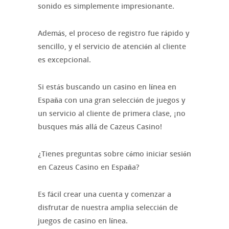
sonido es simplemente impresionante.
Además, el proceso de registro fue rápido y
sencillo, y el servicio de atención al cliente
es excepcional.
Si estás buscando un casino en línea en
España con una gran selección de juegos y
un servicio al cliente de primera clase, ¡no
busques más allá de Cazeus Casino!
¿Tienes preguntas sobre cómo iniciar sesión
en Cazeus Casino en España?
Es fácil crear una cuenta y comenzar a
disfrutar de nuestra amplia selección de
juegos de casino en línea.