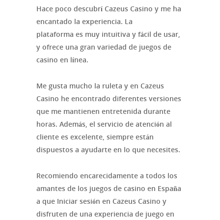
Hace poco descubrí Cazeus Casino y me ha
encantado la experiencia. La
cazeus casino
plataforma es muy intuitiva y fácil de usar,
y ofrece una gran variedad de juegos de
casino en línea.
Me gusta mucho la ruleta y en Cazeus
Casino he encontrado diferentes versiones
que me mantienen entretenida durante
horas. Además, el servicio de atención al
cliente es excelente, siempre están
dispuestos a ayudarte en lo que necesites.
Recomiendo encarecidamente a todos los
amantes de los juegos de casino en España
a que Iniciar sesión en Cazeus Casino y
disfruten de una experiencia de juego en