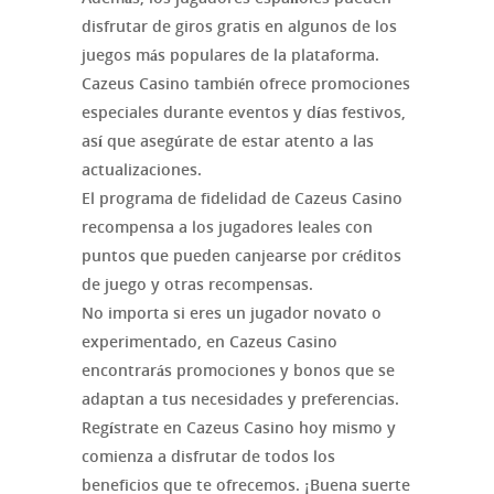
disfrutar de giros gratis en algunos de los
juegos más populares de la plataforma.
Cazeus Casino también ofrece promociones
especiales durante eventos y días festivos,
así que asegúrate de estar atento a las
actualizaciones.
El programa de fidelidad de Cazeus Casino
recompensa a los jugadores leales con
puntos que pueden canjearse por créditos
de juego y otras recompensas.
No importa si eres un jugador novato o
experimentado, en Cazeus Casino
encontrarás promociones y bonos que se
adaptan a tus necesidades y preferencias.
Regístrate en Cazeus Casino hoy mismo y
comienza a disfrutar de todos los
beneficios que te ofrecemos. ¡Buena suerte