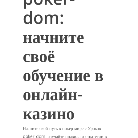
dom:
начните
своё
обучение в
онлайн-
казино
Начните свой путь в покер мире с Уроков
poker-dom, изучайте правила и стратегии в