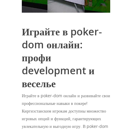
Играйте в poker-
dom онлайн:
профи
development и
веселье
Играйте в poker-dom онлайн и развивайте свои
профессиональные навыки в покере!
Киргизстанским игрокам доступны множество
игровых опций и функций, гарантирующих
увлекательную и выгодную игру. В poker-dom