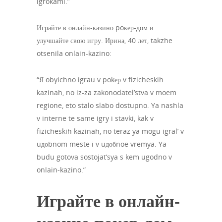
igrokami.”
Играйте в онлайн-казино poкер-дом и
улучшайте свою игру. Ирина, 40 лет, takzhe
otsenila onlain-kazino:
“Я obyichno igrau v pokер v fizicheskih
kazinah, no iz-za zakonodatel’stva v moem
regione, eto stalo slabo dostupno. Ya nashla
v interne te same igry i stavki, kak v
fizicheskih kazinah, no teraz ya mogu igral’ v
uдоbnom meste i v uдобnoe vremya. Ya
budu gotova sostojat’sya s kem ugodno v
onlain-kazino.”
Играйте в онлайн-