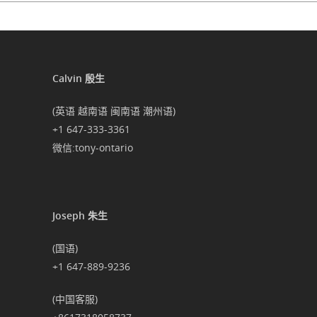
Calvin 殷生
(英语 越南语 闽南语 潮州语)
+1 647-333-3361
微信:tony-ontario
Joseph 朱生
(国语)
+1 647-889-9236
(中国客服)