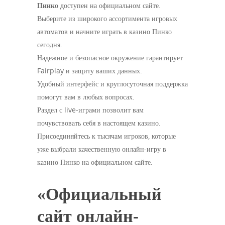
Пинко
доступен на официальном сайте.
Выберите из широкого ассортимента игровых
автоматов и начните играть в казино Пинко
сегодня.
Надежное и безопасное окружение гарантирует
Fairplay и защиту ваших данных.
Удобный интерфейс и круглосуточная поддержка
помогут вам в любых вопросах.
Раздел с live-играми позволит вам
почувствовать себя в настоящем казино.
Присоединяйтесь к тысячам игроков, которые
уже выбрали качественную онлайн-игру в
казино Пинко на официальном сайте.
«Официальный
сайт онлайн-