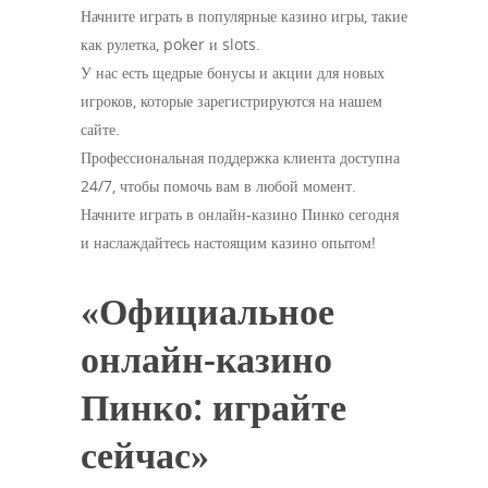
Начните играть в популярные казино игры, такие
как рулетка, poker и slots.
У нас есть щедрые бонусы и акции для новых
игроков, которые зарегистрируются на нашем
сайте.
Профессиональная поддержка клиента доступна
24/7, чтобы помочь вам в любой момент.
Начните играть в онлайн-казино Пинко сегодня
и наслаждайтесь настоящим казино опытом!
«Официальное
онлайн-казино
Пинко: играйте
сейчас»