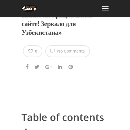
«Играйте в онлайн-казино
Пинко на официальном
сайте! Зеркало для
Узбекистана»
No Comments
0
Table of contents
«Начните играть в онлайн-казино Пинко на