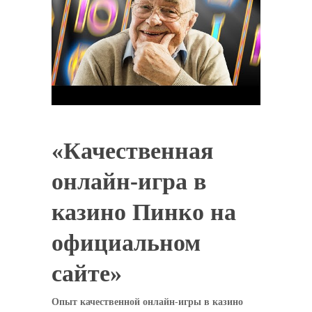
«Качественная
онлайн-игра в
казино Пинко на
официальном
сайте»
Опыт качественной онлайн-игры в казино