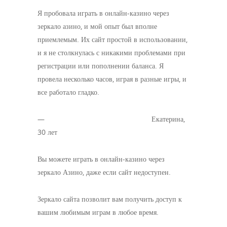
Я пробовала играть в онлайн-казино через
зеркало азино, и мой опыт был вполне
приемлемым. Их сайт простой в использовании,
и я не столкнулась с никакими проблемами при
регистрации или пополнении баланса. Я
провела несколько часов, играя в разные игры, и
все работало гладко.
—
азино рабочее зеркало на сегодня
Екатерина,
30 лет
Вы можете играть в онлайн-казино через
зеркало Азино, даже если сайт недоступен.
Зеркало сайта позволит вам получить доступ к
вашим любимым играм в любое время.