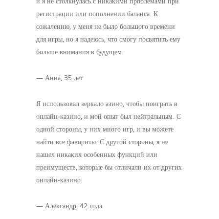
и я не столкнулась с никакими проблемами при
регистрации или пополнении баланса. К
сожалению, у меня не было большого времени
для игры, но я надеюсь, что смогу посвятить ему
больше внимания в будущем.
— Анна, 35 лет
Я использовал зеркало азино, чтобы поиграть в
онлайн-казино, и мой опыт был нейтральным. С
одной стороны, у них много игр, и вы можете
найти все фавориты. С другой стороны, я не
нашел никаких особенных функций или
преимуществ, которые бы отличали их от других
онлайн-казино.
— Александр, 42 года