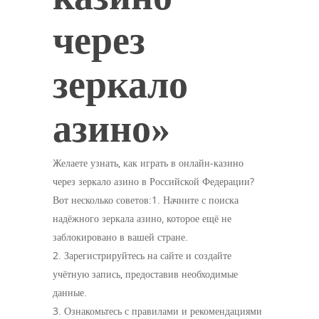
через
зеркало
азино»
Желаете узнать, как играть в онлайн-казино
через зеркало азино в Российской Федерации?
Вот несколько советов:1. Начните с поиска
надёжного зеркала азино, которое ещё не
заблокировано в вашей стране.
2. Зарегистрируйтесь на сайте и создайте
учётную запись, предоставив необходимые
данные.
3. Ознакомьтесь с правилами и рекомендациями