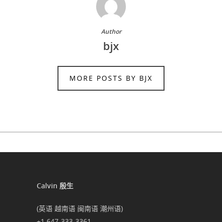
Author
bjx
MORE POSTS BY BJX
Calvin 殷生
(英语 越南语 闽南语 潮州语)
+1 647-333-3361