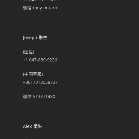
微信:tony-ontario
Joseph 朱生
(国语)
+1 647-889-9236
(中国客服)
+8617318058737
微信:513371480
Alex 梁生