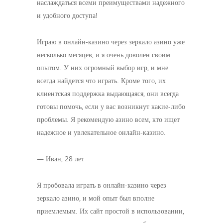
наслаждаться всеми преимуществами надежного
и удобного доступа!
Играю в онлайн-казино через зеркало азино уже
несколько месяцев, и я очень доволен своим
опытом. У них огромный выбор игр, и мне
всегда найдется что играть. Кроме того, их
клиентская поддержка выдающаяся, они всегда
готовы помочь, если у вас возникнут какие-либо
проблемы. Я рекомендую азино всем, кто ищет
надежное и увлекательное онлайн-казино.
— Иван, 28 лет
Я пробовала играть в онлайн-казино через
зеркало азино, и мой опыт был вполне
приемлемым. Их сайт простой в использовании,