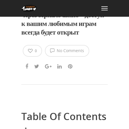
Играйте в онлайн-казино
через зеркало азино – доступ
к вашим любимым играм
всегда будет открыт
No Comments
0
Table Of Contents
«Как играть в онлайн-казино через зеркало