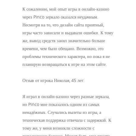
К сожалению, мой опыт игры в онлайн-казино
через Pinco зеркало оказался неудачным.
Несмотря на то, что дизайн сайта приятный,
игры часто зависали и выдавали ошибки. К тому
же, вывод средств занял значительно больше
времени, чем было обещано. Возможно, это
проблемы технического характера, но пока я не
планирую возвращаться к игре на этом сайте.
Отзыв от игрока Николая, 45 лет:
Я играл в онлайн-казино через разные зеркала,
но Pinco мне показалось одним из самых
ненадёжных. Случались вылеты из игры, а
техническая поддержка отвечала с задержкой. К
тому же, у меня возникли сложности с
пополнением баланса. Может быть, мне просто