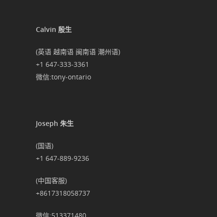
Calvin 殷生
(英语 越南语 闽南语 潮州语)
+1 647-333-3361
微信:tony-ontario
Joseph 朱生
(国语)
+1 647-889-9236
(中国客服)
+8617318058737
微信:513371480