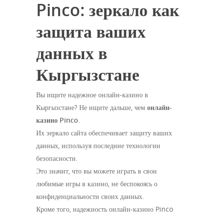
Pinco: зеркало как
защита ваших
данных в
Кыргызстане
Вы ищите надежное онлайн-казино в
Кыргызстане? Не ищите дальше, чем
онлайн-
казино Pinco
.
Их зеркало сайта обеспечивает защиту ваших
данных, используя последние технологии
безопасности.
Это значит, что вы можете играть в свои
любимые игры в казино, не беспокоясь о
конфиденциальности своих данных.
Кроме того, надежность онлайн-казино Pinco