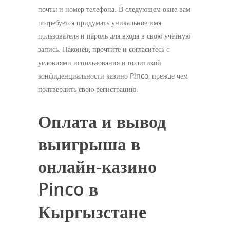
почты и номер телефона. В следующем окне вам
потребуется придумать уникальное имя
пользователя и пароль для входа в свою учётную
запись. Наконец, прочтите и согласитесь с
условиями использования и политикой
конфиденциальности казино Pinco, прежде чем
подтвердить свою регистрацию.
Оплата и вывод
выигрыша в
онлайн-казино
Pinco в
Кыргызстане