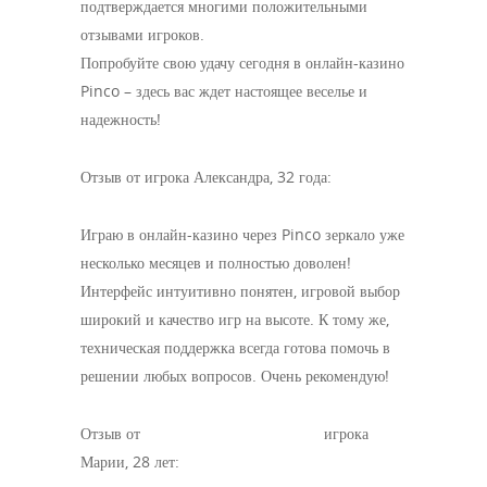
подтверждается многими положительными
отзывами игроков.
Попробуйте свою удачу сегодня в онлайн-казино
Pinco – здесь вас ждет настоящее веселье и
надежность!
Отзыв от игрока Александра, 32 года:
Играю в онлайн-казино через Pinco зеркало уже
несколько месяцев и полностью доволен!
Интерфейс интуитивно понятен, игровой выбор
широкий и качество игр на высоте. К тому же,
техническая поддержка всегда готова помочь в
решении любых вопросов. Очень рекомендую!
Отзыв от
Пинко казино Кыргызстан
игрока
Марии, 28 лет: