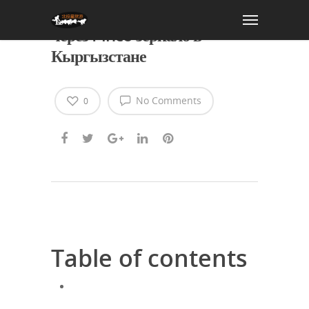
Играйте в онлайн-казино
через Pinco зеркало в
Кыргызстане
No Comments
0
Table of contents
Казино в Интернете: как начать играть
через зеркало Pinco в Кыргызстане