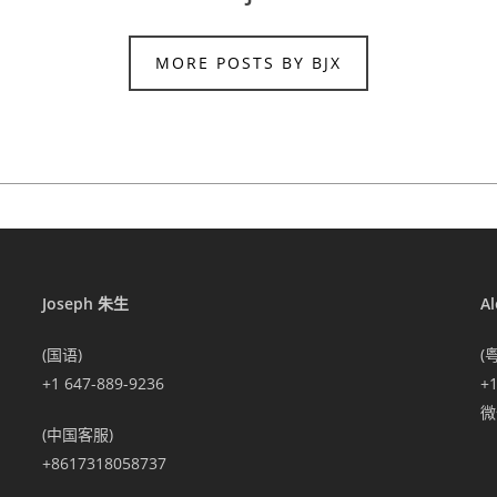
MORE POSTS BY BJX
Joseph 朱生
A
(国语)
(
+1 647-889-9236
+
微信
(中国客服)
+8617318058737