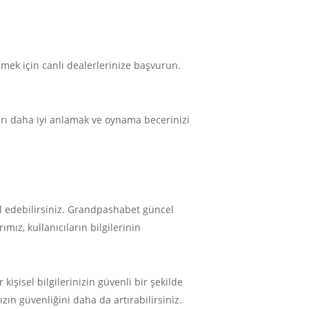
mek için canlı dealerlerinize başvurun.
ları daha iyi anlamak ve oynama becerinizi
rol edebilirsiniz. Grandpashabet güncel
ımız, kullanıcıların bilgilerinin
r kişisel bilgilerinizin güvenli bir şekilde
ın güvenliğini daha da artırabilirsiniz.