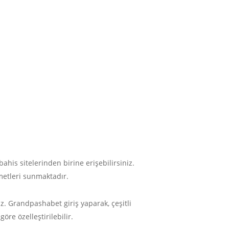
his sitelerinden birine erişebilirsiniz.
metleri sunmaktadır.
z. Grandpashabet giriş yaparak, çeşitli
öre özelleştirilebilir.