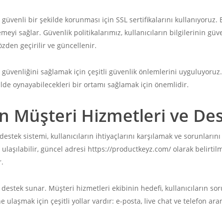
güvenli bir şekilde korunması için SSL sertifikalarını kullanıyoruz. B
emeyi sağlar. Güvenlik politikalarımız, kullanıcıların bilgilerinin gü
zden geçirilir ve güncellenir.
 güvenliğini sağlamak için çeşitli güvenlik önlemlerini uyguluyoruz. 
ilde oynayabilecekleri bir ortamı sağlamak için önemlidir.
 Müşteri Hizmetleri ve Des
stek sistemi, kullanıcıların ihtiyaçlarını karşılamak ve sorunlarını
laşılabilir, güncel adresi https://productkeyz.com/ olarak belirtilm
r.
tek sunar. Müşteri hizmetleri ekibinin hedefi, kullanıcıların soru
 ulaşmak için çeşitli yollar vardır: e-posta, live chat ve telefon ara