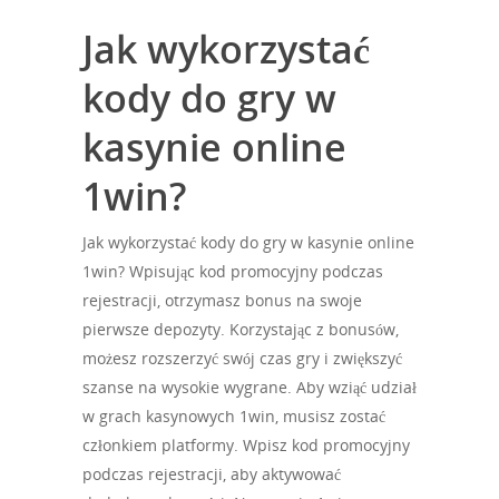
Jak wykorzystać
kody do gry w
kasynie online
1win?
Jak wykorzystać kody do gry w kasynie online
1win? Wpisując kod promocyjny podczas
rejestracji, otrzymasz bonus na swoje
pierwsze depozyty. Korzystając z bonusów,
możesz rozszerzyć swój czas gry i zwiększyć
szanse na wysokie wygrane. Aby wziąć udział
w grach kasynowych 1win, musisz zostać
członkiem platformy. Wpisz kod promocyjny
podczas rejestracji, aby aktywować