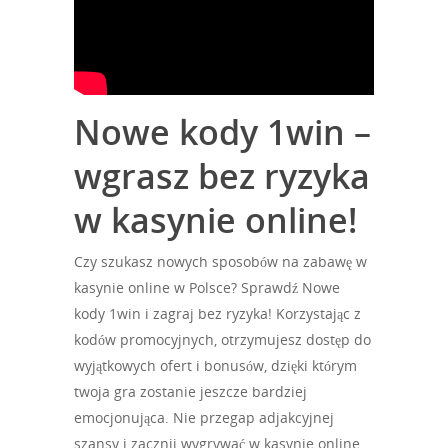
Nowe kody 1win –
wgrasz bez ryzyka
w kasynie online!
Czy szukasz nowych sposobów na zabawę w
kasynie online w Polsce? Sprawdź Nowe
kody 1win i zagraj bez ryzyka! Korzystając z
kodów promocyjnych, otrzymujesz dostęp do
wyjątkowych ofert i bonusów, dzięki którym
twoja gra zostanie jeszcze bardziej
emocjonująca. Nie przegap adjakcyjnej
szansy i zacznij wygrywać w kasynie online