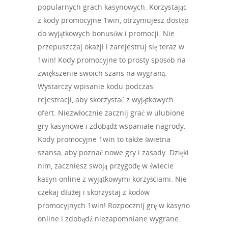
popularnych grach kasynowych. Korzystając
z kody promocyjne 1win, otrzymujesz dostęp
do wyjątkowych bonusów i promocji. Nie
przepuszczaj okazji i zarejestruj się teraz w
1win! Kody promocyjne to prosty sposób na
zwiększenie swoich szans na wygraną.
Wystarczy wpisanie kodu podczas
rejestracji, aby skorzystać z wyjątkowych
ofert. Niezwłocznie zacznij grać w ulubione
gry kasynowe i zdobądź wspaniałe nagrody.
Kody promocyjne 1win to także świetna
szansa, aby poznać nowe gry i zasady. Dzięki
nim, zaczniesz swoją przygodę w świecie
kasyn online z wyjątkowymi korzyściami. Nie
czekaj dłużej i skorzystaj z kodów
promocyjnych 1win! Rozpocznij grę w kasyno
online i zdobądź niezapomniane wygrane.