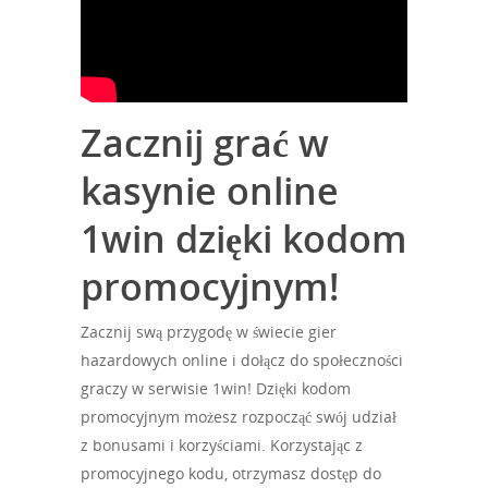
Zacznij grać w
kasynie online
1win dzięki kodom
promocyjnym!
Zacznij swą przygodę w świecie gier
hazardowych online i dołącz do społeczności
graczy w serwisie 1win! Dzięki kodom
promocyjnym możesz rozpocząć swój udział
z bonusami i korzyściami. Korzystając z
promocyjnego kodu, otrzymasz dostęp do