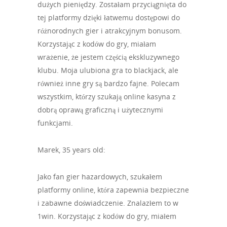
dużych pieniędzy. Zostałam przyciągnięta do
tej platformy dzięki łatwemu dostępowi do
różnorodnych gier i atrakcyjnym bonusom.
Korzystając z kodów do gry, miałam
wrażenie, że jestem częścią ekskluzywnego
klubu. Moja ulubiona gra to blackjack, ale
również inne gry są bardzo fajne. Polecam
wszystkim, którzy szukają online kasyna z
dobrą oprawą graficzną i użytecznymi
funkcjami.
Marek, 35 years old:
Jako fan gier hazardowych, szukałem
platformy online, która zapewnia bezpieczne
i zabawne doświadczenie. Znalazłem to w
1win. Korzystając z kodów do gry, miałem