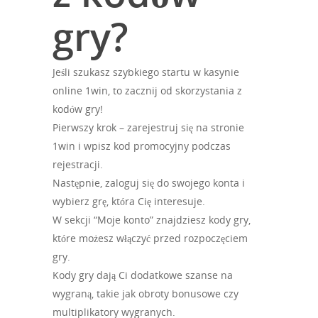
gry?
Jeśli szukasz szybkiego startu w kasynie
online 1win, to zacznij od skorzystania z
kodów gry!
Pierwszy krok – zarejestruj się na stronie
1win i wpisz kod promocyjny podczas
rejestracji.
Następnie, zaloguj się do swojego konta i
wybierz grę, która Cię interesuje.
W sekcji “Moje konto” znajdziesz kody gry,
które możesz włączyć przed rozpoczęciem
gry.
Kody gry dają Ci dodatkowe szanse na
wygraną, takie jak obroty bonusowe czy
multiplikatory wygranych.