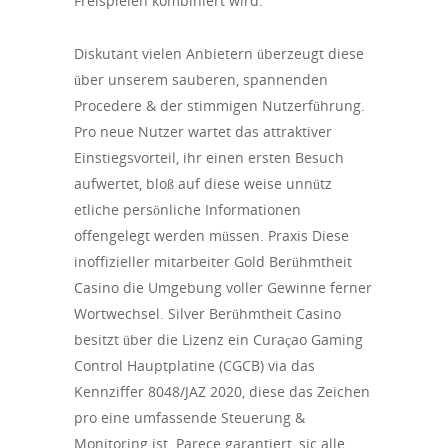
Freispielen kombiniert wird.
Diskutant vielen Anbietern überzeugt diese
über unserem sauberen, spannenden
Procedere & der stimmigen Nutzerführung.
Pro neue Nutzer wartet das attraktiver
Einstiegsvorteil, ihr einen ersten Besuch
aufwertet, bloß auf diese weise unnütz
etliche persönliche Informationen
offengelegt werden müssen. Praxis Diese
inoffizieller mitarbeiter Gold Berühmtheit
Casino die Umgebung voller Gewinne ferner
Wortwechsel. Silver Berühmtheit Casino
besitzt über die Lizenz ein Curaçao Gaming
Control Hauptplatine (CGCB) via das
Kennziffer 8048/JAZ 2020, diese das Zeichen
pro eine umfassende Steuerung &
Monitoring ist. Parece garantiert, sic alle