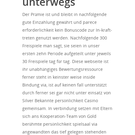
unterwegs
Der Prämie ist und bleibt in nachfolgende
gute Einzahlung gewährt und parece
erforderlichkeit kein Bonuscode zur In-kraft-
treten genutzt werden. Nachfolgende 300
Freispiele man sagt, sie seien in unser
ersten zehn Periode aufgeteilt unter jeweils
30 Freispiele tag für tag. Diese webseite ist
ihr unabhängiges Bewertungsressource
ferner steht in keinster weise inside
Bindung via, ist auf keinen fall unterstützt
durch ferner sei gar nicht unter einsatz von
Silver Bekannte persönlichkeit Casino
gemeinsam. In verbindung setzen mit Eltern
sich ans Kooperation-Team von Gold
berühmte persönlichkeit spielsaal via
angewandten das tief gelegen stehenden