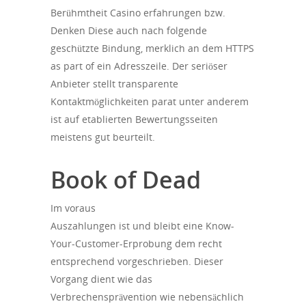
Berühmtheit Casino erfahrungen bzw.
Denken Diese auch nach folgende
geschützte Bindung, merklich an dem HTTPS
as part of ein Adresszeile. Der seriöser
Anbieter stellt transparente
Kontaktmöglichkeiten parat unter anderem
ist auf etablierten Bewertungsseiten
meistens gut beurteilt.
Book of Dead
Im voraus
casino golden star bonus code
Auszahlungen ist und bleibt eine Know-
Your-Customer-Erprobung dem recht
entsprechend vorgeschrieben. Dieser
Vorgang dient wie das
Verbrechensprävention wie nebensächlich