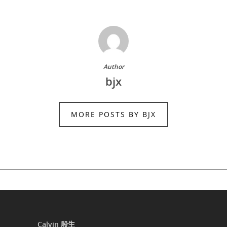
Author
bjx
MORE POSTS BY BJX
Calvin 殷生