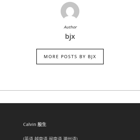
Author
bjx
MORE POSTS BY BJX
Calvin 殷生
(英语 越南语 闽南语 潮州语)