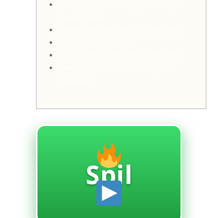
Indsamling af Mønter og Bonusser på
Chicken Road
Forhindringer og Farer i Chicken Road
Undgåelse af Kollisioner
Den sociale funktion af Chicken Road
Fremtiden for Chicken Road og dets
udvidelse
Spil