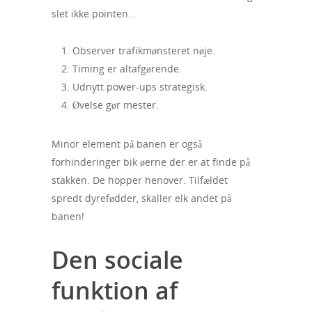
slet ikke pointen…
Observer trafikmønsteret nøje.
Timing er altafgørende.
Udnytt power-ups strategisk.
Øvelse gør mester.
Minor element på banen er også
forhinderinger bik øerne der er at finde på
stakken. De hopper henover. Tilfældet
spredt dyrefødder, skaller elk andet på
banen!
Den sociale
funktion af