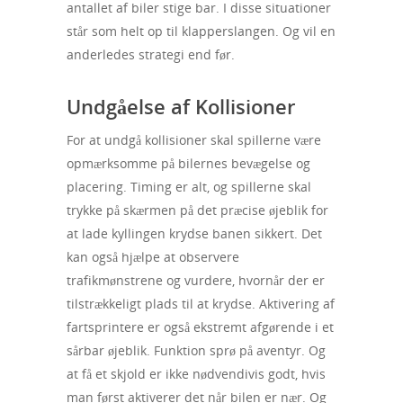
antallet af biler stige bar. I disse situationer
står som helt op til klapperslangen. Og vil en
anderledes strategi end før.
Undgåelse af Kollisioner
For at undgå kollisioner skal spillerne være
opmærksomme på bilernes bevægelse og
placering. Timing er alt, og spillerne skal
trykke på skærmen på det præcise øjeblik for
at lade kyllingen krydse banen sikkert. Det
kan også hjælpe at observere
trafikmønstrene og vurdere, hvornår der er
tilstrækkeligt plads til at krydse. Aktivering af
fartsprintere er også ekstremt afgørende i et
sårbar øjeblik. Funktion sprø på aventyr. Og
at få et skjold er ikke nødvendivis godt, hvis
man først aktiverer det når bilen er nær. Og