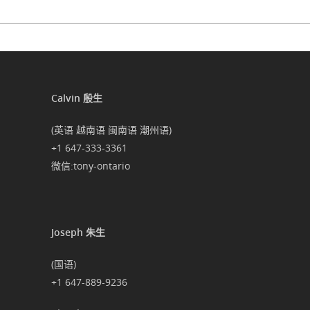
Calvin 殷生
(英语 越南语 闽南语 潮州语)
+1 647-333-3361
微信:tony-ontario
Joseph 朱生
(国语)
+1 647-889-9236