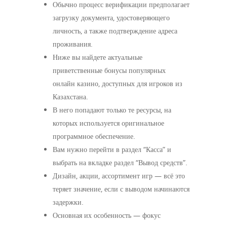
Обычно процесс верификации предполагает
загрузку документа, удостоверяющего
личность, а также подтверждение адреса
проживания.
Ниже вы найдете актуальные
приветственные бонусы популярных
онлайн казино, доступных для игроков из
Казахстана.
В него попадают только те ресурсы, на
которых используется оригинальное
программное обеспечение.
Вам нужно перейти в раздел “Касса” и
выбрать на вкладке раздел “Вывод средств”.
Дизайн, акции, ассортимент игр — всё это
теряет значение, если с выводом начинаются
задержки.
Основная их особенность — фокус