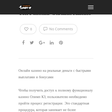
Free Recommendation On
Топ Рейтинг Онлайн Казино
No Comments
0
Онлайн казино на реальные деньги с быстрыми
выплатами и бонусами
Чтобы получить доступ к полному функционалу
казино Олимп КЗ, пользователю необходимо
пройти процесс регистрации. Это стандартная
процедура, которая занимает не более