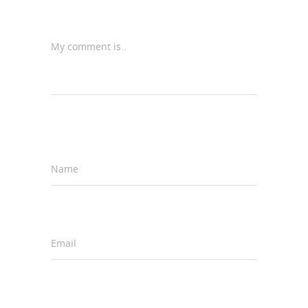
My comment is..
Name
*
Email
*