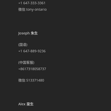
+1 647-333-3361
微信:tony-ontario
Joseph 朱生
(国语)
+1 647-889-9236
(中国客服)
+8617318058737
微信:513371480
Alex 梁生