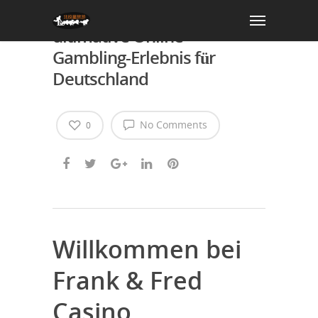
Frank & Fred Casino: Das
ultimative Online-
Gambling-Erlebnis für
Deutschland
No Comments
0
Willkommen bei
Frank & Fred
Casino