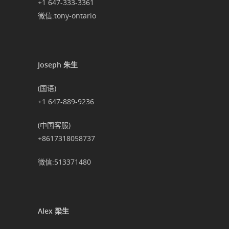
+1 647-333-3361
微信:tony-ontario
Joseph 朱生
(国语)
+1 647-889-9236
(中国客服)
+8617318058737
微信:513371480
Alex 梁生