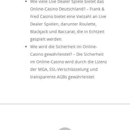
Wie viele Live Dealer Spiele bietet das
Online-Casino Deutschland? – Frank &
Fred Casino bietet eine Vielzahl an Live
Dealer Spielen, darunter Roulette,
Blackjack und Baccarat, die in Echtzeit
gespielt werden.
Wie wird die Sicherheit im Online-
Casino gewährleistet? – Die Sicherheit
im Online-Casino wird durch die Lizenz
der MGA, SSL-Verschlüsselung und
transparente AGBs gewährleistet.