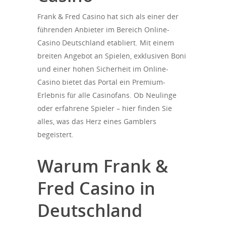
Frank & Fred Casino hat sich als einer der
führenden Anbieter im Bereich Online-
Casino Deutschland etabliert. Mit einem
breiten Angebot an Spielen, exklusiven Boni
und einer hohen Sicherheit im Online-
Casino bietet das Portal ein Premium-
Erlebnis für alle Casinofans. Ob Neulinge
oder erfahrene Spieler – hier finden Sie
alles, was das Herz eines Gamblers
begeistert.
Warum Frank &
Fred Casino in
Deutschland