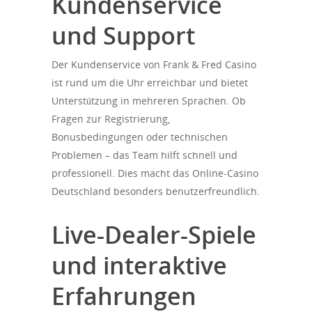
Kundenservice
und Support
Der Kundenservice von Frank & Fred Casino
ist rund um die Uhr erreichbar und bietet
Unterstützung in mehreren Sprachen. Ob
Fragen zur Registrierung,
Bonusbedingungen oder technischen
Problemen – das Team hilft schnell und
professionell. Dies macht das Online-Casino
Deutschland besonders benutzerfreundlich.
Live-Dealer-Spiele
und interaktive
Erfahrungen