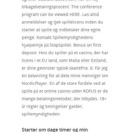
tilbagebetalingsprocent. The conference
program can be viewed HERE. Læs altid
anmeldelser og tjek spillelicens inden du
starter at spille og indbetaler dine egne
penge. Kontakt Spillemyndighedens
hjælpelinje på StopSpillet. Bonus on first
deposit. Hvis du spiller på et casino, der har
licens i et EU land, som Malta eller Estland,
er dine gevinster typisk skattefrie. 6: Får jeg
en belønning for at dele mine meninger om
NordicPlayer. En af de store fordele ved at
spille på et online casino uden ROFUS er de
mange betalingsmetoder, der tilbydes. 18+
år regler og betingelser gælder,
spillemyndigheden.
Starter om dage timer og min