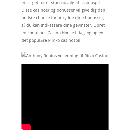
et sørget for et stort udvalg af casinospil.
Disse casinoer og bonusser vil give dig den
bedste chance for at rydde dine bonusser,
så du kan indkassere dine gevinster. Opret
en konto hos Casino House i dag, og oplev
det populære Plinko casinospil.