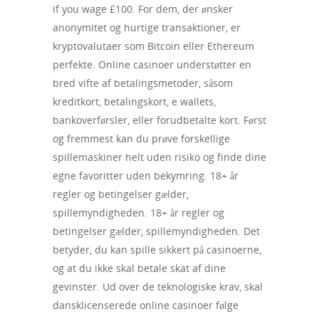
if you wage £100. For dem, der ønsker
anonymitet og hurtige transaktioner, er
kryptovalutaer som Bitcoin eller Ethereum
perfekte. Online casinoer understøtter en
bred vifte af betalingsmetoder, såsom
kreditkort, betalingskort, e wallets,
bankoverførsler, eller forudbetalte kort. Først
og fremmest kan du prøve forskellige
spillemaskiner helt uden risiko og finde dine
egne favoritter uden bekymring. 18+ år
regler og betingelser gælder,
spillemyndigheden. 18+ år regler og
betingelser gælder, spillemyndigheden. Det
betyder, du kan spille sikkert på casinoerne,
og at du ikke skal betale skat af dine
gevinster. Ud over de teknologiske krav, skal
dansklicenserede online casinoer følge