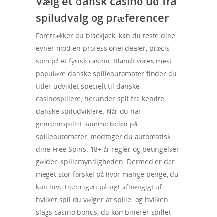
Vælg et dansk casino ud fra
spiludvalg og præferencer
Foretrækker du blackjack, kan du teste dine
evner mod en professionel dealer, præcis
som på et fysisk casino. Blandt vores mest
populære danske spilleautomater finder du
titler udviklet specielt til danske
casinospillere, herunder spil fra kendte
danske spiludviklere. Når du har
gennemspillet samme beløb på
spilleautomater, modtager du automatisk
dine Free Spins. 18+ år regler og betingelser
gælder, spillemyndigheden. Dermed er der
meget stor forskel på hvor mange penge, du
kan hive hjem igen på sigt afhængigt af
hvilket spil du vælger at spille  og hvilken
slags casino bonus, du kombinerer spillet