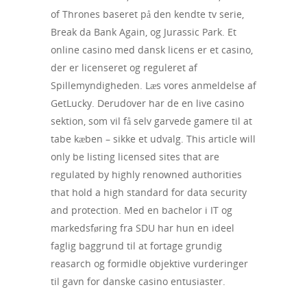
of Thrones baseret på den kendte tv serie,
Break da Bank Again, og Jurassic Park. Et
online casino med dansk licens er et casino,
der er licenseret og reguleret af
Spillemyndigheden. Læs vores anmeldelse af
GetLucky. Derudover har de en live casino
sektion, som vil få selv garvede gamere til at
tabe kæben – sikke et udvalg. This article will
only be listing licensed sites that are
regulated by highly renowned authorities
that hold a high standard for data security
and protection. Med en bachelor i IT og
markedsføring fra SDU har hun en ideel
faglig baggrund til at fortage grundig
reasarch og formidle objektive vurderinger
til gavn for danske casino entusiaster.