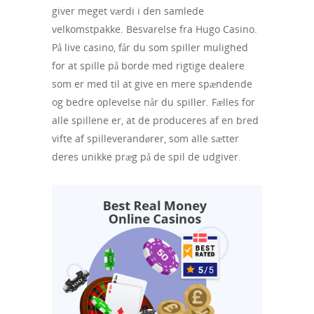
giver meget værdi i den samlede
velkomstpakke. Besvarelse fra Hugo Casino.
På live casino, får du som spiller mulighed
for at spille på borde med rigtige dealere
som er med til at give en mere spændende
og bedre oplevelse når du spiller. Fælles for
alle spillene er, at de produceres af en bred
vifte af spilleverandører, som alle sætter
deres unikke præg på de spil de udgiver.