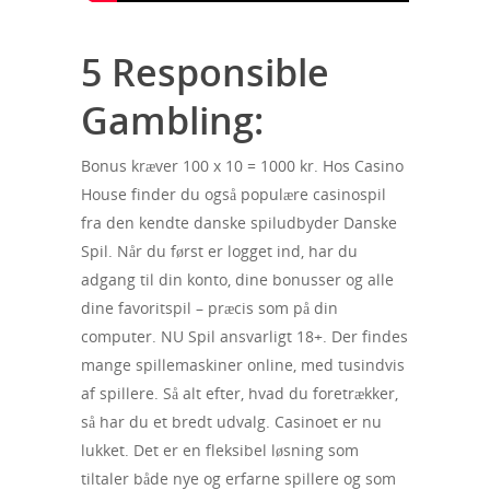
5 Responsible
Gambling:
Bonus kræver 100 x 10 = 1000 kr. Hos Casino
House finder du også populære casinospil
fra den kendte danske spiludbyder Danske
Spil. Når du først er logget ind, har du
adgang til din konto, dine bonusser og alle
dine favoritspil – præcis som på din
computer. NU Spil ansvarligt 18+. Der findes
mange spillemaskiner online, med tusindvis
af spillere. Så alt efter, hvad du foretrækker,
så har du et bredt udvalg. Casinoet er nu
lukket. Det er en fleksibel løsning som
tiltaler både nye og erfarne spillere og som