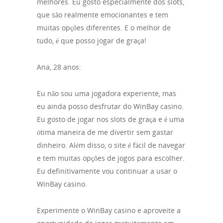
melhores. Eu gosto especialmente dos slots,
que são realmente emocionantes e tem
muitas opções diferentes. E o melhor de
tudo, é que posso jogar de graça!
Ana, 28 anos:
Eu não sou uma jogadora experiente, mas
eu ainda posso desfrutar do WinBay casino.
Eu gosto de jogar nos slots de graça e é uma
ótima maneira de me divertir sem gastar
dinheiro. Além disso, o site é fácil de navegar
e tem muitas opções de jogos para escolher.
Eu definitivamente vou continuar a usar o
WinBay casino.
Experimente o WinBay casino e aproveite a