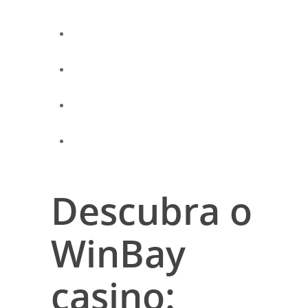
garantida nos slots gratuitos
Jogue online no WinBay casino:
Entretenimento sem limites nos slots
WinBay casino: O melhor local para se
divertir com slots gratuitos
Experimente a emoção do WinBay
casino: Slots grátis e diversão online
WinBay casino: O parque de diversões
dos slots online grátis
Descubra o
WinBay
casino: