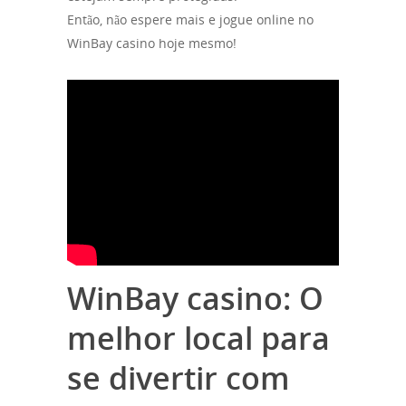
Então, não espere mais e jogue online no
WinBay casino hoje mesmo!
WinBay casino: O
melhor local para
se divertir com