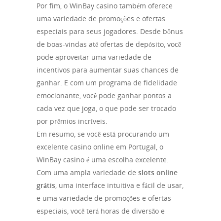
Por fim, o WinBay casino também oferece
uma variedade de promoções e ofertas
especiais para seus jogadores. Desde bônus
de boas-vindas até ofertas de depósito, você
pode aproveitar uma variedade de
incentivos para aumentar suas chances de
ganhar. E com um programa de fidelidade
emocionante, você pode ganhar pontos a
cada vez que joga, o que pode ser trocado
por prêmios incríveis.
Em resumo, se você está procurando um
excelente casino online em Portugal, o
WinBay casino é uma escolha excelente.
Com uma ampla variedade de
slots online
grátis
, uma interface intuitiva e fácil de usar,
e uma variedade de promoções e ofertas
especiais, você terá horas de diversão e