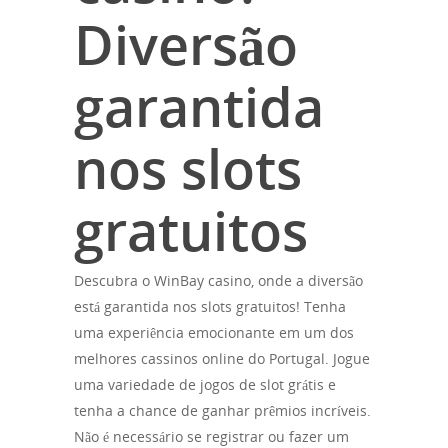
Diversão
garantida
nos slots
gratuitos
Descubra o WinBay casino, onde a diversão
está garantida nos slots gratuitos! Tenha
uma experiência emocionante em um dos
melhores cassinos online do Portugal. Jogue
uma variedade de jogos de slot grátis e
tenha a chance de ganhar prêmios incríveis.
Não é necessário se registrar ou fazer um