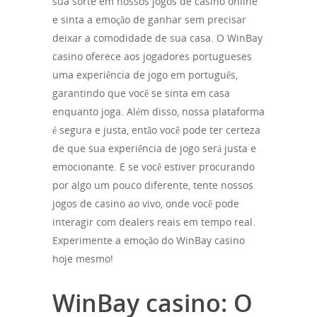
sua sorte em nossos jogos de casino online
e sinta a emoção de ganhar sem precisar
deixar a comodidade de sua casa. O WinBay
casino oferece aos jogadores portugueses
uma experiência de jogo em português,
garantindo que você se sinta em casa
enquanto joga. Além disso, nossa plataforma
é segura e justa, então você pode ter certeza
de que sua experiência de jogo será justa e
emocionante. E se você estiver procurando
por algo um pouco diferente, tente nossos
jogos de casino ao vivo, onde você pode
interagir com dealers reais em tempo real.
Experimente a emoção do WinBay casino
hoje mesmo!
WinBay casino: O