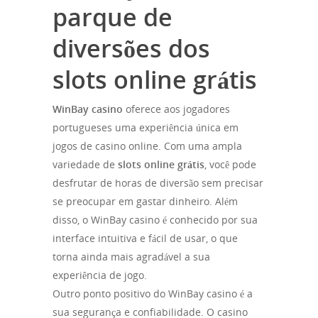
parque de
diversões dos
slots online grátis
WinBay casino
oferece aos jogadores
portugueses uma experiência única em
jogos de casino online. Com uma ampla
variedade de
slots online grátis
, você pode
desfrutar de horas de diversão sem precisar
se preocupar em gastar dinheiro. Além
disso, o WinBay casino é conhecido por sua
interface intuitiva e fácil de usar, o que
torna ainda mais agradável a sua
experiência de jogo.
Outro ponto positivo do WinBay casino é a
sua segurança e confiabilidade. O casino