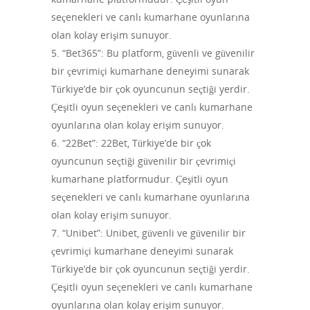
seçenekleri ve canlı kumarhane oyunlarına
olan kolay erişim sunuyor.
5. “Bet365”: Bu platform, güvenli ve güvenilir
bir çevrimiçi kumarhane deneyimi sunarak
Türkiye’de bir çok oyuncunun seçtiği yerdir.
Çeşitli oyun seçenekleri ve canlı kumarhane
oyunlarına olan kolay erişim sunuyor.
6. “22Bet”: 22Bet, Türkiye’de bir çok
oyuncunun seçtiği güvenilir bir çevrimiçi
kumarhane platformudur. Çeşitli oyun
seçenekleri ve canlı kumarhane oyunlarına
olan kolay erişim sunuyor.
7. “Unibet”: Unibet, güvenli ve güvenilir bir
çevrimiçi kumarhane deneyimi sunarak
Türkiye’de bir çok oyuncunun seçtiği yerdir.
Çeşitli oyun seçenekleri ve canlı kumarhane
oyunlarına olan kolay erişim sunuyor.