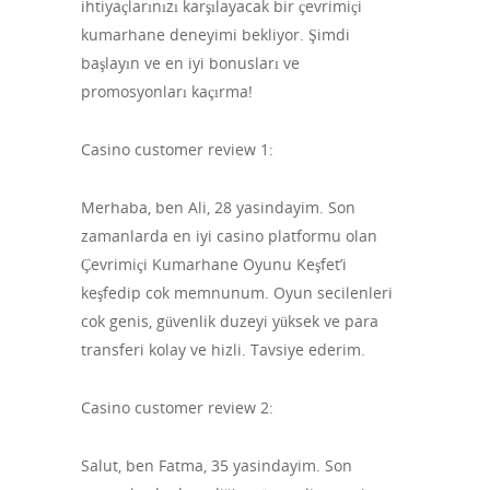
ihtiyaçlarınızı karşılayacak bir çevrimiçi
kumarhane deneyimi bekliyor. Şimdi
başlayın ve en iyi bonusları ve
promosyonları kaçırma!
Casino customer review 1:
Merhaba, ben Ali, 28 yasindayim. Son
zamanlarda en iyi casino platformu olan
Çevrimiçi Kumarhane Oyunu Keşfet’i
keşfedip cok memnunum. Oyun secilenleri
cok genis, güvenlik duzeyi yüksek ve para
transferi kolay ve hizli. Tavsiye ederim.
Casino customer review 2:
Salut, ben Fatma, 35 yasindayim. Son