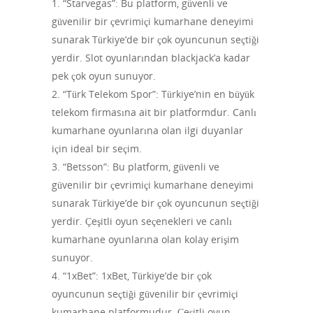
1. “Starvegas”: Bu platform, güvenli ve
güvenilir bir çevrimiçi kumarhane deneyimi
sunarak Türkiye’de bir çok oyuncunun seçtiği
yerdir. Slot oyunlarından blackjack’a kadar
pek çok oyun sunuyor.
2. “Türk Telekom Spor”: Türkiye’nin en büyük
telekom firmasına ait bir platformdur. Canlı
kumarhane oyunlarına olan ilgi duyanlar
için ideal bir seçim.
3. “Betsson”: Bu platform, güvenli ve
güvenilir bir çevrimiçi kumarhane deneyimi
sunarak Türkiye’de bir çok oyuncunun seçtiği
yerdir. Çeşitli oyun seçenekleri ve canlı
kumarhane oyunlarına olan kolay erişim
sunuyor.
4. “1xBet”: 1xBet, Türkiye’de bir çok
oyuncunun seçtiği güvenilir bir çevrimiçi
kumarhane platformudur. Çeşitli oyun