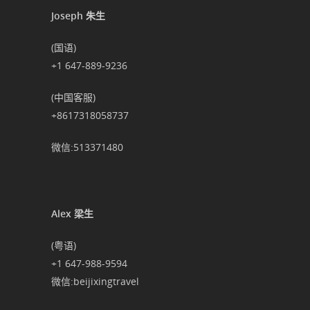
Joseph 朱生
(国语)
+1 647-889-9236
(中国客服)
+8617318058737
微信:513371480
Alex 梁生
(粤语)
+1 647-988-9594
微信:beijixingtravel