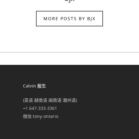
MORE POSTS BY BJX
Calvin 殷生
(英语 越南语 闽南语 潮州语)
+1 647-333-3361
微信:tony-ontario