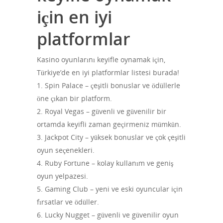
için en iyi
platformlar
Kasino oyunlarını keyifle oynamak için,
Türkiye’de en iyi platformlar listesi burada!
1. Spin Palace – çeşitli bonuslar ve ödüllerle
öne çıkan bir platform.
2. Royal Vegas – güvenli ve güvenilir bir
ortamda keyifli zaman geçirmeniz mümkün.
3. Jackpot City – yüksek bonuslar ve çok çeşitli
oyun seçenekleri.
4. Ruby Fortune – kolay kullanım ve geniş
oyun yelpazesi.
5. Gaming Club – yeni ve eski oyuncular için
fırsatlar ve ödüller.
6. Lucky Nugget – güvenli ve güvenilir oyun