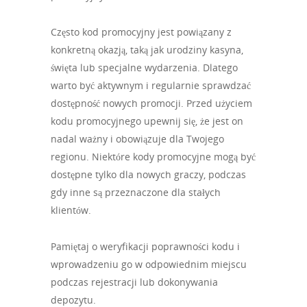
Często kod promocyjny jest powiązany z
konkretną okazją, taką jak urodziny kasyna,
święta lub specjalne wydarzenia. Dlatego
warto być aktywnym i regularnie sprawdzać
dostępność nowych promocji. Przed użyciem
kodu promocyjnego upewnij się, że jest on
nadal ważny i obowiązuje dla Twojego
regionu. Niektóre kody promocyjne mogą być
dostępne tylko dla nowych graczy, podczas
gdy inne są przeznaczone dla stałych
klientów.
Pamiętaj o weryfikacji poprawności kodu i
wprowadzeniu go w odpowiednim miejscu
podczas rejestracji lub dokonywania
depozytu.