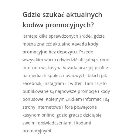
Gdzie szukać aktualnych
kodów promocyjnych?
Istnieje kilka sprawdzonych źródeł, gdzie
można znaleźć aktualne
Vavada kody
promocyjne bez depozytu
. Przede
wszystkim warto odwiedzić oficjalną stronę
internetową kasyna Vavada oraz jej profile
na mediach społecznościowych, takich jak
Facebook, Instagram i Twitter. Tam często
publikowane są najnowsze promocje i kody
bonusowe. Kolejnym źródłem informacji są
strony internetowe i fora poświęcone
kasynom online, gdzie gracze dzielą się
swoimi doświadczeniami i kodami
promocyjnymi.