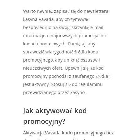
Warto również zapisać się do newslettera
kasyna Vavada, aby otrzymywać
bezpośrednio na swoją skrzynkę e-mail
informacje o najnowszych promocjach i
kodach bonusowych. Pamiętaj, aby
sprawdzić wiarygodność źródła kodu
promocyjnego, aby uniknąć oszustw i
nieuczciwych ofert. Upewnij się, że kod
promocyjny pochodzi z zaufanego źródła i
jest aktywny. Stosuj się do regulaminu
przewidzianego przez kasyno.
Jak aktywować kod
promocyjny?
Aktywacja
Vavada kodu promocyjnego bez