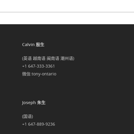
Calvin 殷生
(英语 越南语 闽南语 潮州语)
+1 647-333-3361
微信:tony-ontario
Joseph 朱生
(国语)
+1 647-889-9236