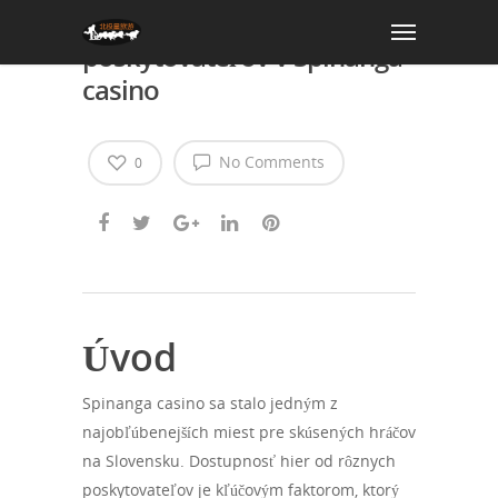
Dostupnosť hier od rôznych
poskytovateľov v Spinanga
casino
No Comments
0
Úvod
Spinanga casino sa stalo jedným z
najobľúbenejších miest pre skúsených hráčov
na Slovensku. Dostupnosť hier od rôznych
poskytovateľov je kľúčovým faktorom, ktorý