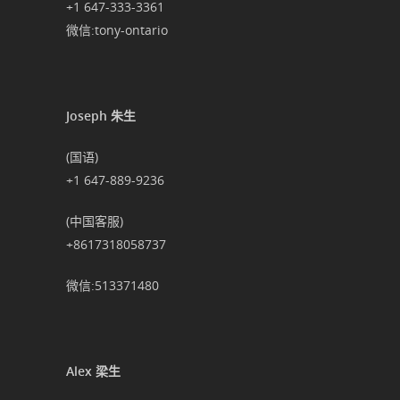
+1 647-333-3361
微信:tony-ontario
Joseph 朱生
(国语)
+1 647-889-9236
(中国客服)
+8617318058737
微信:513371480
Alex 梁生