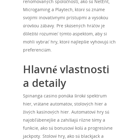
renomovaných spoločností, ako sú NetEnt,
Microgaming a Playtech, ktoré sú známe
svojimi inovatívnymi prístupmi a vysokou
úrovňou zábavy. Pre skúsených hráčov je
dôležité rozumieť týmto aspektom, aby si
mohli vybrať hry, ktoré najlepšie vyhovujú ich
preferenciám.
Hlavné vlastnosti
a detaily
Spinanga casino ponúka široké spektrum
hier, vrátane automatov, stolových hier a
živých kasínových hier. Automatové hry sú
najobľúbenejšie a zahŕňajú rôzne témy a
funkcie, ako sú bonusové kolá a progresívne
jackpoty. Stolové hry, ako sú blackjack a