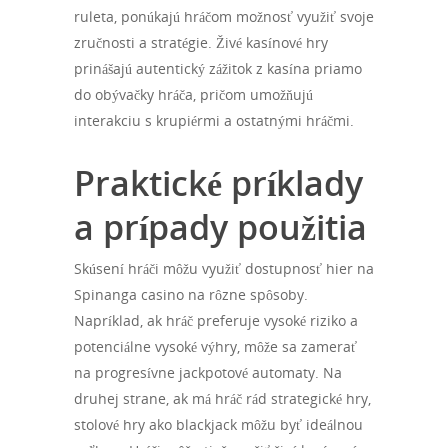
ruleta, ponúkajú hráčom možnosť využiť svoje
zručnosti a stratégie. Živé kasínové hry
prinášajú autentický zážitok z kasína priamo
do obývačky hráča, pričom umožňujú
interakciu s krupiérmi a ostatnými hráčmi.
Praktické príklady
a prípady použitia
Skúsení hráči môžu využiť dostupnosť hier na
Spinanga casino na rôzne spôsoby.
Napríklad, ak hráč preferuje vysoké riziko a
potenciálne vysoké výhry, môže sa zamerať
na progresívne jackpotové automaty. Na
druhej strane, ak má hráč rád strategické hry,
stolové hry ako blackjack môžu byť ideálnou