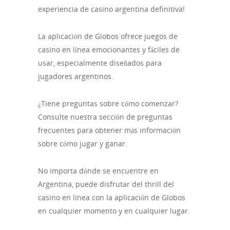
experiencia de casino argentina definitiva!
La aplicación de Globos ofrece juegos de
casino en línea emocionantes y fáciles de
usar, especialmente diseñados para
jugadores argentinos.
¿Tiene preguntas sobre cómo comenzar?
Consulte nuestra sección de preguntas
frecuentes para obtener más información
sobre cómo jugar y ganar.
No importa dónde se encuentre en
Argentina, puede disfrutar del thrill del
casino en línea con la aplicación de Globos
en cualquier momento y en cualquier lugar.