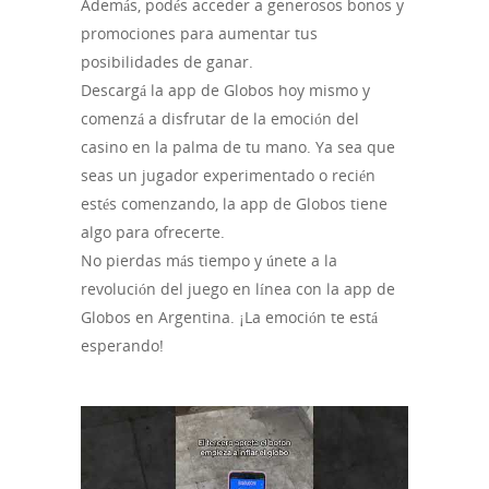
Además, podés acceder a generosos bonos y
promociones para aumentar tus
posibilidades de ganar.
Descargá la app de Globos hoy mismo y
comenzá a disfrutar de la emoción del
casino en la palma de tu mano. Ya sea que
seas un jugador experimentado o recién
estés comenzando, la app de Globos tiene
algo para ofrecerte.
No pierdas más tiempo y únete a la
revolución del juego en línea con la app de
Globos en Argentina. ¡La emoción te está
esperando!