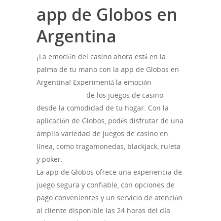
app de Globos en
Argentina
¡La emoción del casino ahora está en la
palma de tu mano con la app de Globos en
Argentina! Experimentá la emoción
Balloon
app descargar
de los juegos de casino
desde la comodidad de tu hogar. Con la
aplicación de Globos, podés disfrutar de una
amplia variedad de juegos de casino en
línea, como tragamonedas, blackjack, ruleta
y poker.
La app de Globos ofrece una experiencia de
juego segura y confiable, con opciones de
pago convenientes y un servicio de atención
al cliente disponible las 24 horas del día.