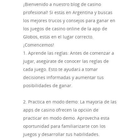
¡Bienvenido a nuestro blog de casino
profesional! Si estás en Argentina y buscas
los mejores trucos y consejos para ganar en
los juegos de casino online de la app de
Globos, estás en el lugar correcto.
¡Comencemos!
1. Aprende las reglas: Antes de comenzar a
jugar, asegúrate de conocer las reglas de
cada juego. Esto te ayudará a tomar
decisiones informadas y aumentar tus
posibilidades de ganar.
2. Practica en modo demo: La mayoría de las
apps de casino ofrecen la opción de
practicar en modo demo. Aprovecha esta
oportunidad para familiarizarte con los
juegos y desarrollar tus habilidades.