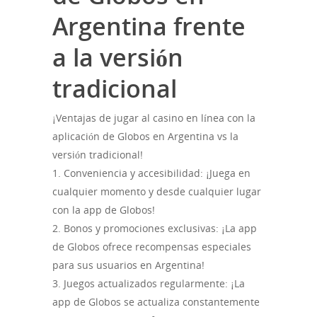
Argentina frente
a la versión
tradicional
¡Ventajas de jugar al casino en línea con la
aplicación de Globos en Argentina vs la
versión tradicional!
1. Conveniencia y accesibilidad: ¡Juega en
cualquier momento y desde cualquier lugar
con la app de Globos!
2. Bonos y promociones exclusivas: ¡La app
de Globos ofrece recompensas especiales
para sus usuarios en Argentina!
3. Juegos actualizados regularmente: ¡La
app de Globos se actualiza constantemente