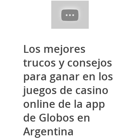
Los mejores
trucos y consejos
para ganar en los
juegos de casino
online de la app
de Globos en
Argentina