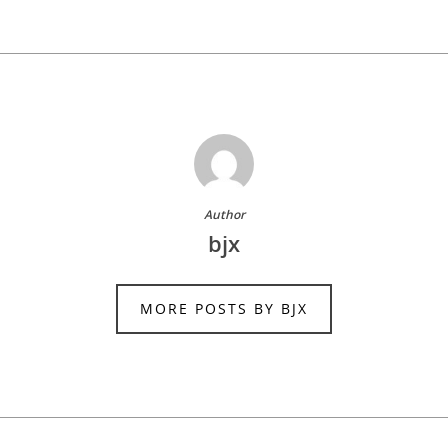
Author
bjx
MORE POSTS BY BJX