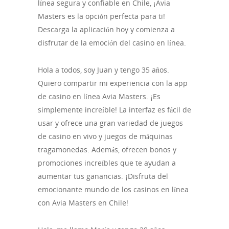
línea segura y confiable en Chile, ¡Avia
Masters es la opción perfecta para ti!
Descarga la aplicación hoy y comienza a
disfrutar de la emoción del casino en línea.
Hola a todos, soy Juan y tengo 35 años.
Quiero compartir mi experiencia con la app
de casino en línea Avia Masters. ¡Es
simplemente increíble! La interfaz es fácil de
usar y ofrece una gran variedad de juegos
de casino en vivo y juegos de máquinas
tragamonedas. Además, ofrecen bonos y
promociones increíbles que te ayudan a
aumentar tus ganancias. ¡Disfruta del
emocionante mundo de los casinos en línea
con Avia Masters en Chile!