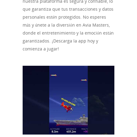
nuestra plataforma es segura y confiable, lo
que garantiza que tus transacciones y datos
personales estén protegidos. No esperes
más y únete a la diversión en Avia Masters,
donde el entretenimiento y la emoción están
garantizados. ¡Descarga la app hoy y
comienza a jugar!