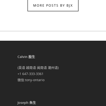
MORE POSTS BY BJX
Calvin 殷生
(英语 越南语 闽南语 潮州语)
+1 647-333-3361
微信:tony-ontario
Joseph 朱生