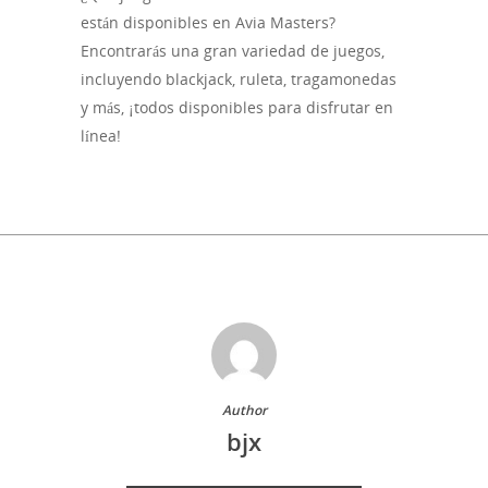
están disponibles en Avia Masters?
Encontrarás una gran variedad de juegos,
incluyendo blackjack, ruleta, tragamonedas
y más, ¡todos disponibles para disfrutar en
línea!
Author
bjx