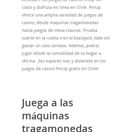
costo y disfruta en línea en Chile. PinUp
ofrece una amplia variedad de juegos de
casino, desde máquinas tragamonedas
hasta juegos de mesa clásicos. Prueba
suerte en la ruleta o en el blackjack, todo sin
gastar un solo centavo. Además, podrás
jugar desde la comodidad de tu hogar u
oficina. ¡No esperes más y diviértete en los
juegos de casino PinUp gratis en Chile!
PinUp casino
Juega a las
máquinas
tragamonedas