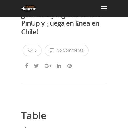
Disfruta de excitement
gratis con juegos de casino
PinUp y ¡juega en línea en
Chile!
No Comments
0
Table
Descubre los juegos de casino PinUp