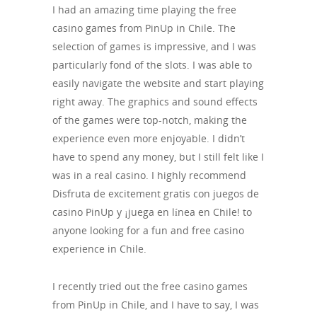
I had an amazing time playing the free
casino games from PinUp in Chile. The
selection of games is impressive, and I was
particularly fond of the slots. I was able to
easily navigate the website and start playing
right away. The graphics and sound effects
of the games were top-notch, making the
experience even more enjoyable. I didn’t
have to spend any money, but I still felt like I
was in a real casino. I highly recommend
Disfruta de excitement gratis con juegos de
casino PinUp y ¡juega en línea en Chile! to
anyone looking for a fun and free casino
experience in Chile.
I recently tried out the free casino games
from PinUp in Chile, and I have to say, I was