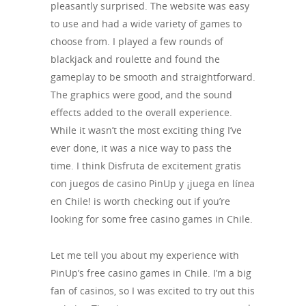
pleasantly surprised. The website was easy
to use and had a wide variety of games to
choose from. I played a few rounds of
blackjack and roulette and found the
gameplay to be smooth and straightforward.
The graphics were good, and the sound
effects added to the overall experience.
While it wasn’t the most exciting thing I’ve
ever done, it was a nice way to pass the
time. I think Disfruta de excitement gratis
con juegos de casino PinUp y ¡juega en línea
en Chile! is worth checking out if you’re
looking for some free casino games in Chile.
Let me tell you about my experience with
PinUp’s free casino games in Chile. I’m a big
fan of casinos, so I was excited to try out this