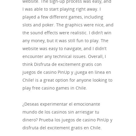
website. The sign-up process was easy, and
I was able to start playing right away. I
played a few different games, including
slots and poker. The graphics were nice, and
the sound effects were realistic. I didn’t win
any money, but it was still fun to play. The
website was easy to navigate, and I didn’t
encounter any technical issues. Overall, I
think Disfruta de excitement gratis con
juegos de casino PinUp y ¡juega en línea en
Chile! is a great option for anyone looking to
play free casino games in Chile.
¿Deseas experimentar el emocionante
mundo de los casinos sin arriesgar tu
dinero? Prueba los juegos de casino PinUp y
disfruta del excitement gratis en Chile.