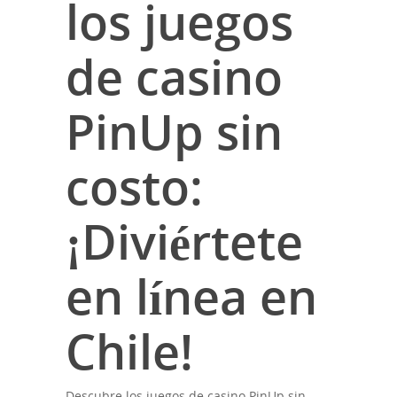
los juegos
de casino
PinUp sin
costo:
¡Diviértete
en línea en
Chile!
Descubre los juegos de casino PinUp sin