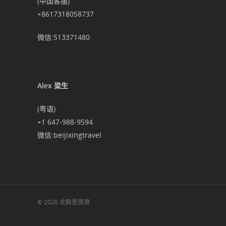
(中国客服)
+8617318058737
微信:513371480
Alex 梁生
(粤语)
+1 647-988-9594
微信:beijixingtravel
© 2026 北极星旅游.