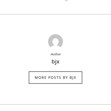
Author
bjx
MORE POSTS BY BJX