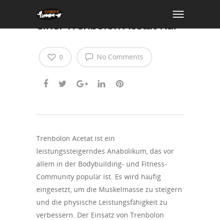
Die Vorteile und Risiken
einer Trenbolon Acetat-Kur
No Comments
0
Trenbolon Acetat ist ein
leistungssteigerndes Anabolikum, das vor
allem in der Bodybuilding- und Fitness-
Community populär ist. Es wird häufig
eingesetzt, um die Muskelmasse zu steigern
und die physische Leistungsfähigkeit zu
verbessern. Der Einsatz von Trenbolon