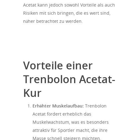
Acetat kann jedoch sowohl Vorteile als auch
Risiken mit sich bringen, die es wert sind,
näher betrachtet zu werden.
https://pallerkft.hu/2026/04/23/die-vorteile-
und-risiken-einer-trenbolon-acetat-kur/
Vorteile einer
Trenbolon Acetat-
Kur
Erhöhter Muskelaufbau:
Trenbolon
Acetat fördert erheblich das
Muskelwachstum, was es besonders
attraktiv für Sportler macht, die ihre
Masse schnell steigern möchten.