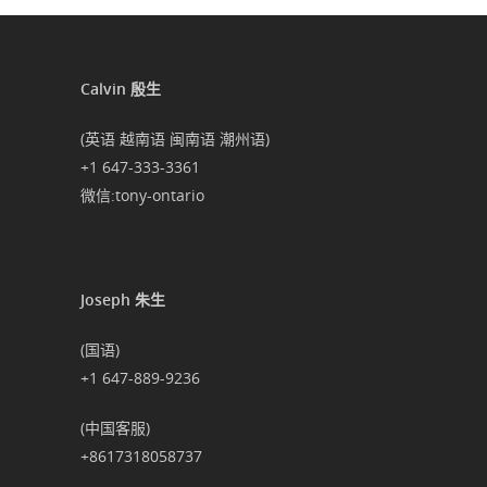
Calvin 殷生
(英语 越南语 闽南语 潮州语)
+1 647-333-3361
微信:tony-ontario
Joseph 朱生
(国语)
+1 647-889-9236
(中国客服)
+8617318058737