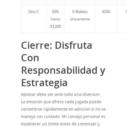
Sitio C
50%
E-Wallets
$200
hasta
únicamente
$3,000
Cierre: Disfruta
Con
Responsabilidad y
Estrategia
Apostar debe ser ante todo una diversión.
La emoción que ofrece cada jugada puede
convertirse rápidamente en adicción si no se
maneja con cuidado. Mi consejo personal es
establecer un límite antes de comenzar y