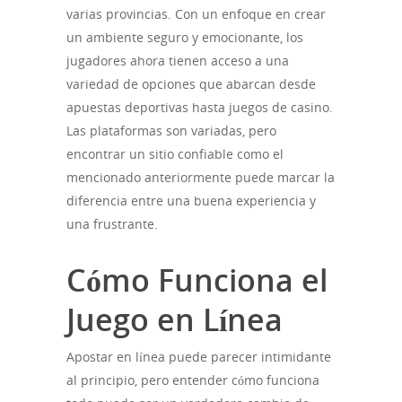
varias provincias. Con un enfoque en crear
un ambiente seguro y emocionante, los
jugadores ahora tienen acceso a una
variedad de opciones que abarcan desde
apuestas deportivas hasta juegos de casino.
Las plataformas son variadas, pero
encontrar un sitio confiable como el
mencionado anteriormente puede marcar la
diferencia entre una buena experiencia y
una frustrante.
Cómo Funciona el
Juego en Línea
Apostar en línea puede parecer intimidante
al principio, pero entender cómo funciona