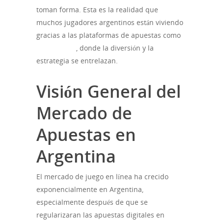
toman forma. Esta es la realidad que
muchos jugadores argentinos están viviendo
gracias a las plataformas de apuestas como
jugadon bet
, donde la diversión y la
estrategia se entrelazan.
Visión General del
Mercado de
Apuestas en
Argentina
El mercado de juego en línea ha crecido
exponencialmente en Argentina,
especialmente después de que se
regularizaran las apuestas digitales en