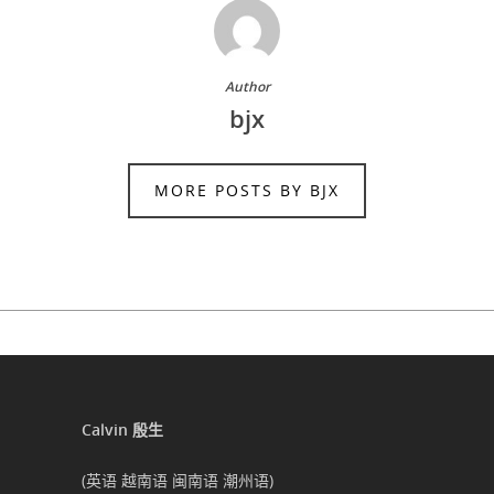
Author
bjx
MORE POSTS BY BJX
Calvin 殷生
(英语 越南语 闽南语 潮州语)