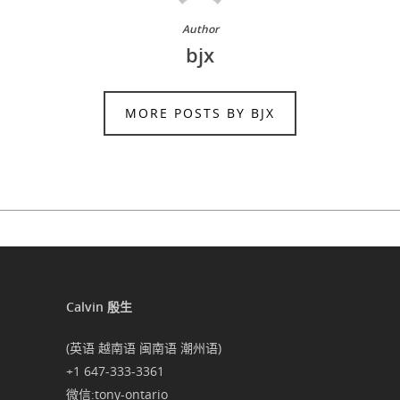
Author
bjx
MORE POSTS BY BJX
Calvin 殷生
(英语 越南语 闽南语 潮州语)
+1 647-333-3361
微信:tony-ontario