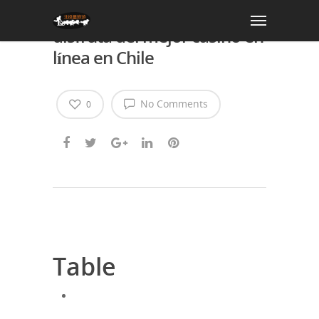
Descarga gratis Coolbet y
disfruta del mejor casino en
línea en Chile
No Comments
0
Table
Aprende a descargar Coolbet: tu casino
en línea preferido en Chile