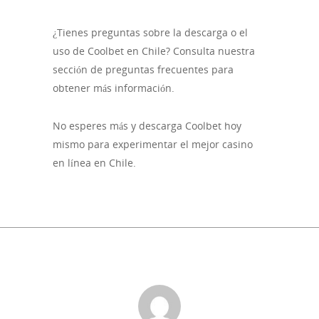
¿Tienes preguntas sobre la descarga o el
uso de Coolbet en Chile? Consulta nuestra
sección de preguntas frecuentes para
obtener más información.
No esperes más y descarga Coolbet hoy
mismo para experimentar el mejor casino
en línea en Chile.