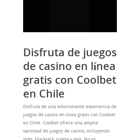
Disfruta de juegos
de casino en línea
gratis con Coolbet
en Chile
Disfruta de una emocionante experiencia de
juegos de casino en línea gratis con Coolbet
en Chile. Coolbet ofrece una amplia
variedad de juegos de casino, incluyendo
slots, blackjack, ruleta y más. No es