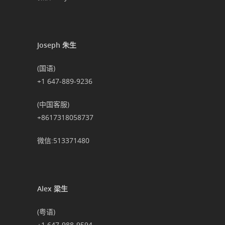
Joseph 朱生
(国语)
+1 647-889-9236
(中国客服)
+8617318058737
微信:513371480
Alex 梁生
(粤语)
+1 647-988-9594