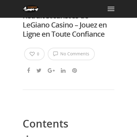
Découvrez les Options de
Retrait Sécurisées de
LeGiano Casino – Jouez en
Ligne en Toute Confiance
No Comments
0
Contents
Comprendre les Options de Retrait