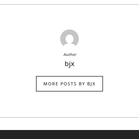
Author
bjx
MORE POSTS BY BJX