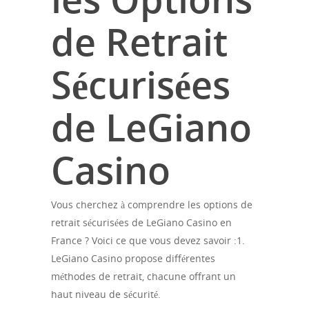
de Retrait
Sécurisées
de LeGiano
Casino
Vous cherchez à comprendre les options de
retrait sécurisées de LeGiano Casino en
France ? Voici ce que vous devez savoir :1.
LeGiano Casino propose différentes
méthodes de retrait, chacune offrant un
haut niveau de sécurité.