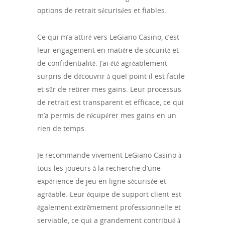
options de retrait sécurisées et fiables.
Ce qui m’a attiré vers LeGiano Casino, c’est
leur engagement en matière de sécurité et
de confidentialité. J’ai été agréablement
surpris de découvrir à quel point il est facile
et sûr de retirer mes gains. Leur processus
de retrait est transparent et efficace, ce qui
m’a permis de récupérer mes gains en un
rien de temps.
Je recommande vivement LeGiano Casino à
tous les joueurs à la recherche d’une
expérience de jeu en ligne sécurisée et
agréable. Leur équipe de support client est
également extrêmement professionnelle et
serviable, ce qui a grandement contribué à