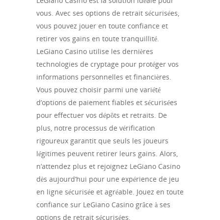
LeGiano Casino est la solution idéale pour
vous. Avec ses options de retrait sécurisées,
vous pouvez jouer en toute confiance et
retirer vos gains en toute tranquillité.
LeGiano Casino utilise les dernières
technologies de cryptage pour protéger vos
informations personnelles et financières.
Vous pouvez choisir parmi une variété
d’options de paiement fiables et sécurisées
pour effectuer vos dépôts et retraits. De
plus, notre processus de vérification
rigoureux garantit que seuls les joueurs
légitimes peuvent retirer leurs gains. Alors,
n’attendez plus et rejoignez LeGiano Casino
dès aujourd’hui pour une expérience de jeu
en ligne sécurisée et agréable. Jouez en toute
confiance sur LeGiano Casino grâce à ses
options de retrait sécurisées.