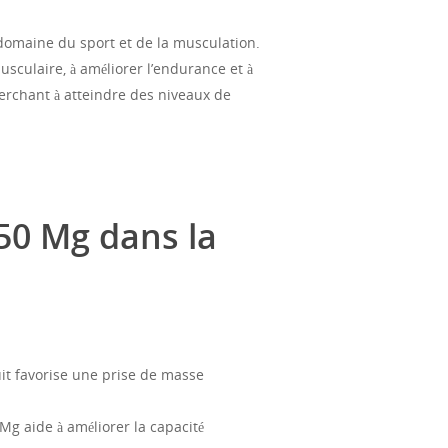
omaine du sport et de la musculation.
sculaire, à améliorer l’endurance et à
cherchant à atteindre des niveaux de
50 Mg dans la
uit favorise une prise de masse
g aide à améliorer la capacité