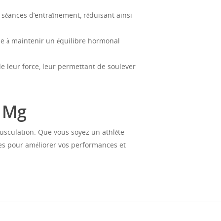
séances d’entraînement, réduisant ainsi
ue à maintenir un équilibre hormonal
 leur force, leur permettant de soulever
0 Mg
usculation. Que vous soyez un athlète
res pour améliorer vos performances et