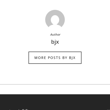
Author
bjx
MORE POSTS BY BJX