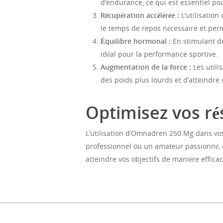
d’endurance, ce qui est essentiel po
Récupération accélérée :
L’utilisatio
le temps de repos nécessaire et per
Équilibre hormonal :
En stimulant de
idéal pour la performance sportive.
Augmentation de la force :
Les utili
des poids plus lourds et d’atteindre
Optimisez vos r
L’utilisation d’Omnadren 250 Mg dans vo
professionnel ou un amateur passionné, c
atteindre vos objectifs de manière effica