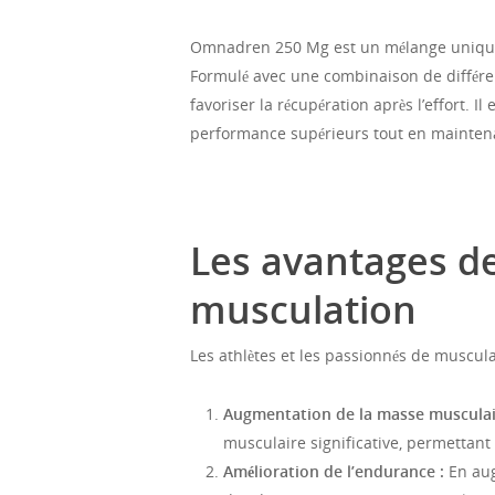
Omnadren 250 Mg est un mélange unique 
Formulé avec une combinaison de différen
favoriser la récupération après l’effort. 
performance supérieurs tout en maintena
https://edendecor.eu/2026/04/25/decou
Les avantages de
musculation
Les athlètes et les passionnés de muscu
Augmentation de la masse musculai
musculaire significative, permettant 
Amélioration de l’endurance :
En aug