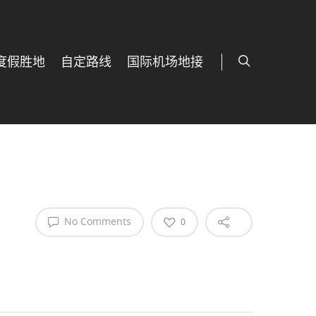
度假胜地
自定路线
国际机场地接
No Comments
0