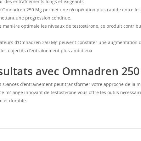
ur des entraînements longs et exigeants.
n d’Omnadren 250 Mg permet une récupération plus rapide entre les 
mettant une progression continue.
 manière optimale les niveaux de testostérone, ce produit contrib
sateurs d’Omnadren 250 Mg peuvent constater une augmentation de
 des objectifs d’entraînement plus ambitieux.
ésultats avec Omnadren 25
s séances d’entraînement peut transformer votre approche de la m
e mélange innovant de testostérone vous offre les outils nécessai
ce et durable.