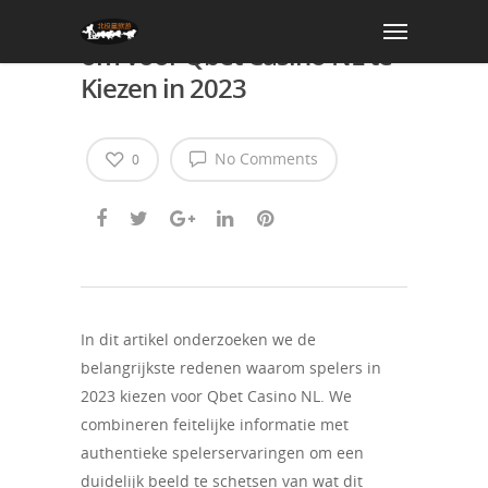
De Belangrijkste Redenen
om voor Qbet Casino NL te
Kiezen in 2023
No Comments
0
In dit artikel onderzoeken we de
belangrijkste redenen waarom spelers in
2023 kiezen voor Qbet Casino NL. We
combineren feitelijke informatie met
authentieke spelerservaringen om een
duidelijk beeld te schetsen van wat dit