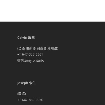
Calvin 殷生
(英语 越南语 闽南语 潮州语)
+1 647-333-3361
微信:tony-ontario
Joseph 朱生
(国语)
+1 647-889-9236