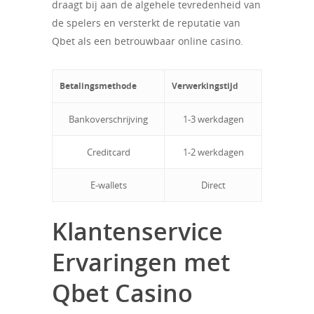
draagt bij aan de algehele tevredenheid van
de spelers en versterkt de reputatie van
Qbet als een betrouwbaar online casino.
Betalingsmethode
Verwerkingstijd
Bankoverschrijving
1-3 werkdagen
Creditcard
1-2 werkdagen
E-wallets
Direct
Klantenservice
Ervaringen met
Qbet Casino