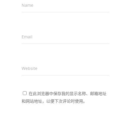
Name
*
Email
*
Website
在此浏览器中保存我的显示名称、邮箱地址
和网站地址，以便下次评论时使用。