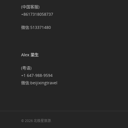
(中国客服)
+8617318058737
微信:513371480
Alex 梁生
(粤语)
+1 647-988-9594
微信:beijixingtravel
© 2026 北极星旅游.