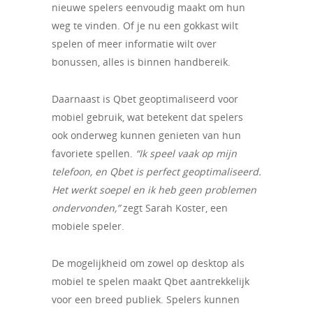
nieuwe spelers eenvoudig maakt om hun
weg te vinden. Of je nu een gokkast wilt
spelen of meer informatie wilt over
bonussen, alles is binnen handbereik.
Daarnaast is Qbet geoptimaliseerd voor
mobiel gebruik, wat betekent dat spelers
ook onderweg kunnen genieten van hun
favoriete spellen.
“Ik speel vaak op mijn
telefoon, en Qbet is perfect geoptimaliseerd.
Het werkt soepel en ik heb geen problemen
ondervonden,”
zegt Sarah Koster, een
mobiele speler.
De mogelijkheid om zowel op desktop als
mobiel te spelen maakt Qbet aantrekkelijk
voor een breed publiek. Spelers kunnen