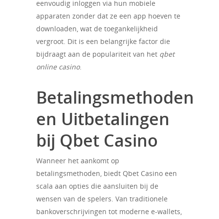
eenvoudig inloggen via hun mobiele
apparaten zonder dat ze een app hoeven te
downloaden, wat de toegankelijkheid
vergroot. Dit is een belangrijke factor die
bijdraagt aan de populariteit van het
qbet
online casino
.
Betalingsmethoden
en Uitbetalingen
bij Qbet Casino
Wanneer het aankomt op
betalingsmethoden, biedt Qbet Casino een
scala aan opties die aansluiten bij de
wensen van de spelers. Van traditionele
bankoverschrijvingen tot moderne e-wallets,