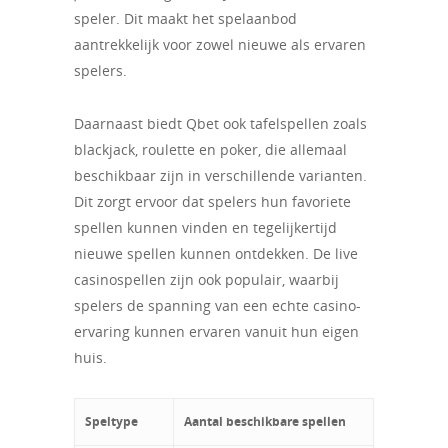
speler. Dit maakt het spelaanbod
aantrekkelijk voor zowel nieuwe als ervaren
spelers.
Daarnaast biedt Qbet ook tafelspellen zoals
blackjack, roulette en poker, die allemaal
beschikbaar zijn in verschillende varianten.
Dit zorgt ervoor dat spelers hun favoriete
spellen kunnen vinden en tegelijkertijd
nieuwe spellen kunnen ontdekken. De live
casinospellen zijn ook populair, waarbij
spelers de spanning van een echte casino-
ervaring kunnen ervaren vanuit hun eigen
huis.
Speltype
Aantal beschikbare spellen