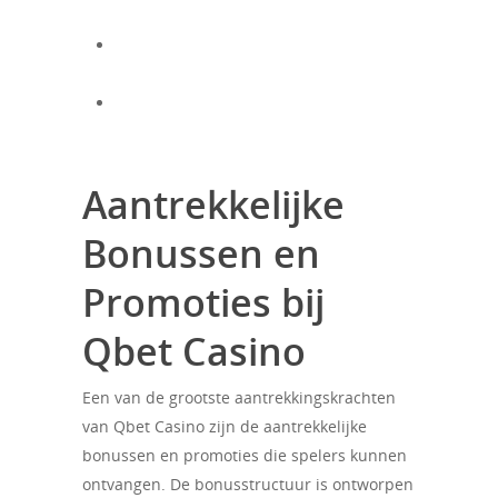
Qbet Casino
Klantenservice Ervaringen met Qbet
Casino Nederland
Spelerservaringen en Testimonials over
Qbet Casino
Aantrekkelijke
Bonussen en
Promoties bij
Qbet Casino
Een van de grootste aantrekkingskrachten
van Qbet Casino zijn de aantrekkelijke
bonussen en promoties die spelers kunnen
ontvangen. De bonusstructuur is ontworpen