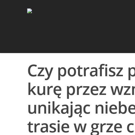
Czy potrafisz
kurę przez wz
unikając nieb
trasie w grze c