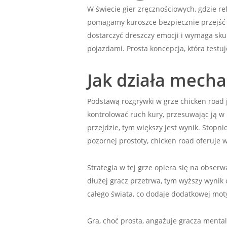
W świecie gier zręcznościowych, gdzie refle
pomagamy kuroszce bezpiecznie przejść 
dostarczyć dreszczy emocji i wymaga skup
pojazdami. Prosta koncepcja, która testu
Jak działa mecha
Podstawą rozgrywki w grze chicken road j
kontrolować ruch kury, przesuwając ją w 
przejdzie, tym większy jest wynik. Stopni
pozornej prostoty, chicken road oferuje w
Strategia w tej grze opiera się na obs
dłużej gracz przetrwa, tym wyższy wynik 
całego świata, co dodaje dodatkowej mo
Gra, choć prosta, angażuje gracza mental