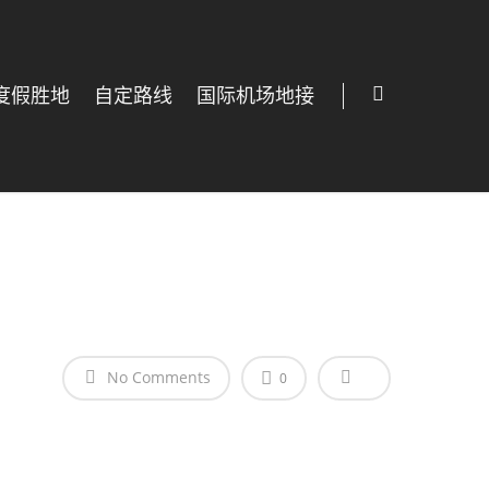
度假胜地
自定路线
国际机场地接
No Comments
0