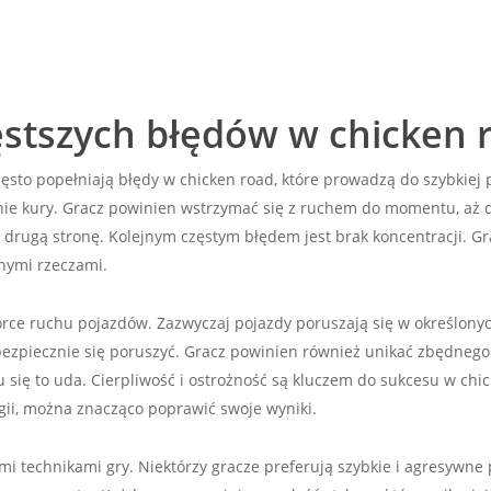
ęstszych błędów w chicken 
zęsto popełniają błędy w chicken road, które prowadzą do szybkiej
nie kury. Gracz powinien wstrzymać się z ruchem do momentu, aż d
drugą stronę. Kolejnym częstym błędem jest brak koncentracji. Gr
nnymi rzeczami.
rce ruchu pojazdów. Zazwyczaj pojazdy poruszają się w określony
bezpiecznie się poruszyć. Gracz powinien również unikać zbędnego
mu się to uda. Cierpliwość i ostrożność są kluczem do sukcesu w ch
gii, można znacząco poprawić swoje wyniki.
 technikami gry. Niektórzy gracze preferują szybkie i agresywne 