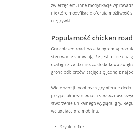
zwierzęciem. Inne modyfikacje wprowadza
niektóre modyfikacje oferują możliwość 
rozgrywki.
Popularność chicken road
Gra chicken road zyskała ogromną popular
sterowanie sprawiają, że jest to idealna
dostępna za darmo, co dodatkowo zwiększ
grona odbiorców, stając się jedną z najp
Wiele wersji mobilnych gry oferuje dodatko
przyjaciółmi w mediach społecznościowyc
stworzenie unikalnego wyglądu gry. Regul
wciągającą grą mobilną.
Szybki refleks