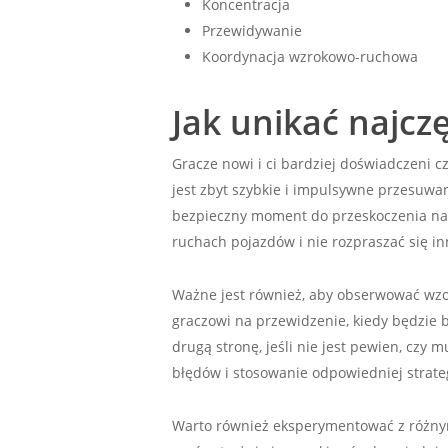
Koncentracja
Przewidywanie
Koordynacja wzrokowo-ruchowa
Jak unikać najcz
Gracze nowi i ci bardziej doświadczeni c
jest zbyt szybkie i impulsywne przesuwa
bezpieczny moment do przeskoczenia na 
ruchach pojazdów i nie rozpraszać się i
Ważne jest również, aby obserwować wzo
graczowi na przewidzenie, kiedy będzie 
drugą stronę, jeśli nie jest pewien, czy 
błędów i stosowanie odpowiedniej strate
Warto również eksperymentować z różnymi