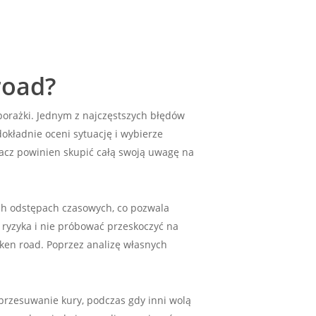
road?
 porażki. Jednym z najczęstszych błędów
okładnie oceni sytuację i wybierze
acz powinien skupić całą swoją uwagę na
ch odstępach czasowych, co pozwala
 ryzyka i nie próbować przeskoczyć na
icken road. Poprzez analizę własnych
przesuwanie kury, podczas gdy inni wolą