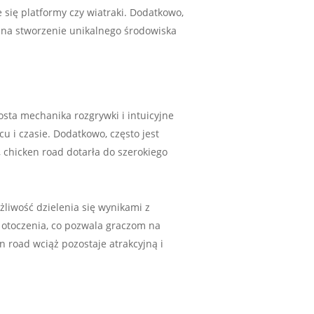
się platformy czy wiatraki. Dodatkowo,
 na stworzenie unikalnego środowiska
osta mechanika rozgrywki i intuicyjne
u i czasie. Dodatkowo, często jest
 chicken road dotarła do szerokiego
ożliwość dzielenia się wynikami z
 otoczenia, co pozwala graczom na
n road wciąż pozostaje atrakcyjną i