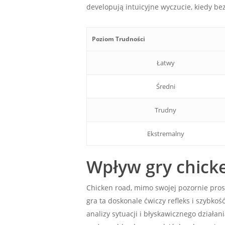
developują intuicyjne wyczucie, kiedy be
Poziom Trudności
Łatwy
Średni
Trudny
Ekstremalny
Wpływ gry chick
Chicken road, mimo swojej pozornie pro
gra ta doskonale ćwiczy refleks i szybk
analizy sytuacji i błyskawicznego działa