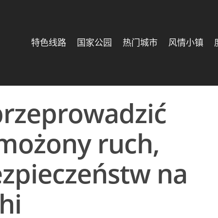
特色线路
国家公园
热门城市
风情小镇
 przeprowadzić
możony ruch,
ezpieczeństw na
hi