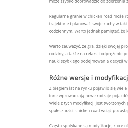
może szybko doprowadzić do zderzenia 
Regularne granie w chicken road może r
trajektorie i planować swoje ruchy w taki
codziennym. Warto jednak pamiętać, że k
Warto zauważyć, że gra, dzięki swojej pro
rodziny, a także na relaks i odprężenie 
nauki szybkiego podejmowania decyzji w
Różne wersje i modyfikacj
Z biegiem lat na rynku pojawiło się wiele 
inne wprowadzają nowe rodzaje pojazdów 
Wiele z tych modyfikacji jest tworzonych
społeczności, chicken road wciąż pozosta
Często spotykane są modyfikacje, które o