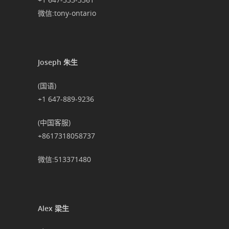
微信:tony-ontario
Joseph 朱生
(国语)
+1 647-889-9236
(中国客服)
+8617318058737
微信:513371480
Alex 梁生