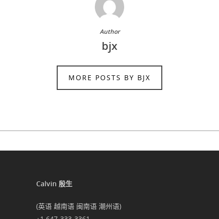
Author
bjx
MORE POSTS BY BJX
Calvin 殷生
(英语 越南语 闽南语 潮州语)
+1 647-333-3361