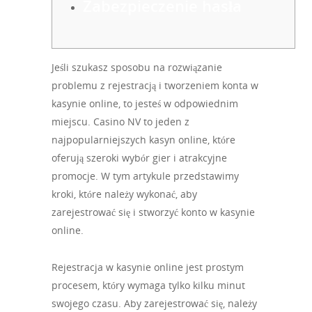
Zabezpieczenie hasła
Jeśli szukasz sposobu na rozwiązanie
problemu z rejestracją i tworzeniem konta w
kasynie online, to jesteś w odpowiednim
miejscu. Casino NV to jeden z
najpopularniejszych kasyn online, które
oferują szeroki wybór gier i atrakcyjne
promocje. W tym artykule przedstawimy
kroki, które należy wykonać, aby
zarejestrować się i stworzyć konto w kasynie
online.
Rejestracja w kasynie online jest prostym
procesem, który wymaga tylko kilku minut
swojego czasu. Aby zarejestrować się, należy