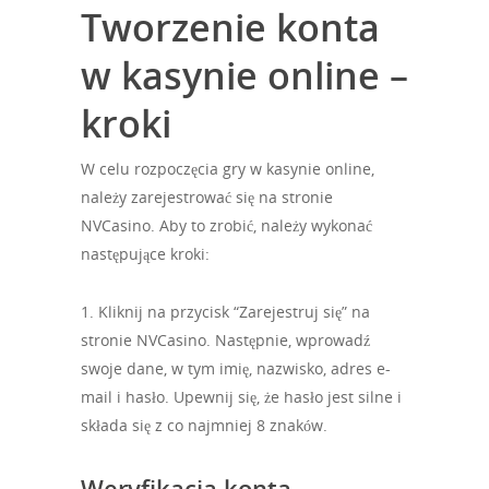
Tworzenie konta
w kasynie online –
kroki
W celu rozpoczęcia gry w kasynie online,
należy zarejestrować się na stronie
NVCasino. Aby to zrobić, należy wykonać
następujące kroki:
1. Kliknij na przycisk “Zarejestruj się” na
stronie NVCasino. Następnie, wprowadź
swoje dane, w tym imię, nazwisko, adres e-
mail i hasło. Upewnij się, że hasło jest silne i
składa się z co najmniej 8 znaków.
Weryfikacja konta