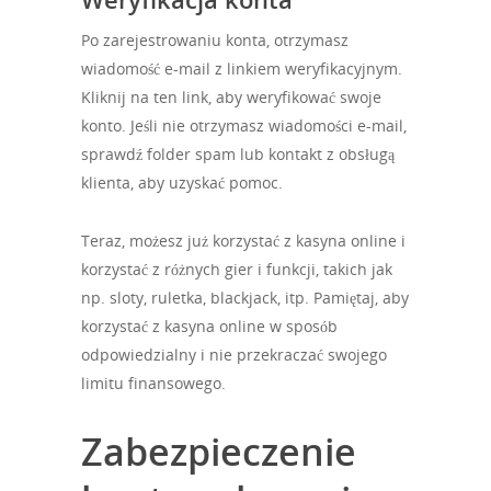
Po zarejestrowaniu konta, otrzymasz
wiadomość e-mail z linkiem weryfikacyjnym.
Kliknij na ten link, aby weryfikować swoje
konto. Jeśli nie otrzymasz wiadomości e-mail,
sprawdź folder spam lub kontakt z obsługą
klienta, aby uzyskać pomoc.
Teraz, możesz już korzystać z kasyna online i
korzystać z różnych gier i funkcji, takich jak
np. sloty, ruletka, blackjack, itp. Pamiętaj, aby
korzystać z kasyna online w sposób
odpowiedzialny i nie przekraczać swojego
limitu finansowego.
Zabezpieczenie