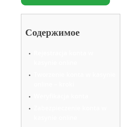
Содержимое
Rejestracja konta w
kasynie online
Tworzenie konta w kasynie
online – kroki
Weryfikacja konta
Zabezpieczenie konta w
kasynie online