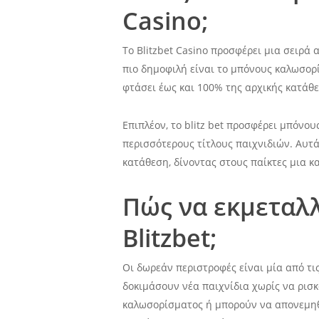
Casino;
Το Blitzbet Casino προσφέρει μια σειρά
πιο δημοφιλή είναι το μπόνους καλωσορί
φτάσει έως και 100% της αρχικής κατάθε
Επιπλέον, το blitz bet προσφέρει μπόνο
περισσότερους τίτλους παιχνιδιών. Αυτ
κατάθεση, δίνοντας στους παίκτες μια κ
Πώς να εκμεταλλ
Blitzbet;
Οι δωρεάν περιστροφές είναι μία από τι
δοκιμάσουν νέα παιχνίδια χωρίς να ρισ
καλωσορίσματος ή μπορούν να απονεμηθού