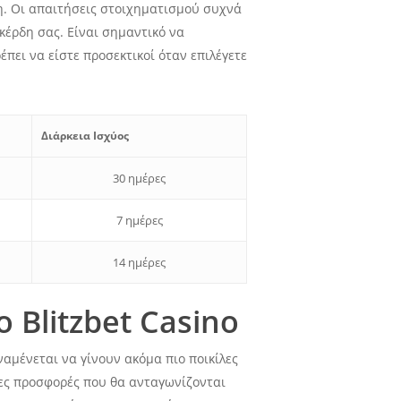
μη. Οι απαιτήσεις στοιχηματισμού συχνά
κέρδη σας. Είναι σημαντικό να
έπει να είστε προσεκτικοί όταν επιλέγετε
Διάρκεια Ισχύος
30 ημέρες
7 ημέρες
14 ημέρες
Blitzbet Casino
ναμένεται να γίνουν ακόμα πιο ποικίλες
νες προσφορές που θα ανταγωνίζονται