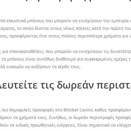
 από ελκυστικά μπόνους που μπορούν να ενισχύσουν την εμπειρία 
σματος, το οποίο δίνεται στους νέους παίκτες κατά την πρώτη το
σης, προσφέροντας έτσι στους παίκτες περισσότερα χρήματα για ν
υς για επανακαταθέσεις, που μπορούν να ενισχύσουν τις δυνατότ
ά τα μπόνους είναι συνήθως διαθέσιμα για συγκεκριμένες ημέρες 
αλή ευκαιρία να αυξήσουν τα κέρδη τους.
ευτείτε τις δωρεάν περισ
ς πιο δημοφιλείς προσφορές στο Blitzbet Casino, καθώς προσφέρου
κάρουν τα χρήματά τους. Συνήθως, οι δωρεάν περιστροφές προσφέ
ν σε ειδικές προωθητικές ενέργειες. Είναι σημαντικό να ελέγχετε