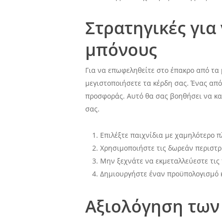
Στρατηγικές για
μπόνους
Για να επωφεληθείτε στο έπακρο από τα 
μεγιστοποιήσετε τα κέρδη σας. Ένας από
προσφοράς. Αυτό θα σας βοηθήσει να κα
σας.
Επιλέξτε παιχνίδια με χαμηλότερο π
Χρησιμοποιήστε τις δωρεάν περιστ
Μην ξεχνάτε να εκμεταλλεύεστε τις
Δημιουργήστε έναν προϋπολογισμό κ
Αξιολόγηση των