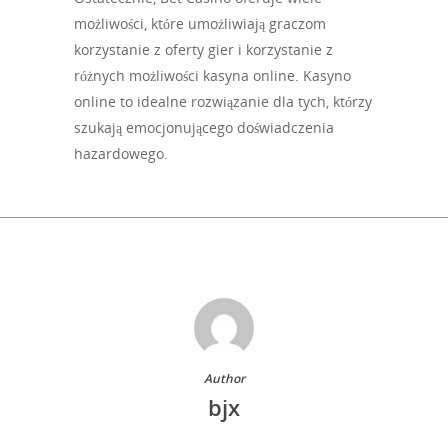
możliwości, które umożliwiają graczom
korzystanie z oferty gier i korzystanie z
różnych możliwości kasyna online. Kasyno
online to idealne rozwiązanie dla tych, którzy
szukają emocjonującego doświadczenia
hazardowego.
Author
bjx