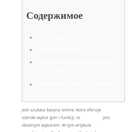
Содержимое
Ofera gier w Bet Casino
Gry kasynowe
Funkcje kasyna online w
Bet Casino
Możliwości kasyna online
Jeśli szukasz kasyna online, które oferuje
szeroki wybór gier i funkcji, to
bet casino
jest
idealnym wyborem. W tym artykule