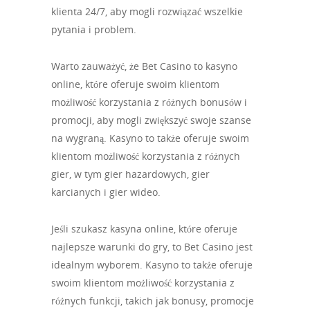
klienta 24/7, aby mogli rozwiązać wszelkie
pytania i problem.
Warto zauważyć, że Bet Casino to kasyno
online, które oferuje swoim klientom
możliwość korzystania z różnych bonusów i
promocji, aby mogli zwiększyć swoje szanse
na wygraną. Kasyno to także oferuje swoim
klientom możliwość korzystania z różnych
gier, w tym gier hazardowych, gier
karcianych i gier wideo.
Jeśli szukasz kasyna online, które oferuje
najlepsze warunki do gry, to Bet Casino jest
idealnym wyborem. Kasyno to także oferuje
swoim klientom możliwość korzystania z
różnych funkcji, takich jak bonusy, promocje