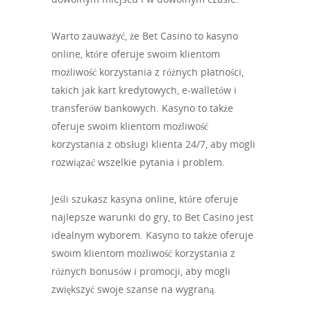
Warto zauważyć, że Bet Casino to kasyno
online, które oferuje swoim klientom
możliwość korzystania z różnych płatności,
takich jak kart kredytowych, e-walletów i
transferów bankowych. Kasyno to także
oferuje swoim klientom możliwość
korzystania z obsługi klienta 24/7, aby mogli
rozwiązać wszelkie pytania i problem.
Jeśli szukasz kasyna online, które oferuje
najlepsze warunki do gry, to Bet Casino jest
idealnym wyborem. Kasyno to także oferuje
swoim klientom możliwość korzystania z
różnych bonusów i promocji, aby mogli
zwiększyć swoje szanse na wygraną.