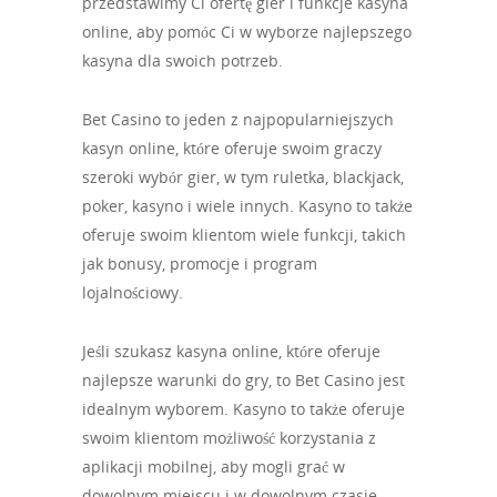
przedstawimy Ci ofertę gier i funkcje kasyna
online, aby pomóc Ci w wyborze najlepszego
kasyna dla swoich potrzeb.
Bet Casino to jeden z najpopularniejszych
kasyn online, które oferuje swoim graczy
szeroki wybór gier, w tym ruletka, blackjack,
poker, kasyno i wiele innych. Kasyno to także
oferuje swoim klientom wiele funkcji, takich
jak bonusy, promocje i program
lojalnościowy.
Jeśli szukasz kasyna online, które oferuje
najlepsze warunki do gry, to Bet Casino jest
idealnym wyborem. Kasyno to także oferuje
swoim klientom możliwość korzystania z
aplikacji mobilnej, aby mogli grać w
dowolnym miejscu i w dowolnym czasie.