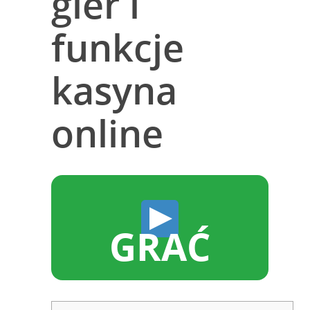
gier i
funkcje
kasyna
online
GRAĆ