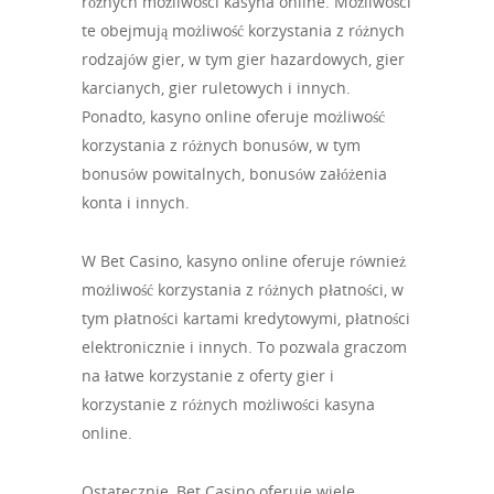
różnych możliwości kasyna online. Możliwości
te obejmują możliwość korzystania z różnych
rodzajów gier, w tym gier hazardowych, gier
karcianych, gier ruletowych i innych.
Ponadto, kasyno online oferuje możliwość
korzystania z różnych bonusów, w tym
bonusów powitalnych, bonusów załóżenia
konta i innych.
W Bet Casino, kasyno online oferuje również
możliwość korzystania z różnych płatności, w
tym płatności kartami kredytowymi, płatności
elektronicznie i innych. To pozwala graczom
na łatwe korzystanie z oferty gier i
korzystanie z różnych możliwości kasyna
online.
Ostatecznie, Bet Casino oferuje wiele