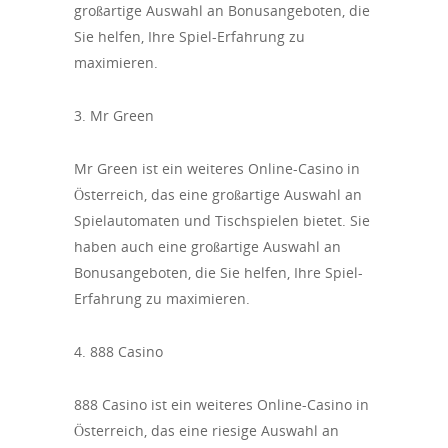
großartige Auswahl an Bonusangeboten, die
Sie helfen, Ihre Spiel-Erfahrung zu
maximieren.
3. Mr Green
Mr Green ist ein weiteres Online-Casino in
Österreich, das eine großartige Auswahl an
Spielautomaten und Tischspielen bietet. Sie
haben auch eine großartige Auswahl an
Bonusangeboten, die Sie helfen, Ihre Spiel-
Erfahrung zu maximieren.
4. 888 Casino
888 Casino ist ein weiteres Online-Casino in
Österreich, das eine riesige Auswahl an