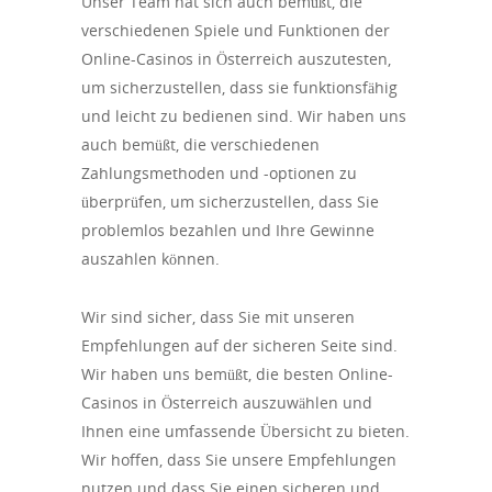
Unser Team hat sich auch bemüßt, die
verschiedenen Spiele und Funktionen der
Online-Casinos in Österreich auszutesten,
um sicherzustellen, dass sie funktionsfähig
und leicht zu bedienen sind. Wir haben uns
auch bemüßt, die verschiedenen
Zahlungsmethoden und -optionen zu
überprüfen, um sicherzustellen, dass Sie
problemlos bezahlen und Ihre Gewinne
auszahlen können.
Wir sind sicher, dass Sie mit unseren
Empfehlungen auf der sicheren Seite sind.
Wir haben uns bemüßt, die besten Online-
Casinos in Österreich auszuwählen und
Ihnen eine umfassende Übersicht zu bieten.
Wir hoffen, dass Sie unsere Empfehlungen
nutzen und dass Sie einen sicheren und