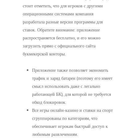
стоит отметить, что для игроков с другими
операционными системами компания
разработала разные версии программы для
ставок. Обратите внимание: приложение
распространяется бесплатно, и его можно
загрузить прямо с официального сайта
букмекерской конторы.
Приложение также позволяет экономить
трафик и заряд батареи (поэтому его имеет
смысл использовать даже с легально
работающей БК), для которой не требуется
обход блокировок.
Все игры онлайн-казино и ставки на спорт
сгруппированы по категориям, что
обеспечивает игрокам быстрый доступ к
любимым развлечениям.