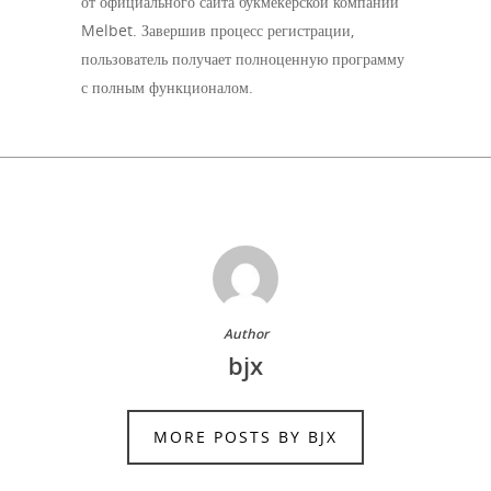
от официального сайта букмекерской компании
Melbet. Завершив процесс регистрации,
пользователь получает полноценную программу
с полным функционалом.
Author
bjx
MORE POSTS BY BJX