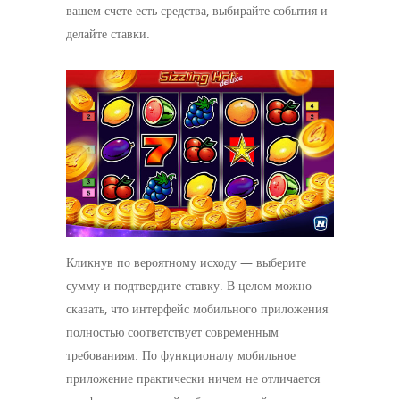
вашем счете есть средства, выбирайте события и
делайте ставки.
Кликнув по вероятному исходу — выберите
сумму и подтвердите ставку. В целом можно
сказать, что интерфейс мобильного приложения
полностью соответствует современным
требованиям. По функционалу мобильное
приложение практически ничем не отличается