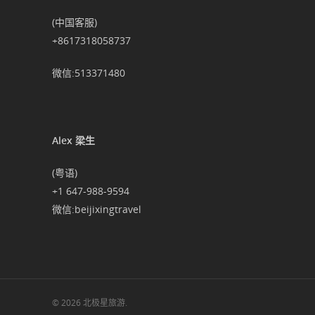
(中国客服)
+8617318058737
微信:513371480
Alex 梁生
(粤语)
+1 647-988-9594
微信:beijixingtravel
© 2026 北极星旅游.