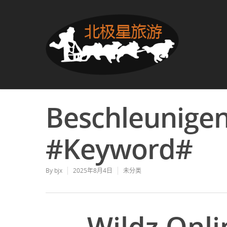
Beschleunigen 
#Keyword#
By
bjx
2025年8月4日
未分类
Wildz Onli