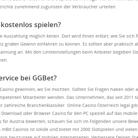
Gerichte zunehmend zugunsten der Verbraucher urteilen.
 kostenlos spielen?
e Auszahlung möglich keiten. Dort wird Ihnen erklärt, wie Sie sich 
z großen Gewinn einfahren zu können. Es sollten aber praktisch al
Spannung an. Mit den Limiteinstellungen beim Anbieter begeben Sie
nen.
ervice bei GGBet?
e Casino gewinnen, wo Sie möchten. Sollten Sie Fragen haben oder 
petenten Mitarbeiter wenden. Das Unternehmen, das seit 2011 tätig 
er zahlreiche Branchenklassiker. Online Casino Österreich legal gi
 Download oder Browser Casino für den PC speziell auf das mobil
s für Austria bewerten, schauen Sie sich im Folgenden unsere Bew
Bit Casinos ist solide und bietet mit 2000 Slotspielen und vielen
inos heutzutage auf mobilen Internetseiten. Verbessere Deinen Stat