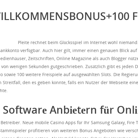
WILLKOMMENSBONUS+100 F
sterreich
Pleite rechnet beim Glücksspiel im Internet wohl niemand.
Bankkonto verfügbar. Auch hier gilt, immer einen genauen Blick auf
dienhäuser, Zeitschriften, Online Magazine als auch Blogger nütz
b von wenigen Sekunden gutgeschrieben. Zusätzlich gibt es jeden
 sowie 100 weitere Freispiele auf ausgewählten Slots. Die Regieru
 Streitfall, den es geben könnte, falls ein Nutzer der Webseite ei
hte.
Softwarе Anbіеtеrn für Onl
 Betreiber. Neue mobile Casino Apps für Ihr Samsung Galaxy, Fire 
Stammspieler profitieren von weiteren Bonus Angeboten wie versc