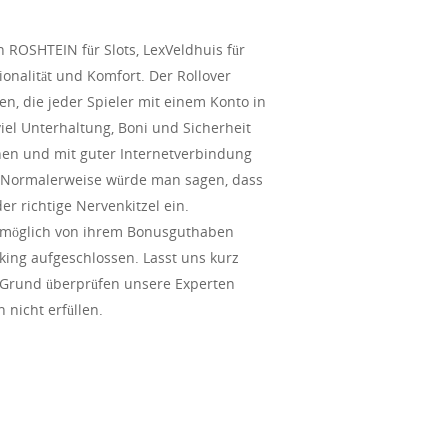
 ROSHTEIN für Slots, LexVeldhuis für
onalität und Komfort. Der Rollover
n, die jeder Spieler mit einem Konto in
iel Unterhaltung, Boni und Sicherheit
nen und mit guter Internetverbindung
. Normalerweise würde man sagen, dass
er richtige Nervenkitzel ein.
nmöglich von ihrem Bonusguthaben
king aufgeschlossen. Lasst uns kurz
m Grund überprüfen unsere Experten
 nicht erfüllen.