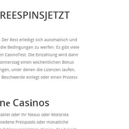
REESPINSJETZT
 Der Rest erledigt sich automatisch und
 die Bedingungen zu werfen. Es gibt viele
en CasinoTest. Die Einzahlung wird dann
 Donnerstag einen wöchentlichen Bonus
ngen, unter denen die Lizenzen laufen,
ne Beschwerde einlegt oder einen Prozess
іnе Casіnos
Tablet oder Ihr Nexus oder Motorola
hiedene Preispools oder monatliche