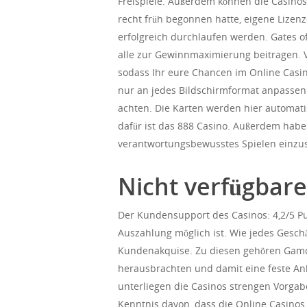
Freispiele. Außerdem können die Casinos
recht früh begonnen hatte, eigene Lizen
erfolgreich durchlaufen werden. Gates o
alle zur Gewinnmaximierung beitragen. V
sodass Ihr eure Chancen im Online Casin
nur an jedes Bildschirmformat anpassen.
achten. Die Karten werden hier automati
dafür ist das 888 Casino. Außerdem haben
verantwortungsbewusstes Spielen einzus
Nicht verfügbare
Der Kundensupport des Casinos: 4,2/5 Pu
Auszahlung möglich ist. Wie jedes Gesch
Kundenakquise. Zu diesen gehören Gamom
herausbrachten und damit eine feste An
unterliegen die Casinos strengen Vorgabe
Kenntnis davon, dass die Online Casinos 