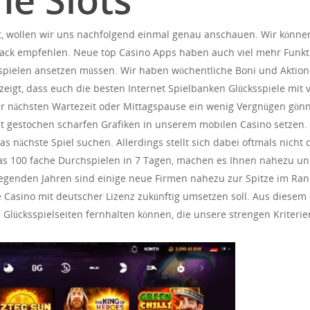
t, wollen wir uns nachfolgend einmal genau anschauen. Wir können
jack empfehlen. Neue top Casino Apps haben auch viel mehr Funkti
ispielen ansetzen müssen. Wir haben wöchentliche Boni und Aktione
igt, dass euch die besten Internet Spielbanken Glücksspiele mit v
er nächsten Wartezeit oder Mittagspause ein wenig Vergnügen gön
it gestochen scharfen Grafiken in unserem mobilen Casino setzen
s nächste Spiel suchen. Allerdings stellt sich dabei oftmals nicht d
 100 fache Durchspielen in 7 Tagen, machen es Ihnen nahezu u
kliegenden Jahren sind einige neue Firmen nahezu zur Spitze im Ran
e Casino mit deutscher Lizenz zukünftig umsetzen soll. Aus diese
Glücksspielseiten fernhalten können, die unsere strengen Kriterien