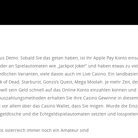
s Demo. Sobald Sie das getan haben, ist Ihr Apple Pay Konto eins
der an Spielautomaten wie „Jackpot Joker” und haben etwas zu viel 
edlichen Varianten, viele davon auch im Live Casino. Ein landbasier
 of Dead, Starburst, Gonzo’s Quest, Mega Moolah. Je mehr Zeit, des
 will sein Geld schnell auf das Online Konto einzahlen können un
szahlungsmethoden erhalten Sie Ihre Casino Gewinne in diesem R
vor allem über das Casino Wallet, dass Sie mögen. Wurde die Ein
tgeldtische und die Echtgeldspielautomaten setzten und losspielen