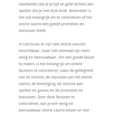
voorkomen dat je je tijd en geld verliest aan
spellen die je niet leuk vindt. Bovendien is
het ook belangrijk om te controleren of het
online casino een goede promoties en
bonussen biedt.
In conclusie, er zijn veel online casino’s
beschikbaar, maar niet allemaal zijn even
veilig en betrouwbaar. Om een goede keuze
te maken, is het belangrijk om enkele
factoren te controleren, zoals de geldigheid
van de licentie, de reputatie van het online
casino, de beveiliging, de selectie aan
spellen en games en de promoties en
bonussen. Door deze factoren te
controleren, kan je een veilig en
betrouwbaar online casino kiezen en een