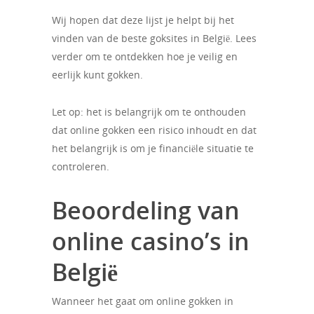
Wij hopen dat deze lijst je helpt bij het
vinden van de beste goksites in België. Lees
verder om te ontdekken hoe je veilig en
eerlijk kunt gokken.
Let op: het is belangrijk om te onthouden
dat online gokken een risico inhoudt en dat
het belangrijk is om je financiële situatie te
controleren.
Beoordeling van
online casino’s in
België
Wanneer het gaat om online gokken in