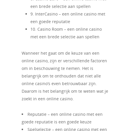
een brede selectie aan spellen
9. InterCasino – een online casino met
een goede reputatie
10. Casino Room – een online casino
met een brede selectie aan spellen
Wanneer het gaat om de keuze van een
online casino, zijn er verschillende factoren
om in beschouwing te nemen. Het is
belangrijk om te onthouden dat niet alle
online casino’s even betrouwbaar zijn.
Daarom is het belangrijk om te weten wat je
zoekt in een online casino.
Reputatie – een online casino met een
goede reputatie is een goede keuze
Spelselectie – een online casino met een