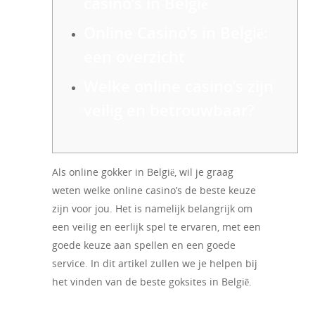
casino’s in België
Online Casino’s in België:
een overzicht
Welke online casino’s zijn
veilig en betrouwbaar?
Als online gokker in België, wil je graag
weten welke online casino’s de beste keuze
zijn voor jou. Het is namelijk belangrijk om
een veilig en eerlijk spel te ervaren, met een
goede keuze aan spellen en een goede
service. In dit artikel zullen we je helpen bij
het vinden van de beste goksites in België.