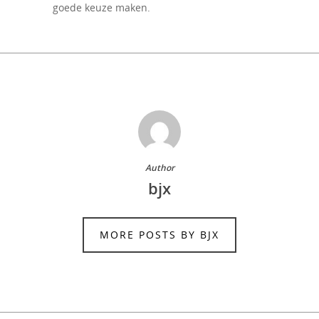
goede keuze maken.
Author
bjx
MORE POSTS BY BJX