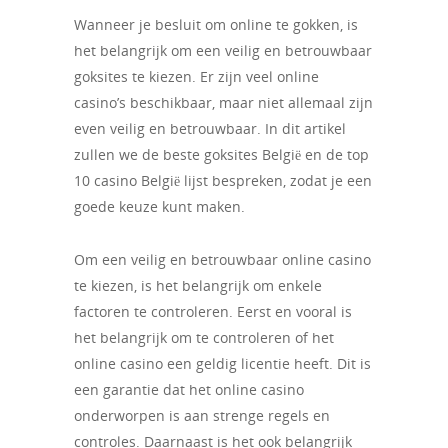
Wanneer je besluit om online te gokken, is
het belangrijk om een veilig en betrouwbaar
goksites te kiezen. Er zijn veel online
casino’s beschikbaar, maar niet allemaal zijn
even veilig en betrouwbaar. In dit artikel
zullen we de beste goksites België en de top
10 casino België lijst bespreken, zodat je een
goede keuze kunt maken.
Om een veilig en betrouwbaar online casino
te kiezen, is het belangrijk om enkele
factoren te controleren. Eerst en vooral is
het belangrijk om te controleren of het
online casino een geldig licentie heeft. Dit is
een garantie dat het online casino
onderworpen is aan strenge regels en
controles. Daarnaast is het ook belangrijk