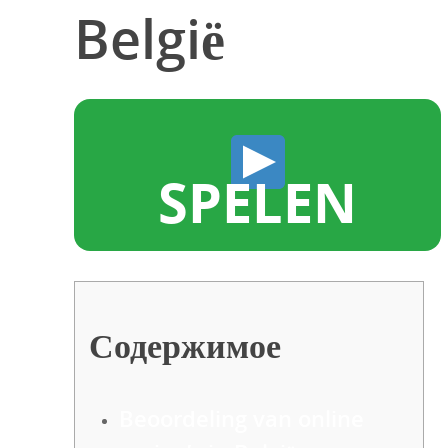
België
SPELEN
Содержимое
Beoordeling van online