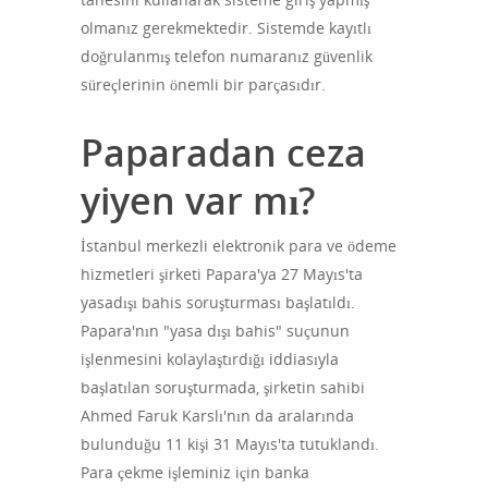
olmanız gerekmektedir. Sistemde kayıtlı
doğrulanmış telefon numaranız güvenlik
süreçlerinin önemli bir parçasıdır.
Paparadan ceza
yiyen var mı?
İstanbul merkezli elektronik para ve ödeme
hizmetleri şirketi Papara'ya 27 Mayıs'ta
yasadışı bahis soruşturması başlatıldı.
Papara'nın "yasa dışı bahis" suçunun
işlenmesini kolaylaştırdığı iddiasıyla
başlatılan soruşturmada, şirketin sahibi
Ahmed Faruk Karslı'nın da aralarında
bulunduğu 11 kişi 31 Mayıs'ta tutuklandı.
Para çekme işleminiz için banka