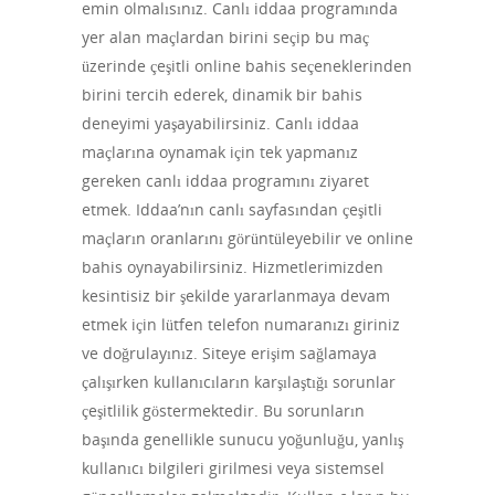
emin olmalısınız. Canlı iddaa programında
yer alan maçlardan birini seçip bu maç
üzerinde çeşitli online bahis seçeneklerinden
birini tercih ederek, dinamik bir bahis
deneyimi yaşayabilirsiniz. Canlı iddaa
maçlarına oynamak için tek yapmanız
gereken canlı iddaa programını ziyaret
etmek. Iddaa’nın canlı sayfasından çeşitli
maçların oranlarını görüntüleyebilir ve online
bahis oynayabilirsiniz. Hizmetlerimizden
kesintisiz bir şekilde yararlanmaya devam
etmek için lütfen telefon numaranızı giriniz
ve doğrulayınız. Siteye erişim sağlamaya
çalışırken kullanıcıların karşılaştığı sorunlar
çeşitlilik göstermektedir. Bu sorunların
başında genellikle sunucu yoğunluğu, yanlış
kullanıcı bilgileri girilmesi veya sistemsel