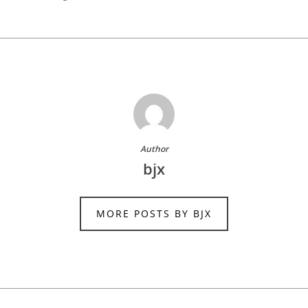
Author
bjx
MORE POSTS BY BJX