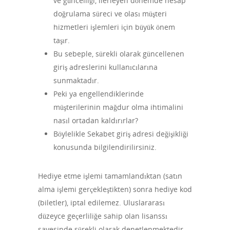
ve güncelliği, ilerleyen dönemde hesap
doğrulama süreci ve olası müşteri
hizmetleri işlemleri için büyük önem
taşır.
Bu sebeple, sürekli olarak güncellenen
giriş adreslerini kullanıcılarına
sunmaktadır.
Peki ya engellendiklerinde
müşterilerinin mağdur olma ihtimalini
nasıl ortadan kaldırırlar?
Böylelikle Sekabet giriş adresi değişikliği
konusunda bilgilendirilirsiniz.
Hediye etme işlemi tamamlandıktan (satın
alma işlemi gerçekleştikten) sonra hediye kod
(biletler), iptal edilemez. Uluslararası
düzeyce geçerliliğe sahip olan lisanssı
sayesinde sürekli olarak denetlenmektedir.