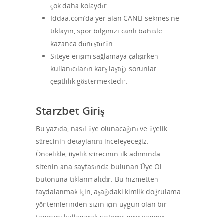
çok daha kolaydır.
Iddaa.com’da yer alan CANLI sekmesine
tıklayın, spor bilginizi canlı bahisle
kazanca dönüştürün.
Siteye erişim sağlamaya çalışırken
kullanıcıların karşılaştığı sorunlar
çeşitlilik göstermektedir.
Starzbet Giriş
Bu yazıda, nasıl üye olunacağını ve üyelik
sürecinin detaylarını inceleyeceğiz.
Öncelikle, üyelik sürecinin ilk adımında
sitenin ana sayfasında bulunan Üye Ol
butonuna tıklanmalıdır. Bu hizmetten
faydalanmak için, aşağıdaki kimlik doğrulama
yöntemlerinden sizin için uygun olan bir
tanesini kullanarak sisteme giriş yapmış