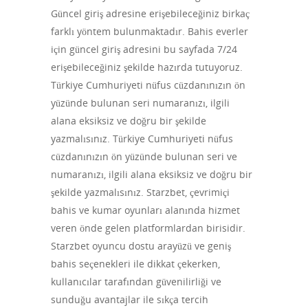
Güncel giriş adresine erişebileceğiniz birkaç
farklı yöntem bulunmaktadır. Bahis everler
için güncel giriş adresini bu sayfada 7/24
erişebileceğiniz şekilde hazırda tutuyoruz.
Türkiye Cumhuriyeti nüfus cüzdanınızın ön
yüzünde bulunan seri numaranızı, ilgili
alana eksiksiz ve doğru bir şekilde
yazmalısınız. Türkiye Cumhuriyeti nüfus
cüzdanınızın ön yüzünde bulunan seri ve
numaranızı, ilgili alana eksiksiz ve doğru bir
şekilde yazmalısınız. Starzbet, çevrimiçi
bahis ve kumar oyunları alanında hizmet
veren önde gelen platformlardan birisidir.
Starzbet oyuncu dostu arayüzü ve geniş
bahis seçenekleri ile dikkat çekerken,
kullanıcılar tarafından güvenilirliği ve
sunduğu avantajlar ile sıkça tercih