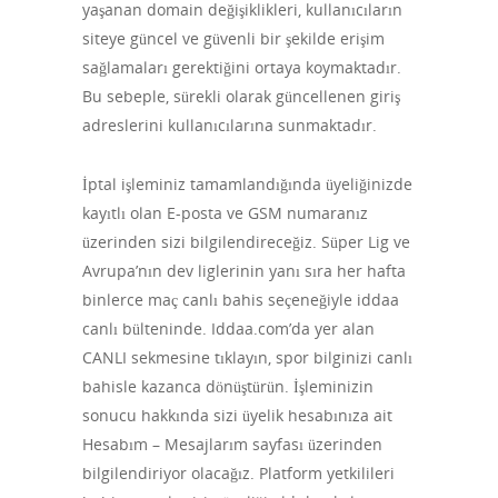
yaşanan domain değişiklikleri, kullanıcıların
siteye güncel ve güvenli bir şekilde erişim
sağlamaları gerektiğini ortaya koymaktadır.
Bu sebeple, sürekli olarak güncellenen giriş
adreslerini kullanıcılarına sunmaktadır.
İptal işleminiz tamamlandığında üyeliğinizde
kayıtlı olan E-posta ve GSM numaranız
üzerinden sizi bilgilendireceğiz. Süper Lig ve
Avrupa’nın dev liglerinin yanı sıra her hafta
binlerce maç canlı bahis seçeneğiyle iddaa
canlı bülteninde. Iddaa.com’da yer alan
CANLI sekmesine tıklayın, spor bilginizi canlı
bahisle kazanca dönüştürün. İşleminizin
sonucu hakkında sizi üyelik hesabınıza ait
Hesabım – Mesajlarım sayfası üzerinden
bilgilendiriyor olacağız. Platform yetkilileri