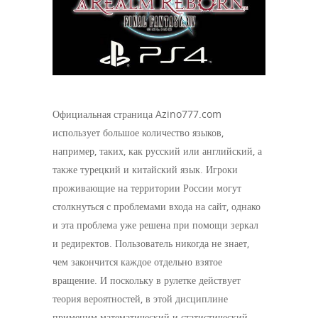
Официальная страница Azino777.com
использует большое количество языков,
например, таких, как русский или английский, а
также турецкий и китайский язык. Игроки
проживающие на территории России могут
столкнуться с проблемами входа на сайт, однако
и эта проблема уже решена при помощи зеркал
и редиректов. Пользователь никогда не знает,
чем закончится каждое отдельно взятое
вращение. И поскольку в рулетке действует
теория вероятностей, в этой дисциплине
применим математический и статистический