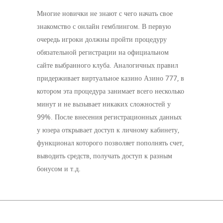
Многие новички не знают с чего начать свое
знакомство с онлайн гемблингом. В первую
очередь игроки должны пройти процедуру
обязательной регистрации на официальном
сайте выбранного клуба. Аналогичных правил
придерживает виртуальное казино Азино 777, в
котором эта процедура занимает всего несколько
минут и не вызывает никаких сложностей у
99%. После внесения регистрационных данных
у юзера открывает доступ к личному кабинету,
функционал которого позволяет пополнять счет,
выводить средств, получать доступ к разным
бонусом и т.д.