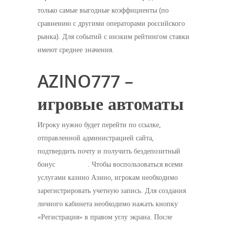
только самые выгодные коэффициенты (по
сравнению с другими операторами российского
рынка). Для событий с низким рейтингом ставки
имеют среднее значения.
AZINO777 –
игровые автоматы
Игроку нужно будет перейти по ссылке,
отправленной администрацией сайта,
подтвердить почту и получить бездепозитный
бонус
azino777
. Чтобы воспользоваться всеми
услугами казино Азино, игрокам необходимо
зарегистрировать учетную запись. Для создания
личного кабинета необходимо нажать кнопку
«Регистрация» в правом углу экрана. После