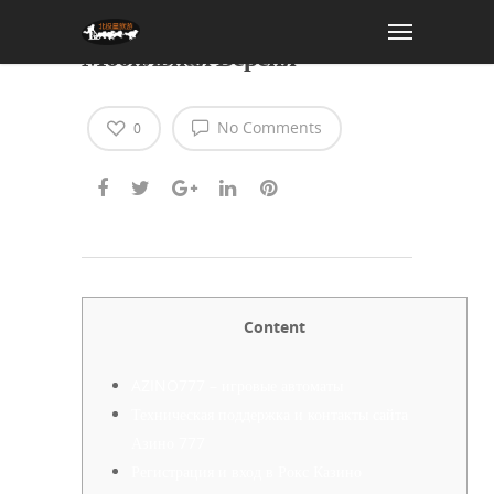
Азино Официальный Сайт
Мобильная Версия
No Comments
0
Content
AZINO777 – игровые автоматы
Техническая поддержка и контакты сайта
Азино 777
Регистрация и вход в Рокс Казино