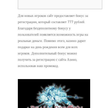
Для новых игроков сайт предоставляет бонус за
регистрацию, который составляет 777 рублей.
Благодаря бездепозитному бонусу у
пользователей появляется возможность игры на
реальные деньги. Помимо этого, казино дарит
подарки на день рождения всем для всех
игроков. Дополнительный бонус можно
получить за регистрацию с сайта Азино,
использовав наш промокод.