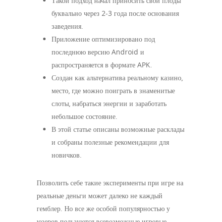
Такой подход начал приносить свои плоды
буквально через 2-3 года после основания
заведения.
Приложение оптимизировано под
последнюю версию Android и
распространяется в формате APK.
Создан как альтернатива реальному казино,
место, где можно поиграть в знаменитые
слоты, набраться энергии и заработать
небольшое состояние.
В этой статье описаны возможные расклады
и собраны полезные рекомендации для
новичков.
Позволить себе такие эксперименты при игре на
реальные деньги может далеко не каждый
гемблер. Но все же особой популярностью у
юзеров пользуются всевозможные игровые