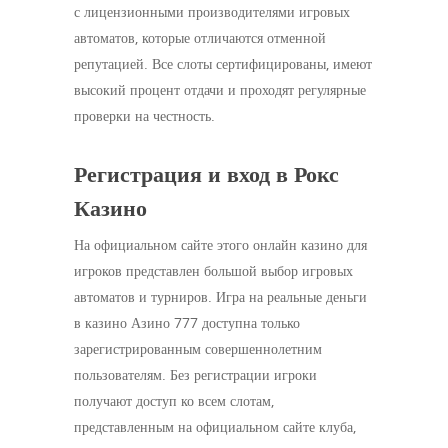
с лицензионными производителями игровых
автоматов, которые отличаются отменной
репутацией. Все слоты сертифицированы, имеют
высокий процент отдачи и проходят регулярные
проверки на честность.
Регистрация и вход в Рокс
Казино
На официальном сайте этого онлайн казино для
игроков представлен большой выбор игровых
автоматов и турниров. Игра на реальные деньги
в казино Азино 777 доступна только
зарегистрированным совершеннолетним
пользователям. Без регистрации игроки
получают доступ ко всем слотам,
представленным на официальном сайте клуба,