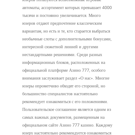
автоматы, ассортимент которых превышает 4000
тысячи и постоянно увеличивается. Много
юзеров отдают предпочтение классическим
вариантам, но есть и те, кто старается выбраться
необычные слоты с дополнительными бонусами,
интересной сюжетной линией и другими
нестандартными решениями. Среди разных
информационных блоков, расположенных на
официальной платформе Азино 777, особого
внимания заслуживает раздел «О нас». Многие
юзеры опрометчиво обходят его стороной, но
большинство специалистов настоятельно
рекомендует ознакомиться с его положениями.
Пользовательское соглашение является одним из
самых важных документов, размещенным на
официальном сайте Азино 777 казино. Каждому
юзеру настоятельно рекомендуется ознакомиться